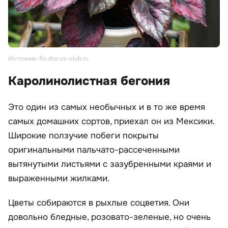
Источник: flo.discus-club.ru
Каролинолистная бегония
Это один из самых необычных и в то же время
самых домашних сортов, приехал он из Мексики.
Широкие ползучие побеги покрыты
оригинальными пальчато-рассеченными
вытянутыми листьями с зазубренными краями и
выраженными жилками.
Цветы собираются в рыхлые соцветия. Они
довольно бледные, розовато-зеленые, но очень