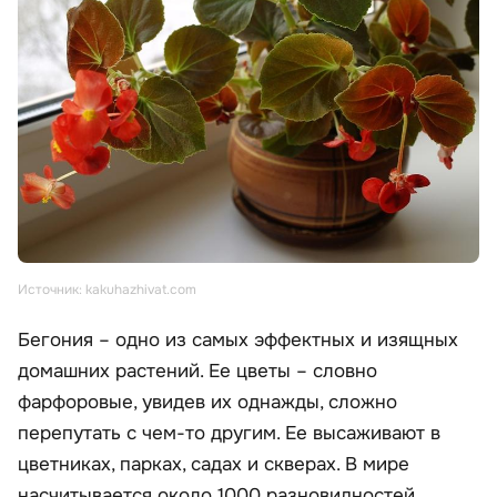
Источник: kakuhazhivat.com
Бегония – одно из самых эффектных и изящных
домашних растений. Ее цветы – словно
фарфоровые, увидев их однажды, сложно
перепутать с чем-то другим. Ее высаживают в
цветниках, парках, садах и скверах. В мире
насчитывается около 1000 разновидностей