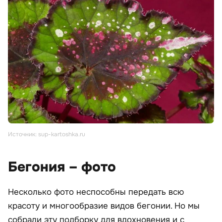
Источник: sup-kartoshka.ru
Бегония – фото
Несколько фото неспособны передать всю
красоту и многообразие видов бегонии. Но мы
собрали эту подборку для вдохновения и с