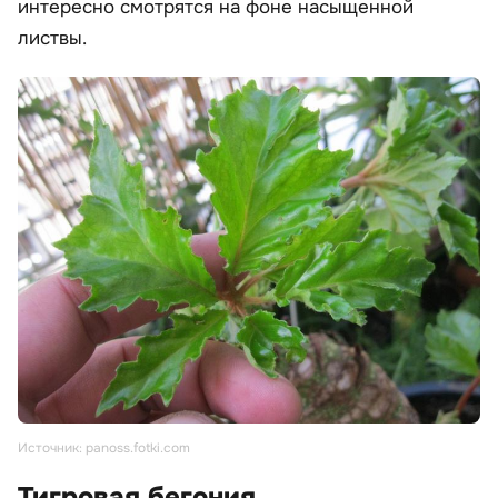
интересно смотрятся на фоне насыщенной
листвы.
Источник: panoss.fotki.com
Тигровая бегония