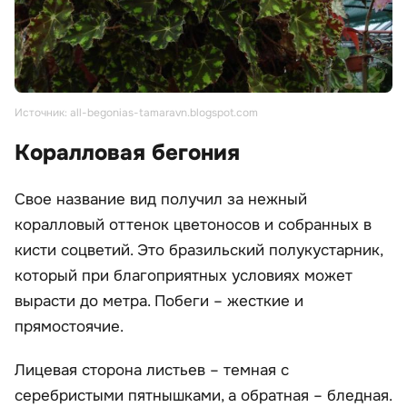
Источник: all-begonias-tamaravn.blogspot.com
Коралловая бегония
Свое название вид получил за нежный
коралловый оттенок цветоносов и собранных в
кисти соцветий. Это бразильский полукустарник,
который при благоприятных условиях может
вырасти до метра. Побеги – жесткие и
прямостоячие.
Лицевая сторона листьев – темная с
серебристыми пятнышками, а обратная – бледная.