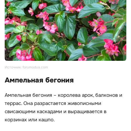
Источник: forumodua.com
Ампельная бегония
Ампельная бегония – королева арок, балконов и
террас. Она разрастается живописными
свисающими каскадами и выращивается в
корзинах или кашпо.