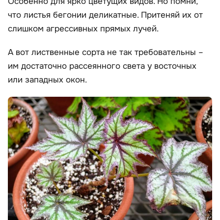
Особенно для ярко цветущих видов. Но помни,
что листья бегонии деликатные. Притеняй их от
слишком агрессивных прямых лучей.
А вот лиственные сорта не так требовательны –
им достаточно рассеянного света у восточных
или западных окон.