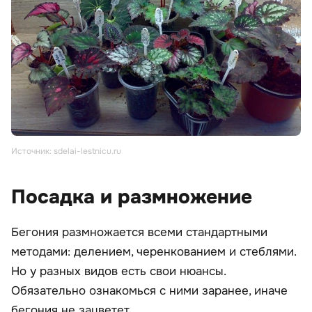
Источник: sdelai-lestnicu.ru
Посадка и размножение
Бегония размножается всеми стандартными
методами: делением, черенкованием и стеблями.
Но у разных видов есть свои нюансы.
Обязательно ознакомься с ними заранее, иначе
бегония не зацветет.