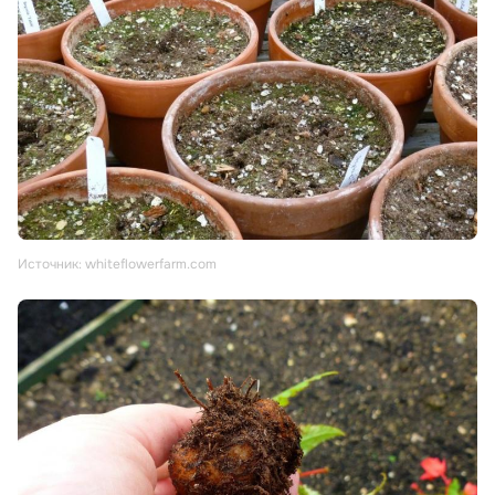
Источник: whiteflowerfarm.com