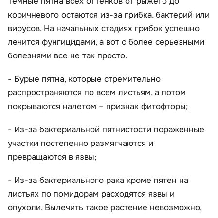
Темные пятна всех оттенков от рыжего до
коричневого остаются из-за грибка, бактерий или
вирусов. На начальных стадиях грибок успешно
лечится фунгицидами, а вот с более серьезными
болезнями все не так просто.
- Бурые пятна, которые стремительно
распространяются по всем листьям, а потом
покрываются налетом – признак фитофторы;
- Из-за бактериальной пятнистости пораженные
участки постепенно размягчаются и
превращаются в язвы;
- Из-за бактериального рака кроме пятен на
листьях по помидорам расходятся язвы и
опухоли. Вылечить такое растение невозможно,