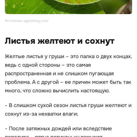
Источник: agrostory.com
Листья желтеют и сохнут
Желтые листья у груши – это палка о двух концах,
ведь с одной стороны – это самая
распространенная и не слишком пугающая
проблема. А с другой – ее причин может быть так
много, что сложно вычислить настоящую.
- В слишком сухой сезон листья груши желтеют и
сохнут из-за нехватки влаги;
- После затяжных дождей или вследствие