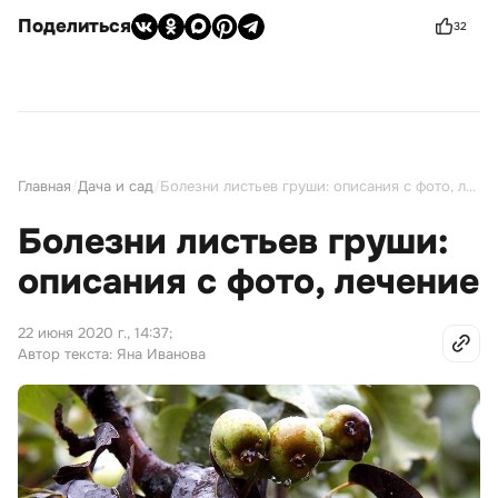
Поделиться
32
Главная
/
Дача и сад
/
Болезни листьев груши: описания с фото, лечение
Болезни листьев груши:
описания с фото, лечение
22 июня 2020 г., 14:37
;
Автор текста: Яна Иванова