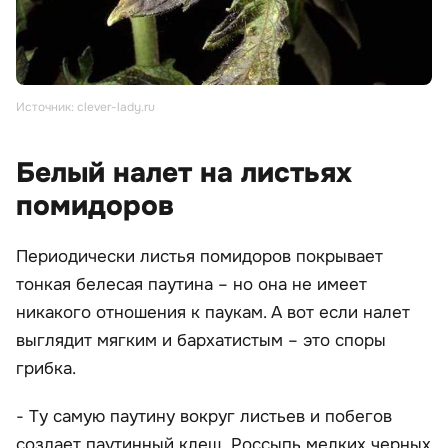
Источник: clever-lady.ru
Белый налет на листьях
помидоров
Периодически листья помидоров покрывает
тонкая белесая паутина – но она не имеет
никакого отношения к паукам. А вот если налет
выглядит мягким и бархатистым – это споры
грибка.
- Ту самую паутину вокруг листьев и побегов
создает паутинный клещ. Россыпь мелких черных