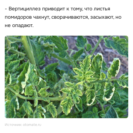
- Вертициллез приводит к тому, что листья
помидоров чахнут, сворачиваются, засыхают, но
не опадают.
Источник: otomate.ru