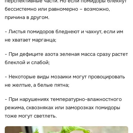
перспективные части. Но если помидоры блекнут
бессистемно или равномерно – возможно,
причина в другом.
- Листья помидоров бледнеют и чахнут, если им
не хватает марганца;
- При дефиците азота зеленая масса сразу растет
блеклой и слабой;
- Некоторые виды мозаики могут провоцировать
не желтые, а белые пятна;
- При нарушениях температурно-влажностного
режима, сквозняках или заморозках помидоры
тоже могут светлеть.