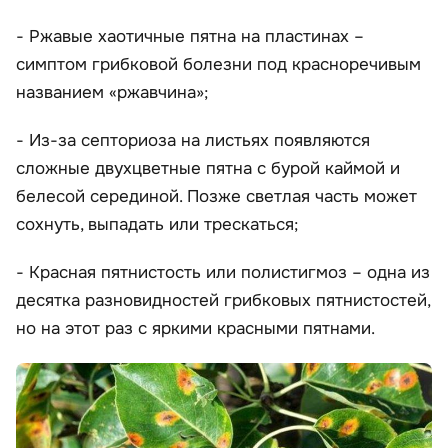
- Ржавые хаотичные пятна на пластинах –
симптом грибковой болезни под красноречивым
названием «ржавчина»;
- Из-за септориоза на листьях появляются
сложные двухцветные пятна с бурой каймой и
белесой серединой. Позже светлая часть может
сохнуть, выпадать или трескаться;
- Красная пятнистость или полистигмоз – одна из
десятка разновидностей грибковых пятнистостей,
но на этот раз с яркими красными пятнами.