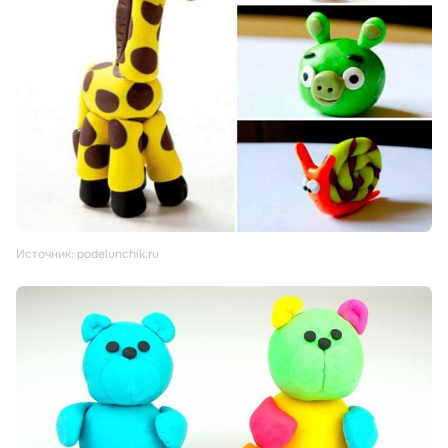
Источник: podelunchik.ru