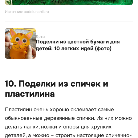
Источник: podelunchik.ru
Дети
Поделки из цветной бумаги для
детей: 10 легких идей (фото)
10. Поделки из спичек и
пластилина
Пластилин очень хорошо склеивает самые
обыкновенные деревянные спички. Из них можно
делать лапки, ножки и опоры для хрупких
деталей, а можно – строить настоящие спичечно-