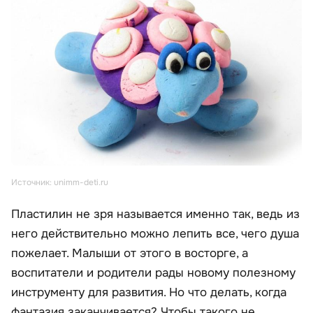
Источник: unimm-deti.ru
Пластилин не зря называется именно так, ведь из
него действительно можно лепить все, чего душа
пожелает. Малыши от этого в восторге, а
воспитатели и родители рады новому полезному
инструменту для развития. Но что делать, когда
фантазия заканчивается? Чтобы такого не