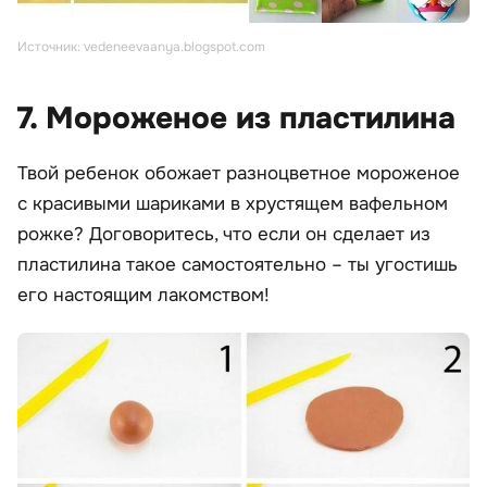
Источник: vedeneevaanya.blogspot.com
7. Мороженое из пластилина
Твой ребенок обожает разноцветное мороженое
с красивыми шариками в хрустящем вафельном
рожке? Договоритесь, что если он сделает из
пластилина такое самостоятельно – ты угостишь
его настоящим лакомством!