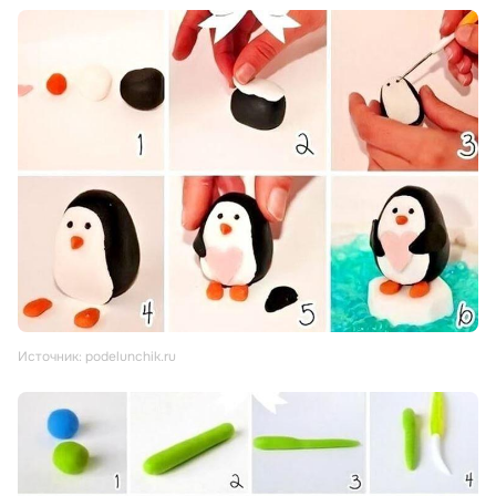
Источник: podelunchik.ru