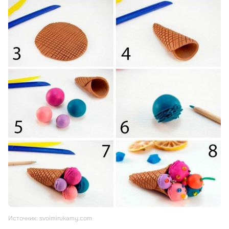
Источник: svoimirukamy.com