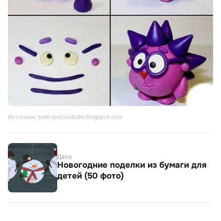
Источник: sodrujestvodtdm.blogspot.com
Дети
Новогодние поделки из бумаги для
детей (50 фото)