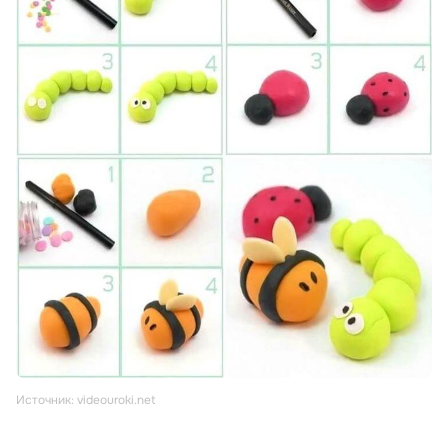
Источник: videouroki.net