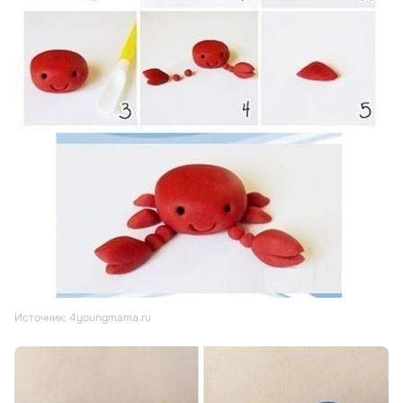
Источник: 4youngmama.ru