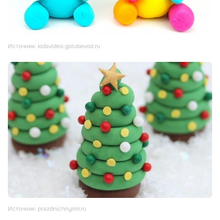
Источник: kidsvideo.golubevod.ru
Источник: prazdnichnymir.ru