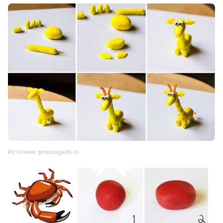
Источник: propovyazki.ru