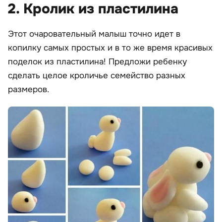
2. Кролик из пластилина
Этот очаровательный малыш точно идет в
копилку самых простых и в то же время красивых
поделок из пластилина! Предложи ребенку
сделать целое кроличье семейство разных
размеров.