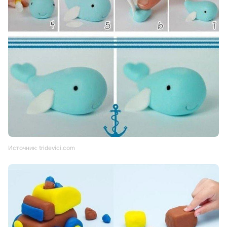
Источник: tridevici.com