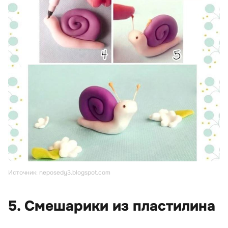
Источник: neposedy3.blogspot.com
5. Смешарики из пластилина