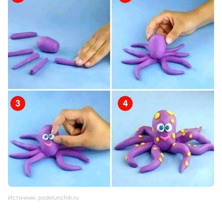
Источник: podelunchik.ru