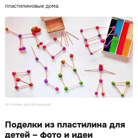
пластилиновые дома.
Источник: центрсемьи.рф
Поделки из пластилина для
детей – фото и идеи