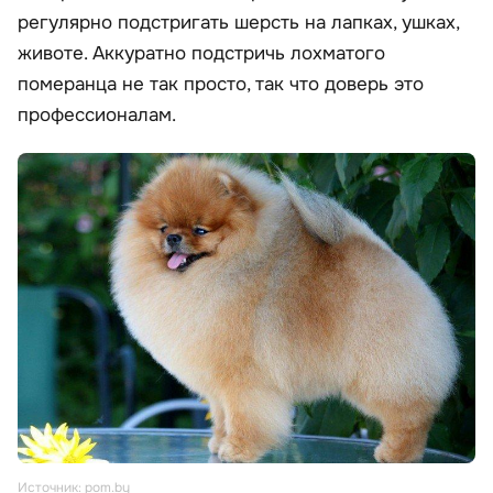
регулярно подстригать шерсть на лапках, ушках,
животе. Аккуратно подстричь лохматого
померанца не так просто, так что доверь это
профессионалам.
Источник: pom.by