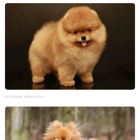
Источник: klkfavorit.ru