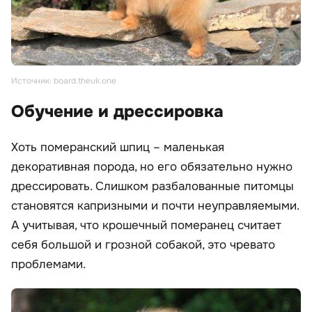
Источник: board.theuk.one
Обучение и дрессировка
Хоть померанский шпиц – маленькая
декоративная порода, но его обязательно нужно
дрессировать. Слишком разбалованные питомцы
становятся капризными и почти неуправляемыми.
А учитывая, что крошечный померанец считает
себя большой и грозной собакой, это чревато
проблемами.