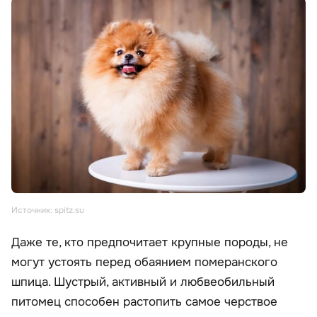
Источник: spitz.su
Даже те, кто предпочитает крупные породы, не
могут устоять перед обаянием померанского
шпица. Шустрый, активный и любвеобильный
питомец способен растопить самое черствое