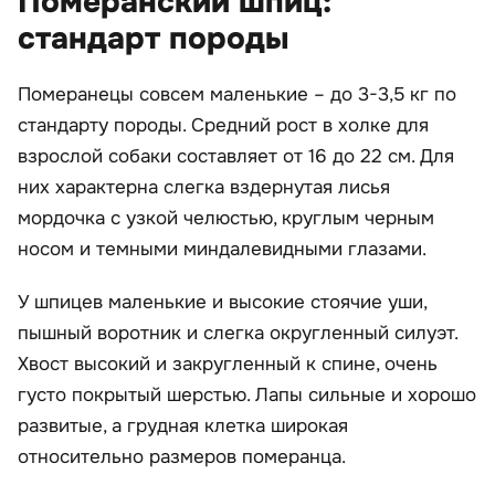
Померанский шпиц:
стандарт породы
Померанецы совсем маленькие – до 3-3,5 кг по
стандарту породы. Средний рост в холке для
взрослой собаки составляет от 16 до 22 см. Для
них характерна слегка вздернутая лисья
мордочка с узкой челюстью, круглым черным
носом и темными миндалевидными глазами.
У шпицев маленькие и высокие стоячие уши,
пышный воротник и слегка округленный силуэт.
Хвост высокий и закругленный к спине, очень
густо покрытый шерстью. Лапы сильные и хорошо
развитые, а грудная клетка широкая
относительно размеров померанца.