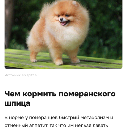
Источник: en.spitz.su
Чем кормить померанского
шпица
В норме у померанцев быстрый метаболизм и
отменный аппетит, так что им нельзя давать