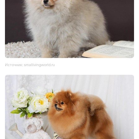
Источник: smallivingworld.ru