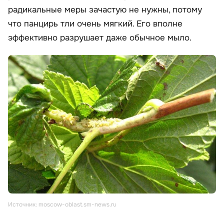
радикальные меры зачастую не нужны, потому
что панцирь тли очень мягкий. Его вполне
эффективно разрушает даже обычное мыло.
Источник: moscow-oblast.sm-news.ru