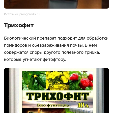
Источник: proogorodik.ru
Трихофит
Биологический препарат подходит для обработки
помидоров и обеззараживания почвы. В нем
содержатся споры другого полезного грибка,
которые угнетают фитофтору.