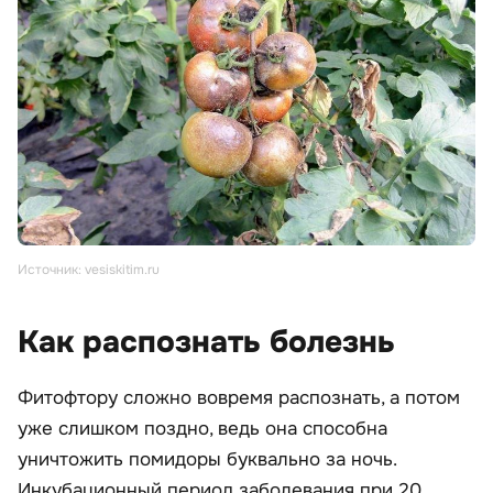
Источник: vesiskitim.ru
Как распознать болезнь
Фитофтору сложно вовремя распознать, а потом
уже слишком поздно, ведь она способна
уничтожить помидоры буквально за ночь.
Инкубационный период заболевания при 20