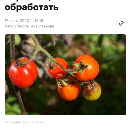
обработать
17 июня 2020 г., 18:19
;
Автор текста: Яна Иванова
Источник: zen.yandex.ru