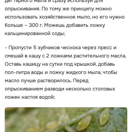
дегтярного мыла и сразу используй для
опрыскивания. По тому же принципу можно
использовать хозяйственное мыло, но его нужно
больше – 300 г. Можешь добавить ложку
кальцинированной соды;
- Пропусти 5 зубчиков чеснока через пресс и
смешай в кашу с 2 ложками растительного масла.
Оставь кашицу на сутки под крышкой, добавь
пол-литра воды и ложку жидкого мыла, чтобы
масло лучше растворилось. Перед
опрыскиванием разводи несколько столовых
ложек настоя водой;