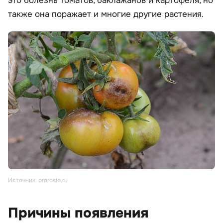
это болезнь томатов, баклажанов и картофеля, но
также она поражает и многие другие растения.
Источник: proroslo.ru
Причины появления