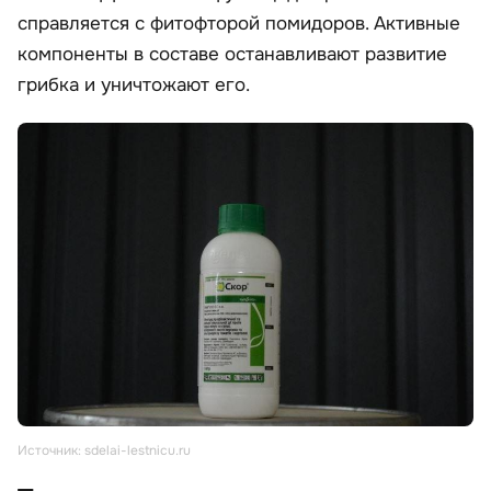
справляется с фитофторой помидоров. Активные
компоненты в составе останавливают развитие
грибка и уничтожают его.
Источник: sdelai-lestnicu.ru