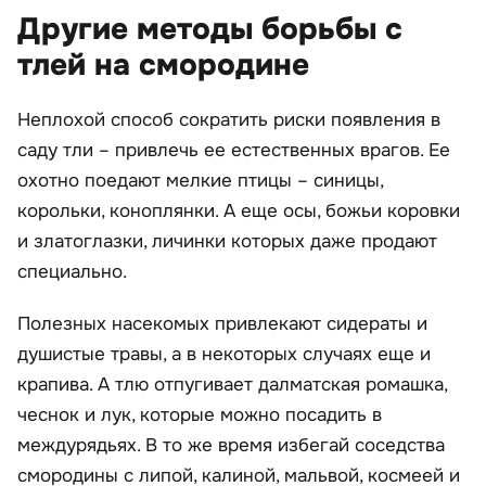
Другие методы борьбы с
тлей на смородине
Неплохой способ сократить риски появления в
саду тли – привлечь ее естественных врагов. Ее
охотно поедают мелкие птицы – синицы,
корольки, коноплянки. А еще осы, божьи коровки
и златоглазки, личинки которых даже продают
специально.
Полезных насекомых привлекают сидераты и
душистые травы, а в некоторых случаях еще и
крапива. А тлю отпугивает далматская ромашка,
чеснок и лук, которые можно посадить в
междурядьях. В то же время избегай соседства
смородины с липой, калиной, мальвой, космеей и