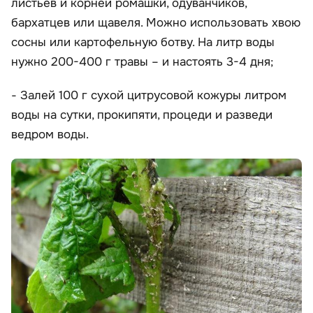
листьев и корней ромашки, одуванчиков,
бархатцев или щавеля. Можно использовать хвою
сосны или картофельную ботву. На литр воды
нужно 200-400 г травы – и настоять 3-4 дня;
- Залей 100 г сухой цитрусовой кожуры литром
воды на сутки, прокипяти, процеди и разведи
ведром воды.