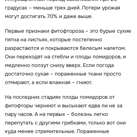
градусах – меньше трех дней. Потери урожая
могут достигать 70% и даже выше.
Первые признаки фитофтороза – это бурые сухие
пятна на листьях, которые постепенно
разрастаются и покрываются белесым налетом.
Они переходят на стебли и плоды помидоров, и
медленно ползут снизу вверх. Если погода
достаточно сухая – пораженные ткани просто
отмирают, а если влажная – гниют.
На последних стадиях плоды помидоров от
фитофторы чернеют и высыхают едва ли не за
пару часов. А на первых – болезнь легко
перепутать с другими грибками, только вот они
куда менее стремительные. Пораженные