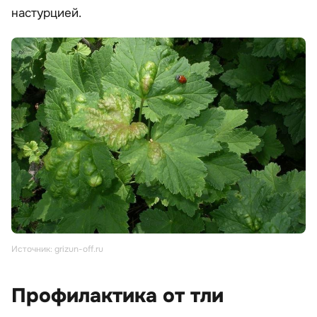
настурцией.
Источник: grizun-off.ru
Профилактика от тли