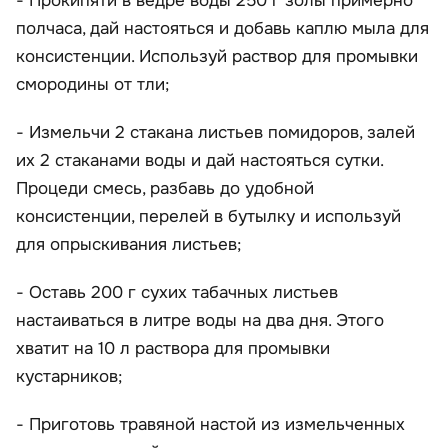
- Прокипяти в ведре воды 250 г золы примерно
полчаса, дай настояться и добавь каплю мыла для
консистенции. Используй раствор для промывки
смородины от тли;
- Измельчи 2 стакана листьев помидоров, залей
их 2 стаканами воды и дай настояться сутки.
Процеди смесь, разбавь до удобной
консистенции, перелей в бутылку и используй
для опрыскивания листьев;
- Оставь 200 г сухих табачных листьев
настаиваться в литре воды на два дня. Этого
хватит на 10 л раствора для промывки
кустарников;
- Приготовь травяной настой из измельченных