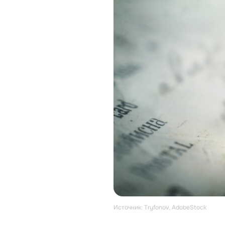
Источник: Tryfonov, AdobeStock