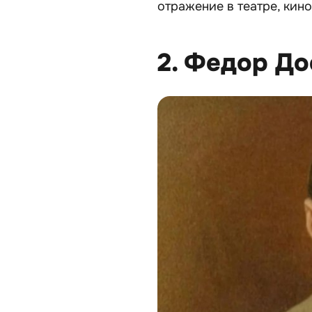
отражение в театре, кин
2. Федор Д