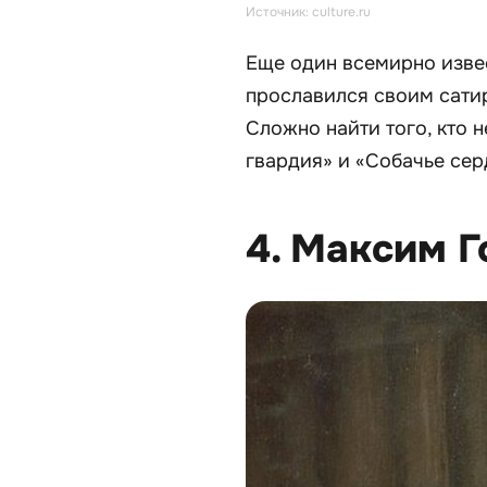
Источник: culture.ru
Еще один всемирно извес
прославился своим сати
Сложно найти того, кто 
гвардия» и «Собачье сер
4. Максим Г