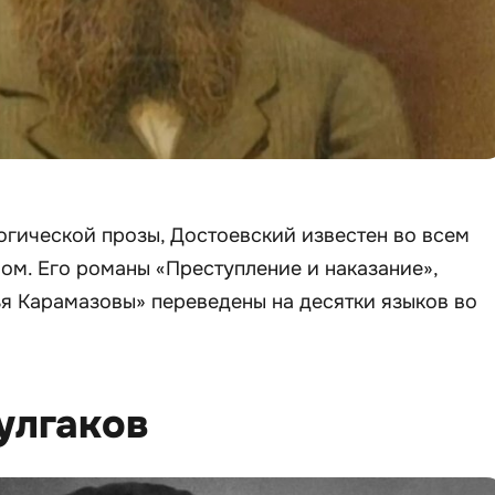
гической прозы, Достоевский известен во всем
ом. Его романы «Преступление и наказание»,
ья Карамазовы» переведены на десятки языков во
улгаков