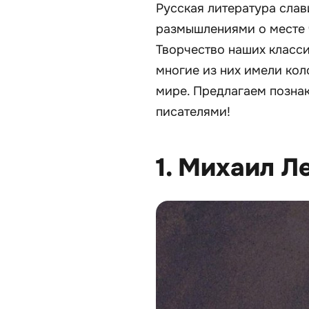
Русская литература сла
размышлениями о месте 
Творчество наших класси
многие из них имели кол
мире. Предлагаем позна
писателями!
1. Михаил Л