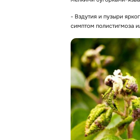
- Вздутия и пузыри ярко
симптом полистигмоза ил