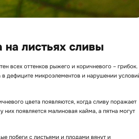
 на листьях сливы
тен всех оттенков рыжего и коричневого – грибок.
а в дефиците микроэлементов и нарушении услови
ичневого цвета появляются, когда сливу поражает
у них появляется малиновая кайма, а пятна могут
ые побеги с листьями и плодами вянут и