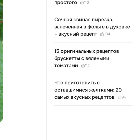
простого
110
Сочная свиная вырезка,
запеченная в фольге в духовке
– вкусный рецепт
104
15 оригинальных рецептов
брускетты с вялеными
томатами
112
Что приготовить с
оставшимися желтками: 20
самых вкусных рецептов
96