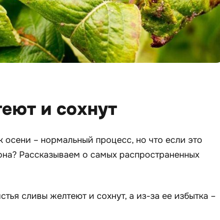
еют и сохнут
к осени – нормальный процесс, но что если это
зона? Рассказываем о самых распространенных
истья сливы желтеют и сохнут, а из-за ее избытка –