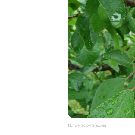
Источник: pxhere.com