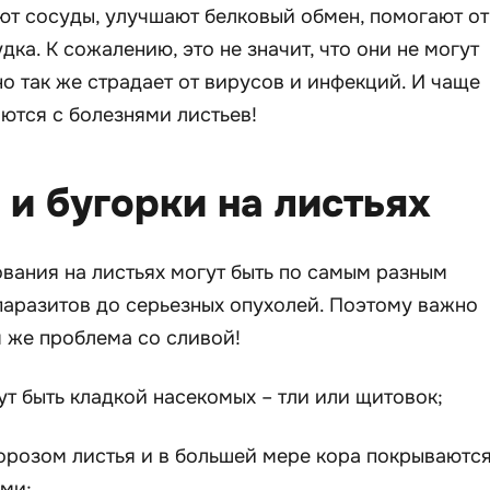
ют сосуды, улучшают белковый обмен, помогают от
ка. К сожалению, это не значит, что они не могут
но так же страдает от вирусов и инфекций. И чаще
ются с болезнями листьев!
и бугорки на листьях
вания на листьях могут быть по самым разным
паразитов до серьезных опухолей. Поэтому важно
м же проблема со сливой!
ут быть кладкой насекомых – тли или щитовок;
орозом листья и в большей мере кора покрываютс
ми;