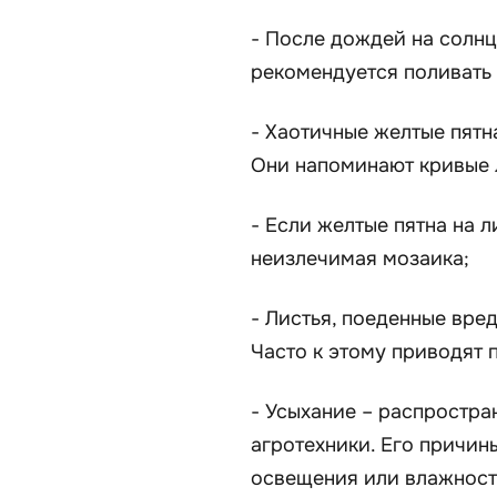
- После дождей на солнце
рекомендуется поливать 
- Хаотичные желтые пятн
Они напоминают кривые л
- Если желтые пятна на 
неизлечимая мозаика;
- Листья, поеденные вре
Часто к этому приводят
- Усыхание – распростра
агротехники. Его причин
освещения или влажности