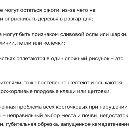
 могут остаться ожоги, из-за чего не
и опрыскивать деревья в разгар дня;
а могут быть признаком сливовой оспы или шарки.
инии, петли или колечки;
листьях сплетаются в один сложный рисунок – это
дителями, тоже постепенно желтеют и ссыхаются.
 прожорливые плодовые клещи или щитовки;
ненная проблема всех косточковых при нарушении
ы – неправильный выбор места и почвы, недостаток
, губительная обрезка, запущенное камедетечение