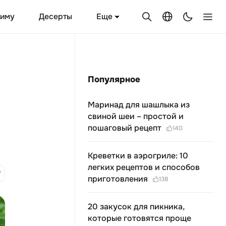
Еще
зиму
Десерты
Популярное
Маринад для шашлыка из
свиной шеи – простой и
пошаговый рецепт
140
Креветки в аэрогриле: 10
легких рецептов и способов
приготовления
138
20 закусок для пикника,
которые готовятся проще