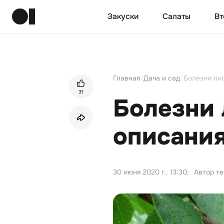
Закуски
Салаты
Вт
Главная
/
Дача и сад
/
Болезни лис
31
Болезни 
описания
30 июня 2020 г., 13:30
;
Автор т