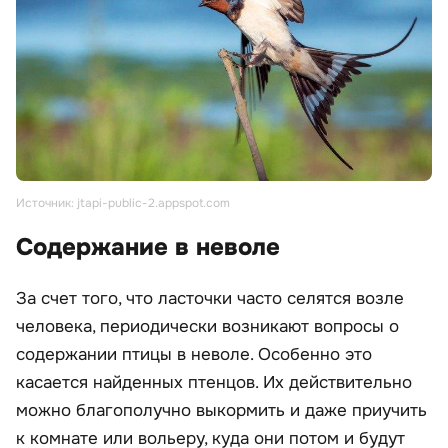
Источник: jtapi-public-2.appspot.com
Содержание в неволе
За счет того, что ласточки часто селятся возле
человека, периодически возникают вопросы о
содержании птицы в неволе. Особенно это
касается найденных птенцов. Их действительно
можно благополучно выкормить и даже приучить
к комнате или вольеру, куда они потом и будут