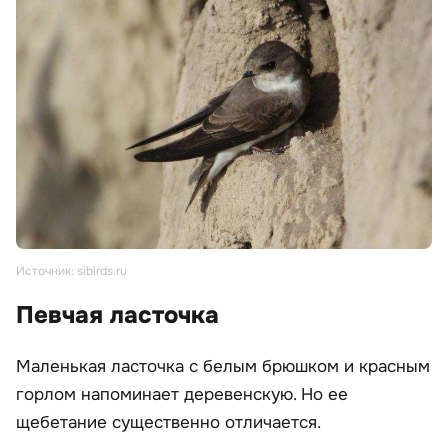
Источник: sibirds.ru
Певчая ласточка
Маленькая ласточка с белым брюшком и красным
горлом напоминает деревенскую. Но ее
щебетание существенно отличается.