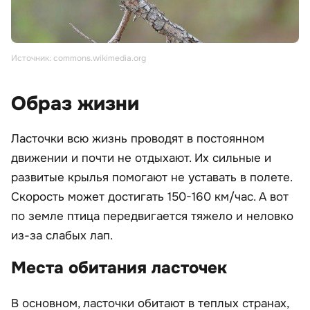
Источник: commons.wikimedia.org
Образ жизни
Ласточки всю жизнь проводят в постоянном
движении и почти не отдыхают. Их сильные и
развитые крылья помогают не уставать в полете.
Скорость может достигать 150-160 км/час. А вот
по земле птица передвигается тяжело и неловко
из-за слабых лап.
Места обитания ласточек
В основном, ласточки обитают в теплых странах,