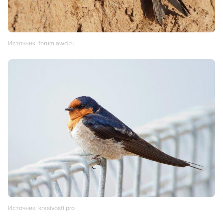
Источник: forum.awd.ru
Источник: krasivosti.pro