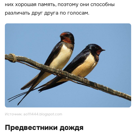
них хорошая память, поэтому они способны
различать друг друга по голосам.
Источник: ao111444.blogspot.com
Предвестники дождя