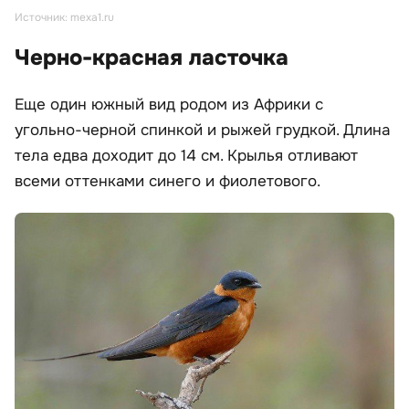
Источник: mexa1.ru
Черно-красная ласточка
Еще один южный вид родом из Африки с
угольно-черной спинкой и рыжей грудкой. Длина
тела едва доходит до 14 см. Крылья отливают
всеми оттенками синего и фиолетового.