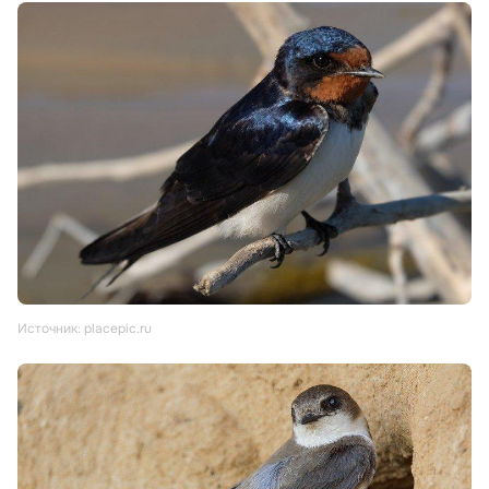
Источник: placepic.ru