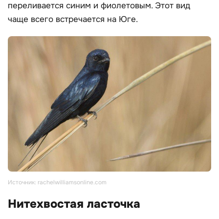
переливается синим и фиолетовым. Этот вид
чаще всего встречается на Юге.
Источник: rachelwilliamsonline.com
Нитехвостая ласточка