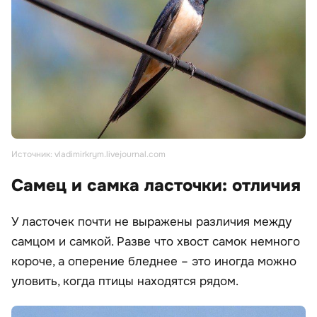
Источник: vladimirkrym.livejournal.com
Самец и самка ласточки: отличия
У ласточек почти не выражены различия между
самцом и самкой. Разве что хвост самок немного
короче, а оперение бледнее – это иногда можно
уловить, когда птицы находятся рядом.