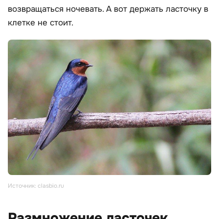
возвращаться ночевать. А вот держать ласточку в
клетке не стоит.
Источник: clasbio.ru
Размножение ласточек