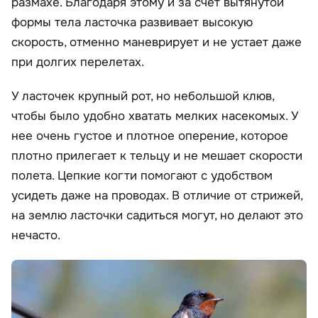
размахе. Благодаря этому и за счет вытянутой
формы тела ласточка развивает высокую
скорость, отменно маневрирует и не устает даже
при долгих перелетах.
У ласточек крупный рот, но небольшой клюв,
чтобы было удобно хватать мелких насекомых. У
нее очень густое и плотное оперение, которое
плотно прилегает к тельцу и не мешает скорости
полета. Цепкие когти помогают с удобством
усидеть даже на проводах. В отличие от стрижей,
на землю ласточки садиться могут, но делают это
нечасто.