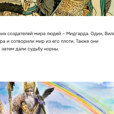
оих создателей мира людей – Мидгарда. Один, Вил
ра и сотворили мир из его плоти. Также они
 затем дали судьбу норны.