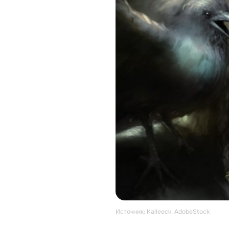
Источник: Kalleeck, AdobeStock