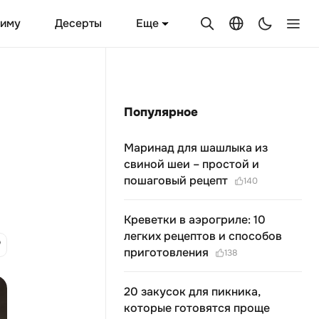
Еще
зиму
Десерты
Популярное
Маринад для шашлыка из
свиной шеи – простой и
пошаговый рецепт
140
Креветки в аэрогриле: 10
легких рецептов и способов
приготовления
138
20 закусок для пикника,
которые готовятся проще