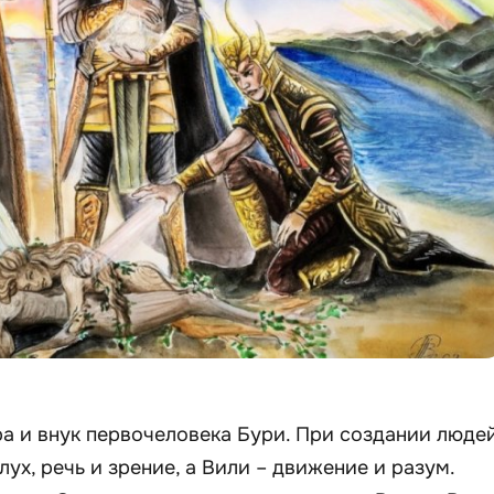
ра и внук первочеловека Бури. При создании люде
лух, речь и зрение, а Вили – движение и разум.