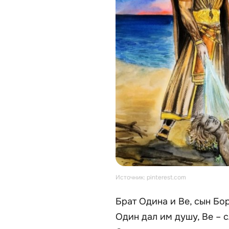
Источник: pinterest.com
Брат Одина и Ве, сын Бо
Один дал им душу, Ве – с