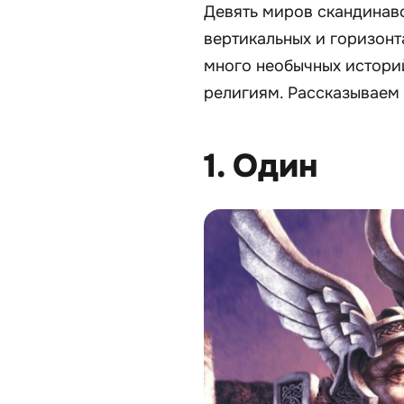
Девять миров скандинав
вертикальных и горизонт
много необычных историй
религиям. Рассказываем 
1. Один