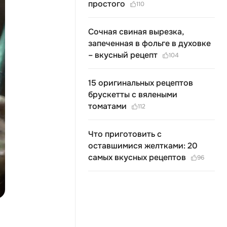
простого
110
Сочная свиная вырезка,
запеченная в фольге в духовке
– вкусный рецепт
104
15 оригинальных рецептов
брускетты с вялеными
томатами
112
Что приготовить с
оставшимися желтками: 20
самых вкусных рецептов
96