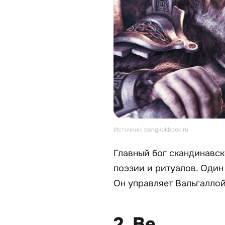
Источник: bangkokbook.ru
Главный бог скандинавск
поэзии и ритуалов. Один
Он управляет Вальгаллой
2. Ве