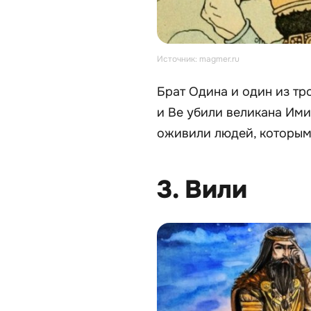
Источник: magmer.ru
Брат Одина и один из тр
и Ве убили великана Ими
оживили людей, которым
3. Вили