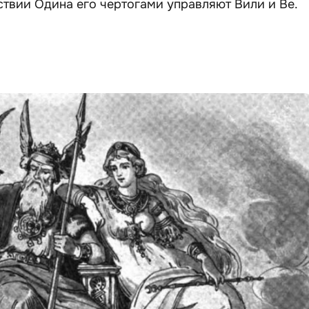
тствии Одина его чертогами управляют Вили и Ве.