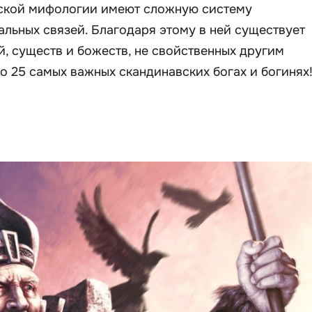
ской мифологии имеют сложную систему
альных связей. Благодаря этому в ней существует
, существ и божеств, не свойственных другим
о 25 самых важных скандинавских богах и богинях