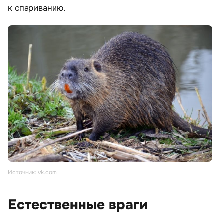
к спариванию.
Источник: vk.com
Естественные враги