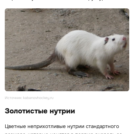
Источник: kabanovhockey.ru
Золотистые нутрии
Цветные неприхотливые нутрии стандартного