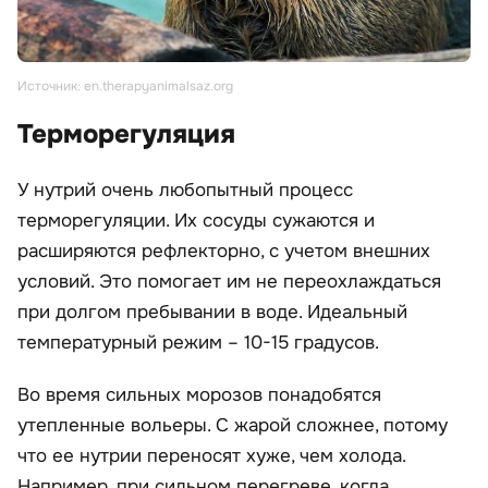
Источник: en.therapyanimalsaz.org
Терморегуляция
У нутрий очень любопытный процесс
терморегуляции. Их сосуды сужаются и
расширяются рефлекторно, с учетом внешних
условий. Это помогает им не переохлаждаться
при долгом пребывании в воде. Идеальный
температурный режим – 10-15 градусов.
Во время сильных морозов понадобятся
утепленные вольеры. С жарой сложнее, потому
что ее нутрии переносят хуже, чем холода.
Например, при сильном перегреве, когда