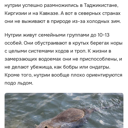
нутрии успешно размножились в Таджикистане,
Киргизии и на Кавказе. А вот в северных странах
они не выживают в природе из-за холодных зим.
Нутрии живут семейными группами до 10-13
особей. Они обустраивают в крутых берегах норы
с целыми системами ходов и троп. К жизни в
замерзающих водоемах они не приспособлены, и
не делают убежища, как бобры или ондатры.
Кроме того, нутрии вообще плохо ориентируются
подо льдом.