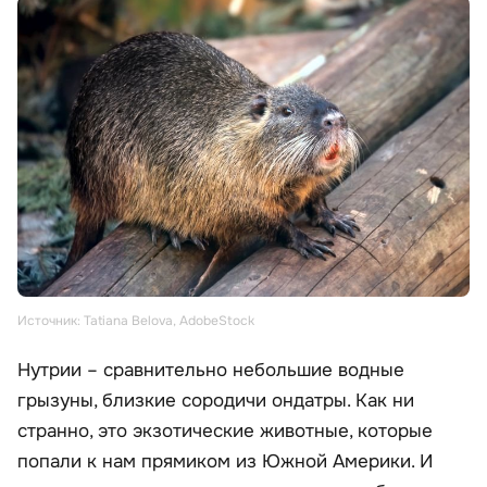
Источник: Tatiana Belova, AdobeStock
Нутрии – сравнительно небольшие водные
грызуны, близкие сородичи ондатры. Как ни
странно, это экзотические животные, которые
попали к нам прямиком из Южной Америки. И