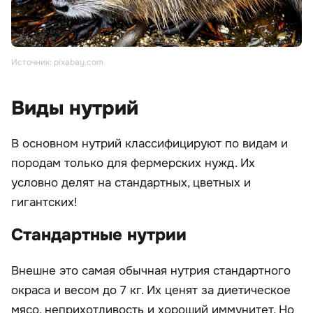
Источник: pixabay.com
Виды нутрий
В основном нутрий классифицируют по видам и
породам только для фермерских нужд. Их
условно делят на стандартных, цветных и
гигантских!
Стандартные нутрии
Внешне это самая обычная нутрия стандартного
окраса и весом до 7 кг. Их ценят за диетическое
мясо, неприхотливость и хороший иммунитет. Но