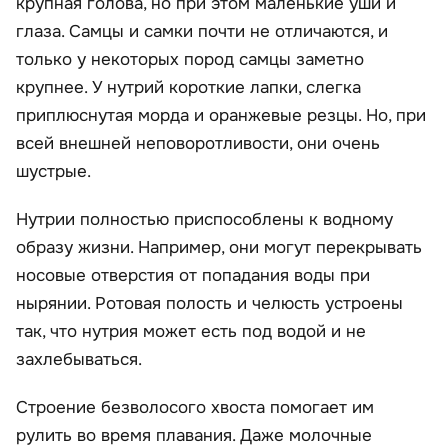
крупная голова, но при этом маленькие уши и
глаза. Самцы и самки почти не отличаются, и
только у некоторых пород самцы заметно
крупнее. У нутрий короткие лапки, слегка
приплюснутая морда и оранжевые резцы. Но, при
всей внешней неповоротливости, они очень
шустрые.
Нутрии полностью приспособлены к водному
образу жизни. Например, они могут перекрывать
носовые отверстия от попадания воды при
нырянии. Ротовая полость и челюсть устроены
так, что нутрия может есть под водой и не
захлебываться.
Строение безволосого хвоста помогает им
рулить во время плавания. Даже молочные