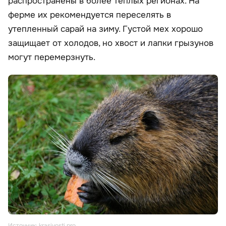
распространены в более теплых регионах. На
ферме их рекомендуется переселять в
утепленный сарай на зиму. Густой мех хорошо
защищает от холодов, но хвост и лапки грызунов
могут перемерзнуть.
Источник: krasivosti.pro