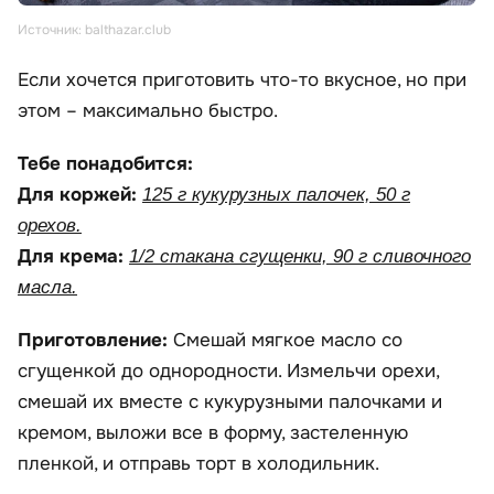
Источник: balthazar.club
Если хочется приготовить что-то вкусное, но при
этом – максимально быстро.
Тебе понадобится:
Для коржей:
125 г кукурузных палочек, 50 г
орехов.
Для крема:
1/2 стакана сгущенки, 90 г сливочного
масла.
Приготовление:
Смешай мягкое масло со
сгущенкой до однородности. Измельчи орехи,
смешай их вместе с кукурузными палочками и
кремом, выложи все в форму, застеленную
пленкой, и отправь торт в холодильник.