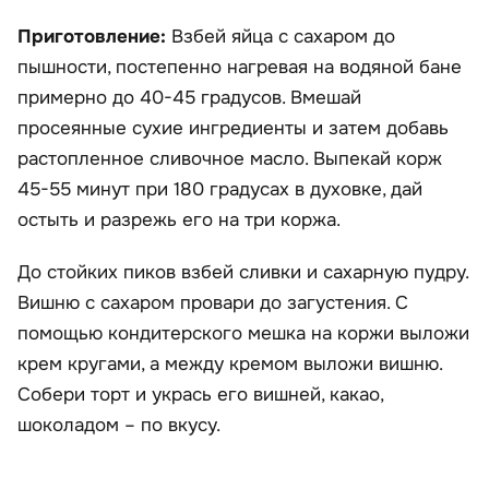
Приготовление:
Взбей яйца с сахаром до
пышности, постепенно нагревая на водяной бане
примерно до 40-45 градусов. Вмешай
просеянные сухие ингредиенты и затем добавь
растопленное сливочное масло. Выпекай корж
45-55 минут при 180 градусах в духовке, дай
остыть и разрежь его на три коржа.
До стойких пиков взбей сливки и сахарную пудру.
Вишню с сахаром провари до загустения. С
помощью кондитерского мешка на коржи выложи
крем кругами, а между кремом выложи вишню.
Собери торт и укрась его вишней, какао,
шоколадом – по вкусу.