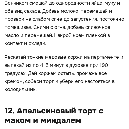
Венчиком смешай до однородности яйца, муку и
оба вид сахара. Добавь молоко, перемешай и
провари на слабом огне до загустения, постоянно
помешивая. Сними с огня, добавь сливочное
масло и перемешай. Накрой крем пленкой в
контакт и охлади.
Раскатай тонкие медовые коржи на пергаменте и
выпекай их по 4-5 минут в духовке при 190
градусах. Дай коржам остыть, промажь все
кремом, собери торт и убери его настояться в
холодильник.
12. Апельсиновый торт с
маком и миндалем