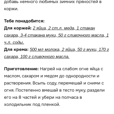
добавь немного любимых зимних пряностей в
коржи.
Тебе понадобится:
Для коржей:
2 яйца, 2 ст.л. меда, 1 стакан
сахара, 3-4 стакана муки, 50 г сливочного масла, 1
ч.л. соды.
Для крема:
500 мл молока, 2 яйца, 50 г муки, 170 г
сахара, 100 г сливочного масла.
Приготовление:
Нагрей на слабом огне яйца с
маслом, сахаром и медом до однородности и
растворения. Всыпь соду, перемешай и сними с
огня. Постепенно вмешай в тесто муку, раздели
его на 8 частей и убери на полчаса в
холодильник под пленкой.