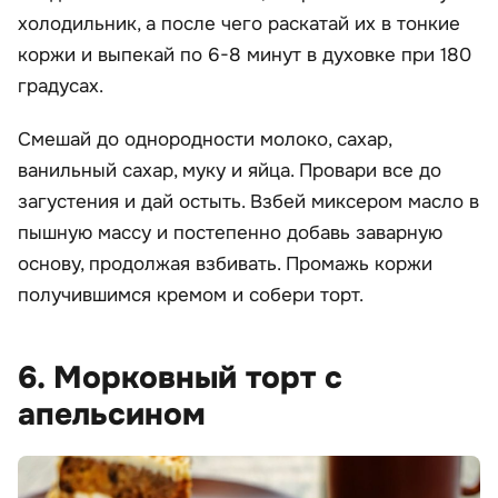
холодильник, а после чего раскатай их в тонкие
коржи и выпекай по 6-8 минут в духовке при 180
градусах.
Смешай до однородности молоко, сахар,
ванильный сахар, муку и яйца. Провари все до
загустения и дай остыть. Взбей миксером масло в
пышную массу и постепенно добавь заварную
основу, продолжая взбивать. Промажь коржи
получившимся кремом и собери торт.
6. Морковный торт с
апельсином