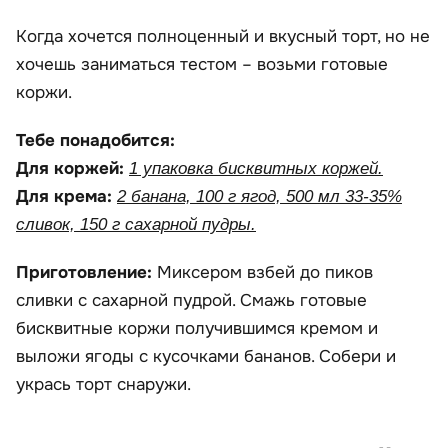
Когда хочется полноценный и вкусный торт, но не
хочешь заниматься тестом – возьми готовые
коржи.
Тебе понадобится:
Для коржей:
1 упаковка бисквитных коржей.
Для крема:
2 банана, 100 г ягод, 500 мл 33-35%
сливок, 150 г сахарной пудры.
Приготовление:
Миксером взбей до пиков
сливки с сахарной пудрой. Смажь готовые
бисквитные коржи получившимся кремом и
выложи ягоды с кусочками бананов. Собери и
укрась торт снаружи.