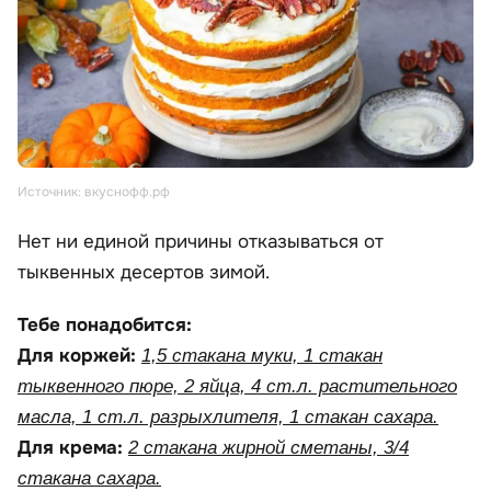
Источник: вкуснофф.рф
Нет ни единой причины отказываться от
тыквенных десертов зимой.
Тебе понадобится:
Для коржей:
1,5 стакана муки, 1 стакан
тыквенного пюре, 2 яйца, 4 ст.л. растительного
масла, 1 ст.л. разрыхлителя, 1 стакан сахара.
Для крема:
2 стакана жирной сметаны, 3/4
стакана сахара.