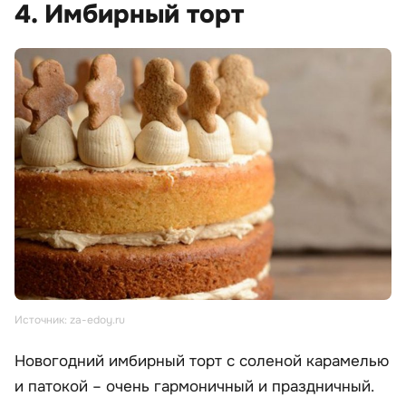
4. Имбирный торт
Источник: za-edoy.ru
Новогодний имбирный торт с соленой карамелью
и патокой – очень гармоничный и праздничный.