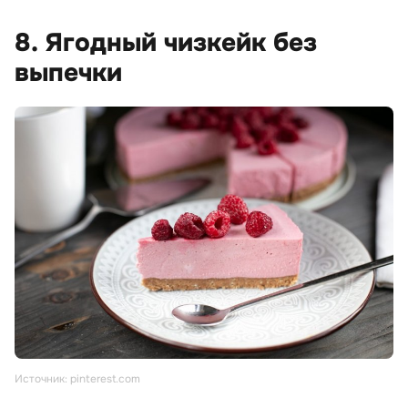
8. Ягодный чизкейк без
выпечки
Источник: pinterest.com