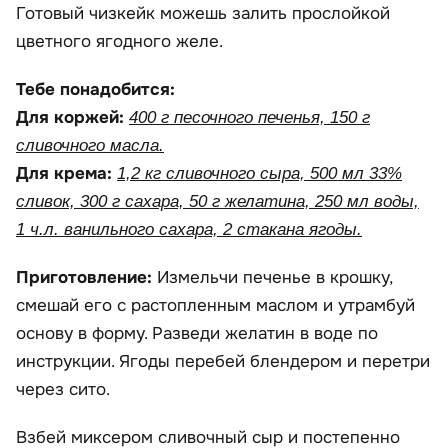
Готовый чизкейк можешь залить прослойкой
цветного ягодного желе.
Тебе понадобится:
Для коржей:
400 г песочного печенья, 150 г
сливочного масла.
Для крема:
1,2 кг сливочного сыра, 500 мл 33%
сливок, 300 г сахара, 50 г желатина, 250 мл воды,
1 ч.л. ванильного сахара, 2 стакана ягоды.
Приготовление:
Измельчи печенье в крошку,
смешай его с растопленным маслом и утрамбуй
основу в форму. Разведи желатин в воде по
инструкции. Ягоды перебей блендером и перетри
через сито.
Взбей миксером сливочный сыр и постепенно