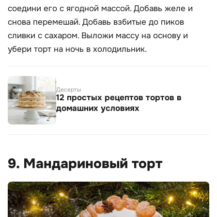
соедини его с ягодной массой. Добавь желе и
снова перемешай. Добавь взбитые до пиков
сливки с сахаром. Выложи массу на основу и
убери торт на ночь в холодильник.
Десерты
12 простых рецептов тортов в
домашних условиях
9. Мандариновый торт