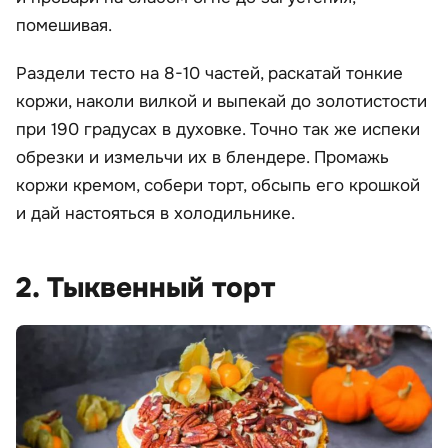
помешивая.
Раздели тесто на 8-10 частей, раскатай тонкие
коржи, наколи вилкой и выпекай до золотистости
при 190 градусах в духовке. Точно так же испеки
обрезки и измельчи их в блендере. Промажь
коржи кремом, собери торт, обсыпь его крошкой
и дай настояться в холодильнике.
2. Тыквенный торт