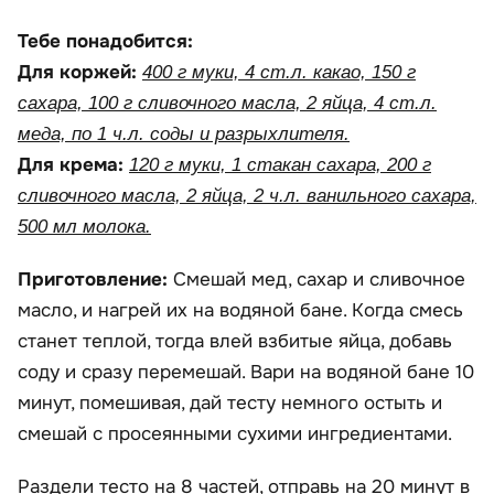
Тебе понадобится:
Для коржей:
400 г муки, 4 ст.л. какао, 150 г
сахара, 100 г сливочного масла, 2 яйца, 4 ст.л.
меда, по 1 ч.л. соды и разрыхлителя.
Для крема:
120 г муки, 1 стакан сахара, 200 г
сливочного масла, 2 яйца, 2 ч.л. ванильного сахара,
500 мл молока.
Приготовление:
Смешай мед, сахар и сливочное
масло, и нагрей их на водяной бане. Когда смесь
станет теплой, тогда влей взбитые яйца, добавь
соду и сразу перемешай. Вари на водяной бане 10
минут, помешивая, дай тесту немного остыть и
смешай с просеянными сухими ингредиентами.
Раздели тесто на 8 частей, отправь на 20 минут в