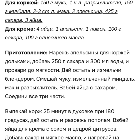
Для коржей:
150 г муки, 1 ч.л. разрыхлителя, 150
г миндаля, 2-3 ст.л. мака, 2 апельсина, 425 г
сахара, 3 яйца.
Для крема:
4 яйца, 1 апельсин, 1 лимон, 100 г
сахара, 100 г сливочного масла.
Приготовление:
Нарежь апельсины для коржей
дольками, добавь 250 г сахара и 300 мл воды, и
провари до мягкости. Дай остыть и измельчи
блендером. Смешай муку, измельченный миндаль,
мак и разрыхлитель. Взбей яйца с сахаром.
Соедини все три части.
Выпекай корж 25 минут в духовке при 180
градусах, дай остыть и разрежь пополам. Взбей
яйца для крема с соком и цедрой цитрусов.
Добавь сахар и мягкое масло, и нагревай на