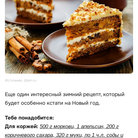
Источник: dzen.ru
Еще один интересный зимний рецепт, который
будет особенно кстати на Новый год.
Тебе понадобится:
Для коржей:
500 г моркови, 1 апельсин, 200 г
коричневого сахара, 320 г муки, по 1 ч.л. соды и