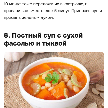
10 минут тоже переложи их в кастрюлю, и
провари все вместе еще 5 минут. Приправь суп и
присыпь зеленым луком.
8. Постный суп с сухой
фасолью и тыквой