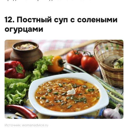
12. Постный суп с солеными
огурцами
Источник: womanadvice.ru