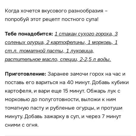
Когда хочется вкусового разнообразия –
попробуй этот рецепт постного супа!
Тебе понадобится:
1 стакан сухого гороха, 3
соленых огурца, 2 картофелины, 1 морковь, 1
ст.л. томатной пасты, 1 луковица,
растительное масло, специи, 2-2,5 л воды.
Приготовление:
Заранее замочи горох на час и
поставь его вариться на 40 минут. Добавь кубики
картофеля, и вари еще 15 минут. Обжарь лук с
морковью до полуготовности, выложи к ним
томатную пасту и рубленые огурцы, и протуши
минуту. Добавь зажарку в суп, и через 7 минут
сними с огня.