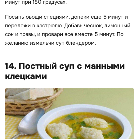
минут при 180 градусах.
Посыпь овощи специями, допеки еще 5 минут и
переложи в кастрюлю. Добавь чеснок, лимонный
сок и травы, и провари все вместе 5 минут. По
желанию измельчи суп блендером.
14. Постный суп с манными
клецками