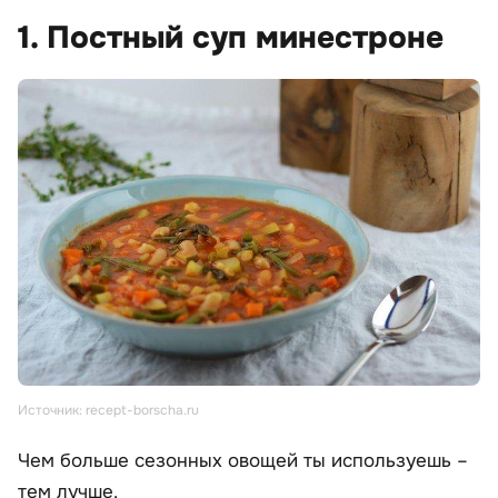
1. Постный суп минестроне
Источник: recept-borscha.ru
Чем больше сезонных овощей ты используешь –
тем лучше.