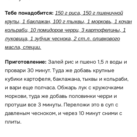
Тебе понадобится:
150 г риса, 150 г пшеничной
крупы, 1 баклажан, 100 г тыквы, 1 морковь, 1 кочан
кольраби, 10 помидоров черри, 3 картофелины, 1
луковица, 1 зубчик чеснока, 2 ст.л. оливкового
масла, специи.
Приготовление:
Залей рис и пшено 1,5 л воды и
провари 30 минут. Туда же добавь крупные
кубики картофеля, баклажана, тыквы и кольраби,
и вари еще полчаса. Обжарь лук с кружочками
моркови, туда же добавь половинки черри и
протуши все 3 минуты. Переложи это в суп с
давленым чесноком, и через 10 минут сними с
плиты.