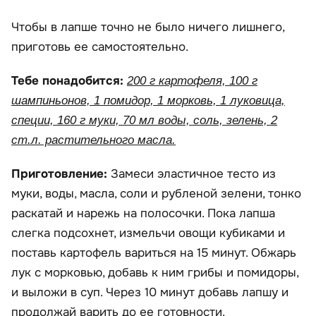
Чтобы в лапше точно не было ничего лишнего,
приготовь ее самостоятельно.
Тебе понадобится:
200 г картофеля, 100 г
шампиньонов, 1 помидор, 1 морковь, 1 луковица,
специи, 160 г муки, 70 мл воды, соль, зелень, 2
ст.л. растительного масла.
Приготовление:
Замеси эластичное тесто из
муки, воды, масла, соли и рубленой зелени, тонко
раскатай и нарежь на полосочки. Пока лапша
слегка подсохнет, измельчи овощи кубиками и
поставь картофель вариться на 15 минут. Обжарь
лук с морковью, добавь к ним грибы и помидоры,
и выложи в суп. Через 10 минут добавь лапшу и
продолжай варить до ее готовности.