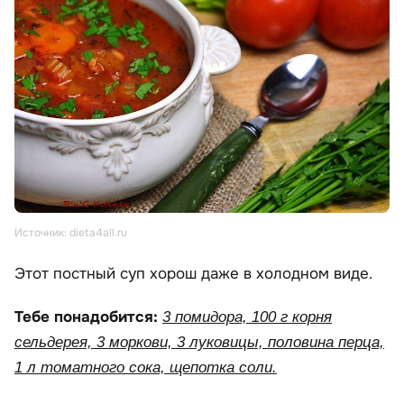
Источник: dieta4all.ru
Этот постный суп хорош даже в холодном виде.
Тебе понадобится:
3 помидора, 100 г корня
сельдерея, 3 моркови, 3 луковицы, половина перца,
1 л томатного сока, щепотка соли.