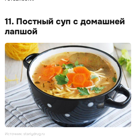
11. Постный суп с домашней
лапшой
Источник: stariydrug.ru