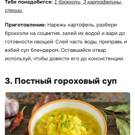
Тебе понадобится:
1 брокколи, 3 картофелины,
специи.
Приготовление:
Нарежь картофель, разбери
брокколи на соцветия, залей их водой и вари до
готовности овощей. Слей часть воды, приправь и
взбей суп блендером. Оставшийся отвар
используй, чтобы довести его до консистенции.
3. Постный гороховый суп