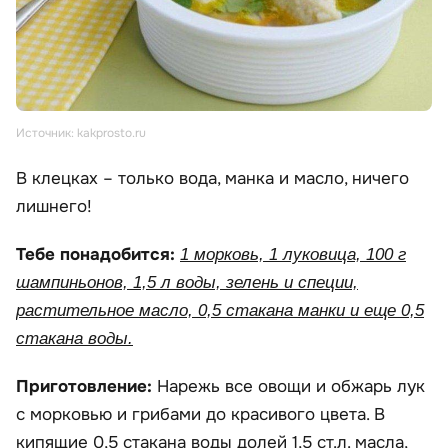
Источник: kakprosto.ru
В клецках – только вода, манка и масло, ничего
лишнего!
Тебе понадобится:
1 морковь, 1 луковица, 100 г
шампиньонов, 1,5 л воды, зелень и специи,
растительное масло, 0,5 стакана манки и еще 0,5
стакана воды.
Приготовление:
Нарежь все овощи и обжарь лук
с морковью и грибами до красивого цвета. В
кипящие 0,5 стакана воды долей 1,5 ст.л. масла,