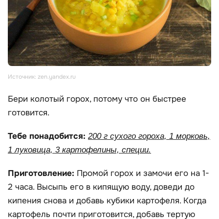
Источник: zen.yandex.ru
Бери колотый горох, потому что он быстрее
готовится.
Тебе понадобится:
200 г сухого гороха, 1 морковь,
1 луковица, 3 картофелины, специи.
Приготовление:
Промой горох и замочи его на 1-
2 часа. Высыпь его в кипящую воду, доведи до
кипения снова и добавь кубики картофеля. Когда
картофель почти приготовится, добавь тертую