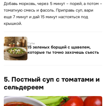
Добавь морковь, через 5 минут – порей, а потом –
томатную смесь и фасоль. Приправь суп, вари
еще 7 минут и дай 15 минут настояться под
крышкой.
Супы
15 зеленых борщей с щавелем,
которые ты точно захочешь съесть
5. Постный суп с томатами и
сельдереем