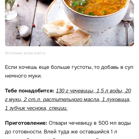
Источник: pulse.mail.ru
Если хочешь еще больше густоты, то добавь в суп
немного муки.
Тебе понадобится:
130 г чечевицы, 1,5 л воды, 20
г муки, 2 ст.л. растительного масла, 1 луковица,
1 зубчик чеснока, специи.
Приготовление:
Отвари чечевицу в 500 мл воды
до готовности. Влей туда же оставшийся 1 л