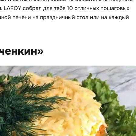
. LAFOY собрал для тебя 10 отличных пошаговых
иной печени на праздничный стол или на каждый
еченкин»