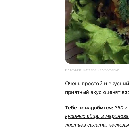
Источник: Natasha Parkhomenko
Очень простой и вкусный 
приятный вкус оценят вз
Тебе понадобится:
350 г
куриных яйца, 3 маринова
листьев салата, нескольк