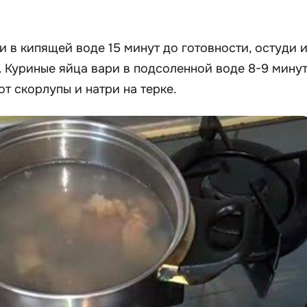
и в кипящей воде 15 минут до готовности, остуди 
 Куриные яйца вари в подсоленной воде 8-9 мину
от скорлупы и натри на терке.