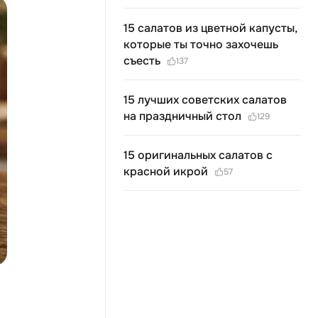
15 салатов из цветной капусты,
которые ты точно захочешь
съесть
137
15 лучших советских салатов
на праздничный стол
129
15 оригинальных салатов с
красной икрой
57