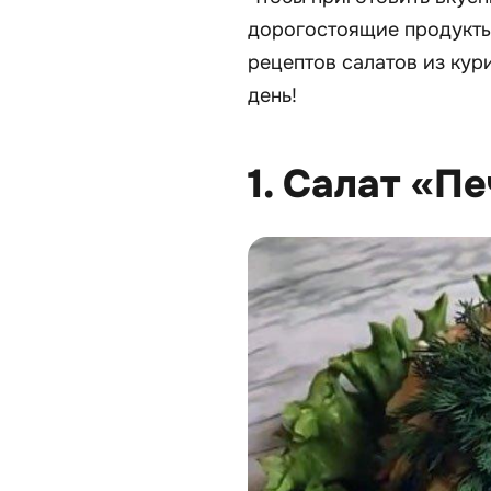
дорогостоящие продукты
рецептов салатов из кур
день!
1. Салат «П