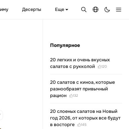
Еще
зиму
Десерты
Популярное
20 легких и очень вкусных
салатов с рукколой
120
20 салатов с киноа, которые
разнообразят привычный
рацион
132
20 cлоеных салатов на Новый
год 2026, от которых все будут
в восторге
145