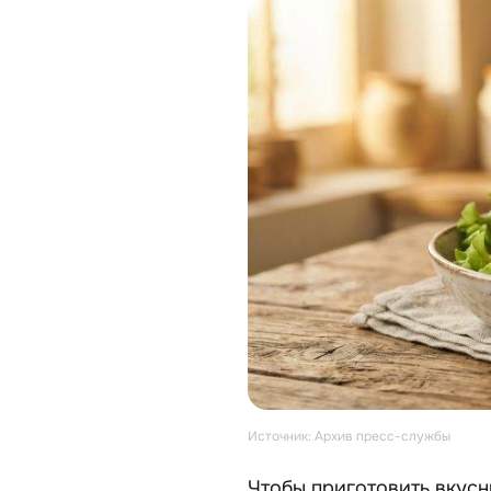
Источник: Архив пресс-службы
Чтобы приготовить вкусн