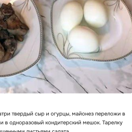
натри твердый сыр и огурцы, майонез переложи в
ли в одноразовый кондитерский мешок. Тарелку
шенными листьями салата.