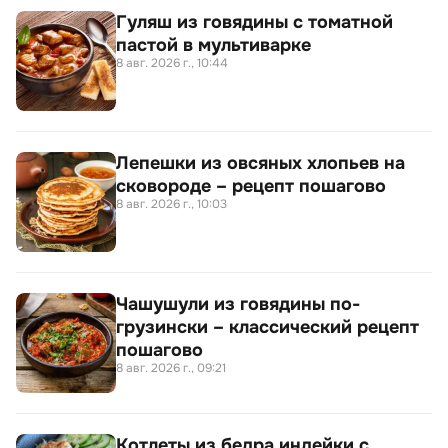
Гуляш из говядины с томатной
пастой в мультиварке
8 авг. 2026 г., 10:44
Лепешки из овсяных хлопьев на
сковороде – рецепт пошагово
8 авг. 2026 г., 10:03
Чашушули из говядины по-
грузински – классический рецепт
пошагово
8 авг. 2026 г., 09:21
Котлеты из бедра индейки с