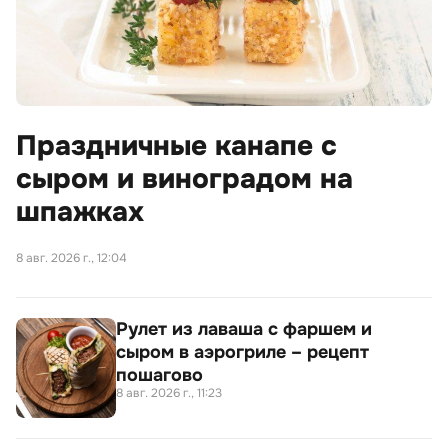
Праздничные канапе с
сыром и виноградом на
шпажках
8 авг. 2026 г., 12:04
Рулет из лаваша с фаршем и
сыром в аэрогриле – рецепт
пошагово
8 авг. 2026 г., 11:23