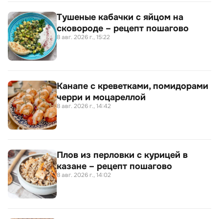
Тушеные кабачки с яйцом на
сковороде – рецепт пошагово
8 авг. 2026 г., 15:22
Канапе с креветками, помидорами
черри и моцареллой
8 авг. 2026 г., 14:42
Плов из перловки с курицей в
казане – рецепт пошагово
8 авг. 2026 г., 14:02