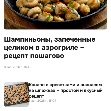
Шампиньоны, запеченные
целиком в аэрогриле –
рецепт пошагово
8 авг. 2026 г., 16:43
Канапе с креветками и ананасом
на шпажках – простой и вкусный
рецепт
8 авг. 2026 г., 16:04