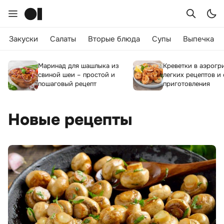
Закуски
Салаты
Вторые блюда
Супы
Выпечка
Маринад для шашлыка из
Креветки в аэрогри
свиной шеи – простой и
легких рецептов и
пошаговый рецепт
приготовления
Новые рецепты