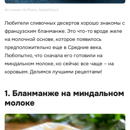
Источник: HLPhoto, AdobeStock
Любители сливочных десертов хорошо знакомы с
французским бланманже. Это что-то вроде желе
на молочной основе, которое появилось
предположительно еще в Средние века.
Любопытно, что сначала его готовили на
миндальном молоке, но сейчас все чаще – на
коровьем. Делимся лучшими рецептами!
1. Бланманже на миндальном
молоке