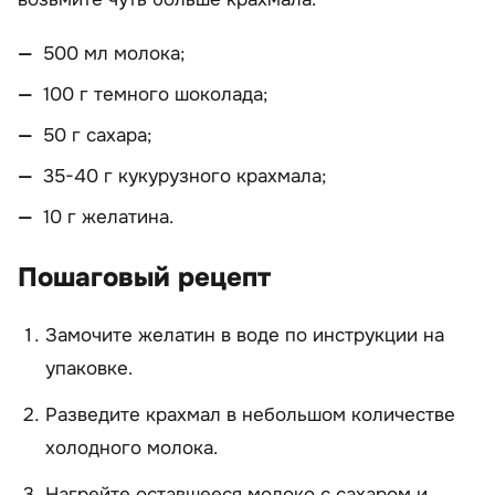
500 мл молока;
100 г темного шоколада;
50 г сахара;
35-40 г кукурузного крахмала;
10 г желатина.
Пошаговый рецепт
Замочите желатин в воде по инструкции на
упаковке.
Разведите крахмал в небольшом количестве
холодного молока.
Нагрейте оставшееся молоко с сахаром и