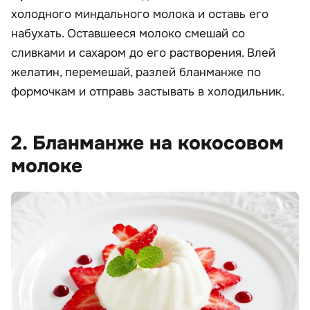
холодного миндального молока и оставь его
набухать. Оставшееся молоко смешай со
сливками и сахаром до его растворения. Влей
желатин, перемешай, разлей бланманже по
формочкам и отправь застывать в холодильник.
2. Бланманже на кокосовом
молоке