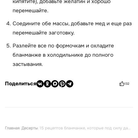
кипятите), добавьте желатин и хорошо
перемешайте.
Соедините обе массы, добавьте мед и еще раз
перемешайте заготовку.
Разлейте все по формочкам и охладите
бланманже в холодильнике до полного
застывания.
Поделиться
132
Главная
/
Десерты
/
15 рецептов бланманже, которые под силу даже начинающим