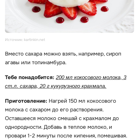
Источник: kartinkin.net
Вместо сахара можно взять, например, сироп
агавы или топинамбура.
Тебе понадобится:
200 мл кокосового молока, 3
ст.л. сахара, 20 г кукурузного крахмала.
Приготовление:
Нагрей 150 мл кокосового
молока с сахаром до его растворения.
Оставшееся молоко смешай с крахмалом до
однородности. Добавь в теплое молоко, и
провари 1-2 минуты после кипения, помешивая.