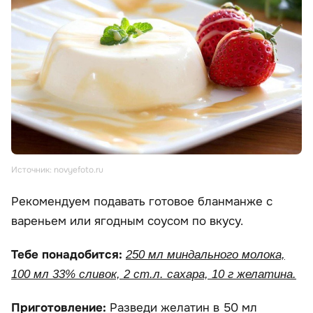
Источник: novyefoto.ru
Рекомендуем подавать готовое бланманже с
вареньем или ягодным соусом по вкусу.
Тебе понадобится:
250 мл миндального молока,
100 мл 33% сливок, 2 ст.л. сахара, 10 г желатина.
Приготовление:
Разведи желатин в 50 мл