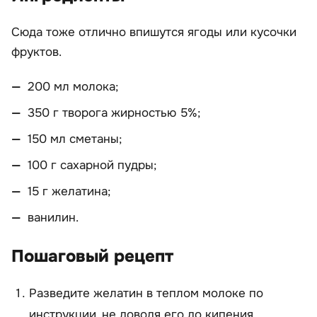
Сюда тоже отлично впишутся ягоды или кусочки
фруктов.
200 мл молока;
350 г творога жирностью 5%;
150 мл сметаны;
100 г сахарной пудры;
15 г желатина;
ванилин.
Пошаговый рецепт
Разведите желатин в теплом молоке по
инструкции, не доводя его до кипения.