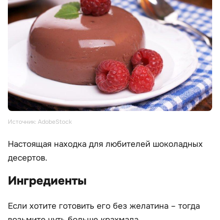
Источник: AdobeStock
Настоящая находка для любителей шоколадных
десертов.
Ингредиенты
Если хотите готовить его без желатина – тогда
возьмите чуть больше крахмала.