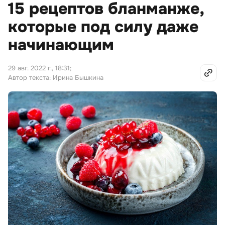
15 рецептов бланманже,
которые под силу даже
начинающим
29 авг. 2022 г., 18:31
;
Автор текста: Ирина Бышкина