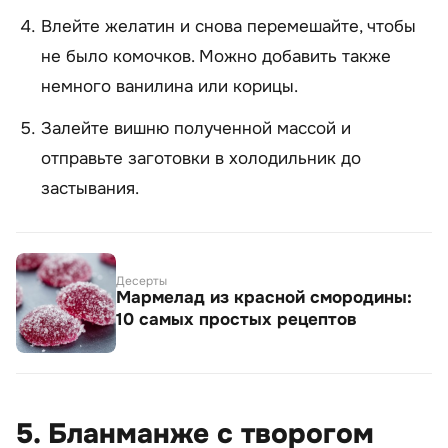
Влейте желатин и снова перемешайте, чтобы
не было комочков. Можно добавить также
немного ванилина или корицы.
Залейте вишню полученной массой и
отправьте заготовки в холодильник до
застывания.
Десерты
Мармелад из красной смородины:
10 самых простых рецептов
5. Бланманже с творогом