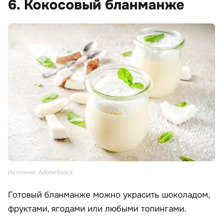
6. Кокосовый бланманже
Источник: AdobeStock
Готовый бланманже можно украсить шоколадом,
фруктами, ягодами или любыми топингами.