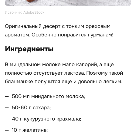
Источник: AdobeStock
Оригинальный десерт с тонким ореховым
ароматом. Особенно понравится гурманам!
Ингредиенты
В миндальном молоке мало калорий, а еще
полностью отсутствует лактоза. Поэтому такой
бланманже получится еще и довольно легким.
500 мл миндального молока;
50-60 г сахара;
40 г кукурузного крахмала;
10 г желатина;