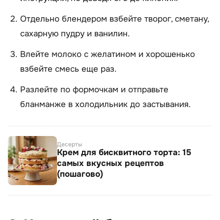
Отдельно блендером взбейте творог, сметану,
сахарную пудру и ванилин.
Влейте молоко с желатином и хорошенько
взбейте смесь еще раз.
Разлейте по формочкам и отправьте
бланманже в холодильник до застывания.
Десерты
Крем для бисквитного торта: 15
самых вкусных рецептов
(пошагово)