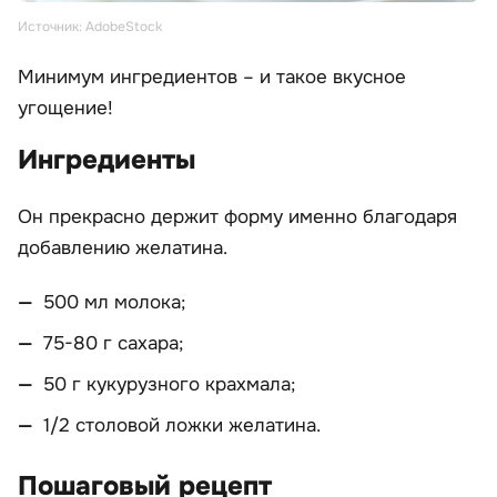
Источник: AdobeStock
Минимум ингредиентов – и такое вкусное
угощение!
Ингредиенты
Он прекрасно держит форму именно благодаря
добавлению желатина.
500 мл молока;
75-80 г сахара;
50 г кукурузного крахмала;
1/2 столовой ложки желатина.
Пошаговый рецепт