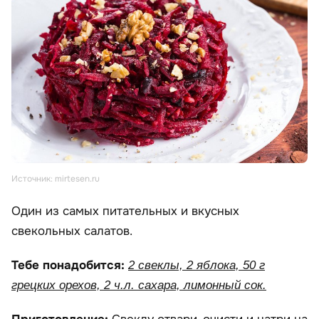
Источник: mirtesen.ru
Один из самых питательных и вкусных
свекольных салатов.
Тебе понадобится:
2 свеклы, 2 яблока, 50 г
грецких орехов, 2 ч.л. сахара, лимонный сок.