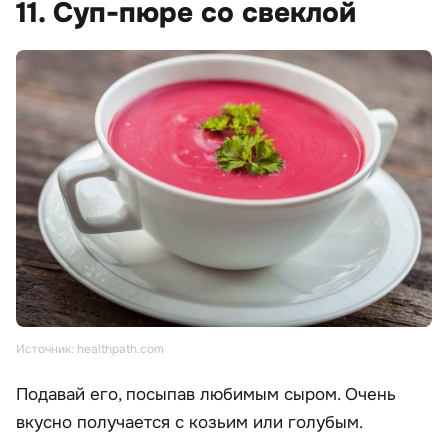
11. Суп-пюре со свеклой
Источник: healthpath.com
Подавай его, посыпав любимым сыром. Очень
вкусно получается с козьим или голубым.