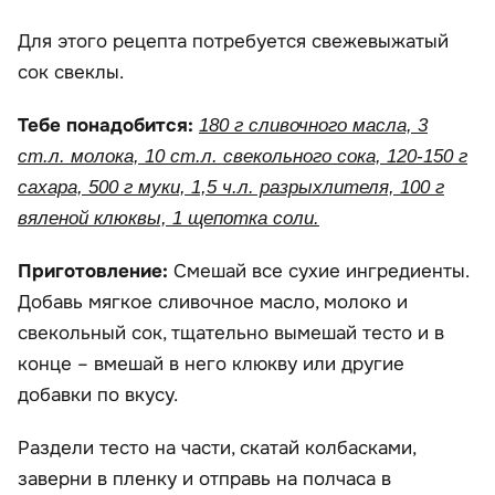
Для этого рецепта потребуется свежевыжатый
сок свеклы.
Тебе понадобится:
180 г сливочного масла, 3
ст.л. молока, 10 ст.л. свекольного сока, 120-150 г
сахара, 500 г муки, 1,5 ч.л. разрыхлителя, 100 г
вяленой клюквы, 1 щепотка соли.
Приготовление:
Смешай все сухие ингредиенты.
Добавь мягкое сливочное масло, молоко и
свекольный сок, тщательно вымешай тесто и в
конце – вмешай в него клюкву или другие
добавки по вкусу.
Раздели тесто на части, скатай колбасками,
заверни в пленку и отправь на полчаса в