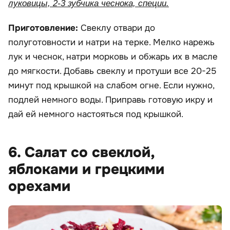
луковицы, 2-3 зубчика чеснока, специи.
Приготовление:
Свеклу отвари до
полуготовности и натри на терке. Мелко нарежь
лук и чеснок, натри морковь и обжарь их в масле
до мягкости. Добавь свеклу и протуши все 20-25
минут под крышкой на слабом огне. Если нужно,
подлей немного воды. Приправь готовую икру и
дай ей немного настояться под крышкой.
6. Салат со свеклой,
яблоками и грецкими
орехами