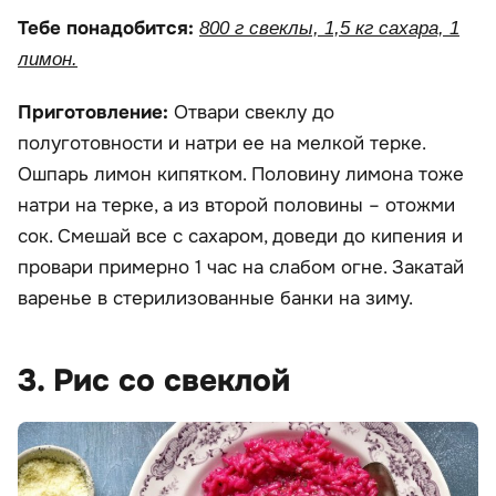
Тебе понадобится:
800 г свеклы, 1,5 кг сахара, 1
лимон.
Приготовление:
Отвари свеклу до
полуготовности и натри ее на мелкой терке.
Ошпарь лимон кипятком. Половину лимона тоже
натри на терке, а из второй половины – отожми
сок. Смешай все с сахаром, доведи до кипения и
провари примерно 1 час на слабом огне. Закатай
варенье в стерилизованные банки на зиму.
3. Рис со свеклой