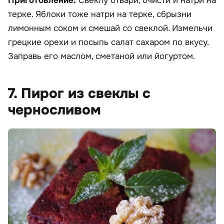
Приготовление:
Свеклу отвари, очисти и натри на
терке. Яблоки тоже натри на терке, сбрызни
лимонным соком и смешай со свеклой. Измельчи
грецкие орехи и посыпь салат сахаром по вкусу.
Заправь его маслом, сметаной или йогуртом.
7. Пирог из свеклы с
черносливом