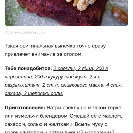
Источник: pinterest.com
Такая оригинальная выпечка точно сразу
привлечет внимание за столом!
Тебе понадобится:
2 свеклы, 2 яйца, 200 г
чернослива, 200 г кукурузной муки, 2 ч.л.
разрыхлителя, 2 ст.л. оливкового масла, 4 ст.л.
сахара, 2 щепотки соли.
Приготовление:
Натри свеклу на мелкой терке
или измельчи блендером. Смешай ее с маслом,
сахаром, солью и желтками. Всыпь муку с
разрыхлителем и затем вмешай нарезанный