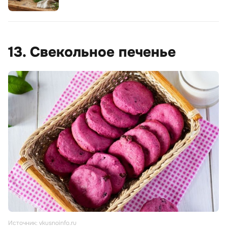
13. Свекольное печенье
Источник: vkusnoinfo.ru