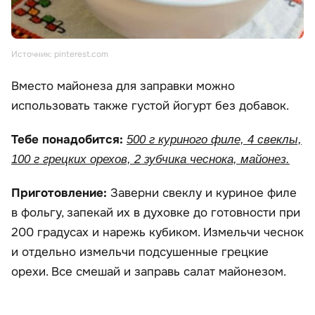
Источник: pinterest.com
Вместо майонеза для заправки можно
использовать также густой йогурт без добавок.
Тебе понадобится:
500 г куриного филе, 4 свеклы,
100 г грецких орехов, 2 зубчика чеснока, майонез.
Приготовление:
Заверни свеклу и куриное филе
в фольгу, запекай их в духовке до готовности при
200 градусах и нарежь кубиком. Измельчи чеснок
и отдельно измельчи подсушенные грецкие
орехи. Все смешай и заправь салат майонезом.