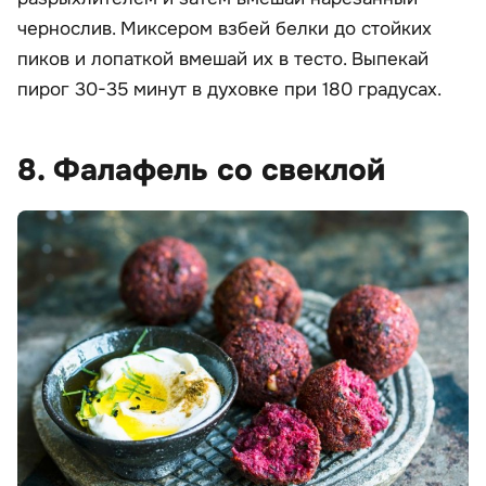
чернослив. Миксером взбей белки до стойких
пиков и лопаткой вмешай их в тесто. Выпекай
пирог 30-35 минут в духовке при 180 градусах.
8. Фалафель со свеклой