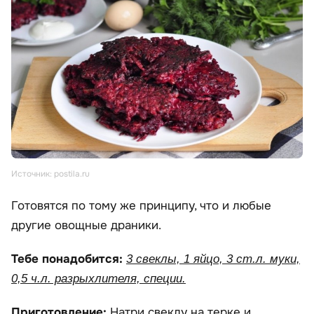
Источник: postila.ru
Готовятся по тому же принципу, что и любые
другие овощные драники.
Тебе понадобится:
3 свеклы, 1 яйцо, 3 ст.л. муки,
0,5 ч.л. разрыхлителя, специи.
Приготовление:
Натри свеклу на терке и