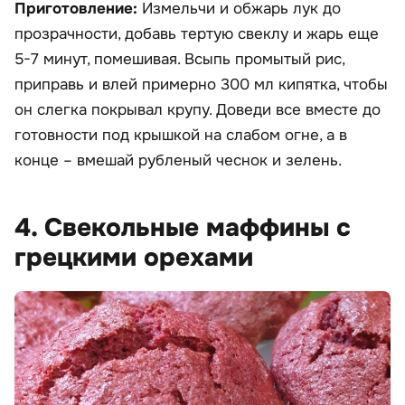
Приготовление:
Измельчи и обжарь лук до
прозрачности, добавь тертую свеклу и жарь еще
5-7 минут, помешивая. Всыпь промытый рис,
приправь и влей примерно 300 мл кипятка, чтобы
он слегка покрывал крупу. Доведи все вместе до
готовности под крышкой на слабом огне, а в
конце – вмешай рубленый чеснок и зелень.
4. Свекольные маффины с
грецкими орехами