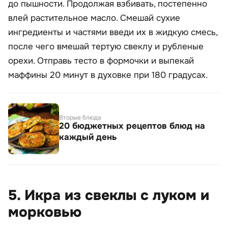
до пышности. Продолжая взбивать, постепенно
влей растительное масло. Смешай сухие
ингредиенты и частями введи их в жидкую смесь,
после чего вмешай тертую свеклу и рубленые
орехи. Отправь тесто в формочки и выпекай
маффины 20 минут в духовке при 180 градусах.
Вторые блюда
20 бюджетных рецептов блюд на
каждый день
5. Икра из свеклы с луком и
морковью