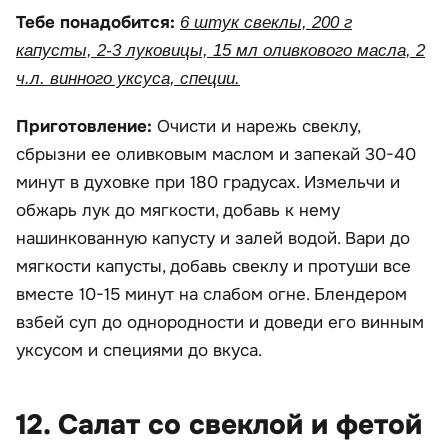
Тебе понадобится:
6 штук свеклы, 200 г
капусты, 2-3 луковицы, 15 мл оливкового масла, 2
ч.л. винного уксуса, специи.
Приготовление:
Очисти и нарежь свеклу,
сбрызни ее оливковым маслом и запекай 30-40
минут в духовке при 180 градусах. Измельчи и
обжарь лук до мягкости, добавь к нему
нашинкованную капусту и залей водой. Вари до
мягкости капусты, добавь свеклу и протуши все
вместе 10-15 минут на слабом огне. Блендером
взбей суп до однородности и доведи его винным
уксусом и специями до вкуса.
12. Салат со свеклой и фетой