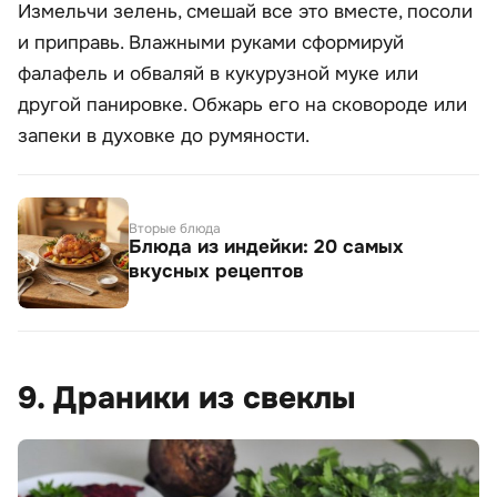
Измельчи зелень, смешай все это вместе, посоли
и приправь. Влажными руками сформируй
фалафель и обваляй в кукурузной муке или
другой панировке. Обжарь его на сковороде или
запеки в духовке до румяности.
Вторые блюда
Блюда из индейки: 20 самых
вкусных рецептов
9. Драники из свеклы