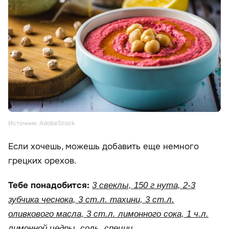
Источник: AdobeStock
Если хочешь, можешь добавить еще немного
грецких орехов.
Тебе понадобится:
3 свеклы, 150 г нута, 2-3
зубчика чеснока, 3 ст.л. тахини, 3 ст.л.
оливкового масла, 3 ст.л. лимонного сока, 1 ч.л.
лимонной цедры, соль, специи.