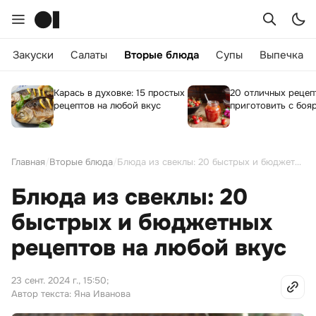
Закуски
Салаты
Вторые блюда
Супы
Выпечка
Карась в духовке: 15 простых
20 отличных рецепт
рецептов на любой вкус
приготовить с бо
Главная
/
Вторые блюда
/
Блюда из свеклы: 20 быстрых и бюджетных рецептов на любой вкус
Блюда из свеклы: 20
быстрых и бюджетных
рецептов на любой вкус
23 сент. 2024 г., 15:50
;
Автор текста: Яна Иванова