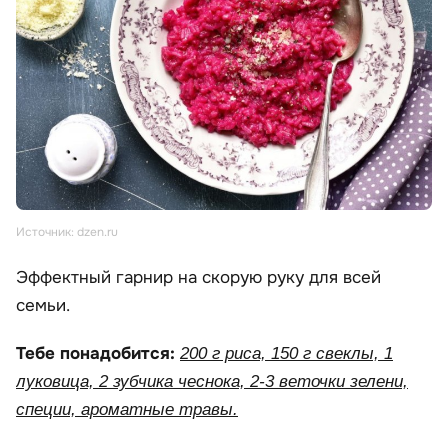
Источник: dzen.ru
Эффектный гарнир на скорую руку для всей
семьи.
Тебе понадобится:
200 г риса, 150 г свеклы, 1
луковица, 2 зубчика чеснока, 2-3 веточки зелени,
специи, ароматные травы.