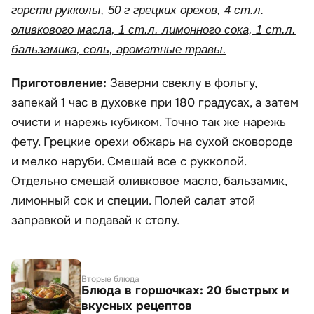
горсти рукколы, 50 г грецких орехов, 4 ст.л.
оливкового масла, 1 ст.л. лимонного сока, 1 ст.л.
бальзамика, соль, ароматные травы.
Приготовление:
Заверни свеклу в фольгу,
запекай 1 час в духовке при 180 градусах, а затем
очисти и нарежь кубиком. Точно так же нарежь
фету. Грецкие орехи обжарь на сухой сковороде
и мелко наруби. Смешай все с рукколой.
Отдельно смешай оливковое масло, бальзамик,
лимонный сок и специи. Полей салат этой
заправкой и подавай к столу.
Вторые блюда
Блюда в горшочках: 20 быстрых и
вкусных рецептов