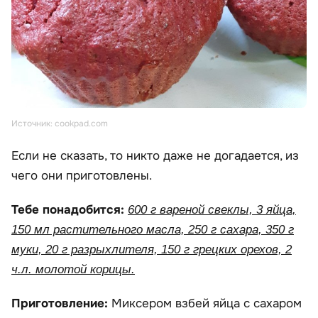
Источник: cookpad.com
Если не сказать, то никто даже не догадается, из
чего они приготовлены.
Тебе понадобится:
600 г вареной свеклы, 3 яйца,
150 мл растительного масла, 250 г сахара, 350 г
муки, 20 г разрыхлителя, 150 г грецких орехов, 2
ч.л. молотой корицы.
Приготовление:
Миксером взбей яйца с сахаром