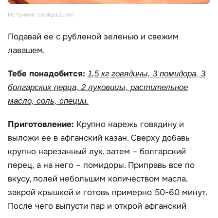
Источник: cookpad.com
Подавай ее с рубленой зеленью и свежим
лавашем.
Тебе понадобится:
1,5 кг говядины, 3 помидора, 3
болгарских перца, 2 луковицы, растительное
масло, соль, специи.
Приготовление:
Крупно нарежь говядину и
выложи ее в афганский казан. Сверху добавь
крупно нарезанный лук, затем – болгарский
перец, а на него – помидоры. Приправь все по
вкусу, полей небольшим количеством масла,
закрой крышкой и готовь примерно 50-60 минут.
После чего выпусти пар и открой афганский