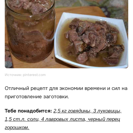
Источник: pinterest.com
Отличный рецепт для экономии времени и сил на
приготовление заготовки.
Тебе понадобится:
2,5 кг говядины, 3 луковицы,
1,5 ст.л. соли, 4 лавровых листа, черный перец
горошком.