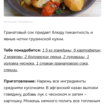
Источник: mirtesen.ru
Гранатовый сок придает блюду пикантность и
явные нотки грузинской кухни.
Тебе понадобится:
1,5 кг говядины, 6 картофелин,
2 моркови, 2 болгарских перца, 2 луковицы, 1
головка чеснока, 1 стакан гранатового сока,
специи.
Приготовление:
Нарежь все ингредиенты
средними кусочками. В афганский казан выложи
говядину, добавь лук с чесноком и затем –
картошку. Можешь немного полить все топленым