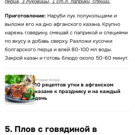
перца, 3 луковицы, 1 ст.л. паприки, специи.
Приготовление:
Наруби лук полукольцами и
выложи его на дно афганского казана. Крупно
нарежь говядину, смешай с паприкой и специями
по вкусу и добавь сверху. Разложи кусочки
болгарского перца и влей 80-100 мл воды.
Закрой казан и готовь блюдо около 50-60 минут.
Вторые блюда
10 рецептов утки в афганском
казане к празднику и на каждый
день
5. Плов с говядиной в