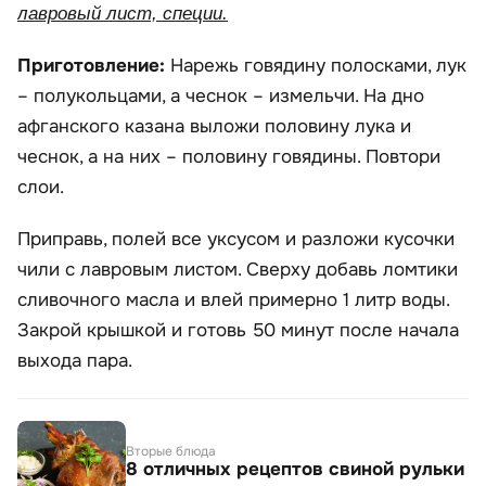
лавровый лист, специи.
Приготовление:
Нарежь говядину полосками, лук
– полукольцами, а чеснок – измельчи. На дно
афганского казана выложи половину лука и
чеснок, а на них – половину говядины. Повтори
слои.
Приправь, полей все уксусом и разложи кусочки
чили с лавровым листом. Сверху добавь ломтики
сливочного масла и влей примерно 1 литр воды.
Закрой крышкой и готовь 50 минут после начала
выхода пара.
Вторые блюда
8 отличных рецептов свиной рульки