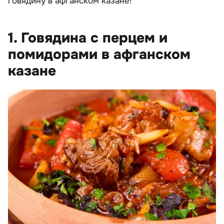
говядину в афганском казане!
1. Говядина с перцем и
помидорами в афганском
казане