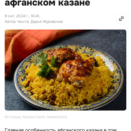
афганском казане
8 окт. 2024 г., 16:41
;
Автор текста: Дарья Журавская
Источник: Natalia Hanin, AdobeStock
Главная особенность афганского казана в том,