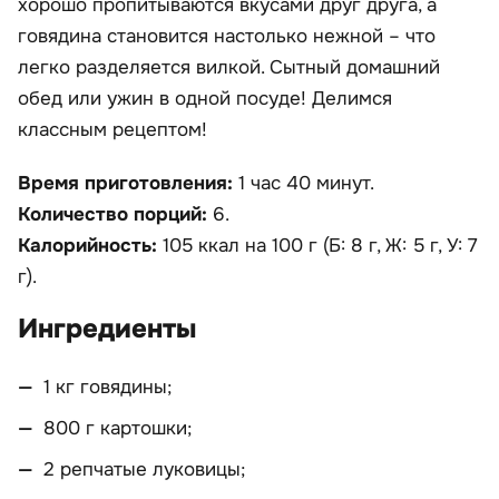
хорошо пропитываются вкусами друг друга, а
говядина становится настолько нежной – что
легко разделяется вилкой. Сытный домашний
обед или ужин в одной посуде! Делимся
классным рецептом!
Время приготовления:
1 час 40 минут.
Количество порций:
6.
Калорийность:
105 ккал на 100 г (Б: 8 г, Ж: 5 г, У: 7
г).
Ингредиенты
1 кг говядины;
800 г картошки;
2 репчатые луковицы;