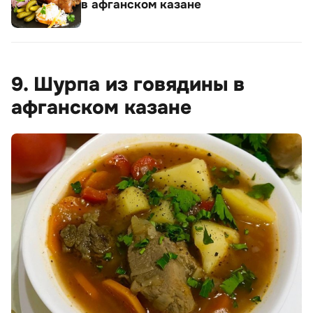
в афганском казане
9. Шурпа из говядины в
афганском казане