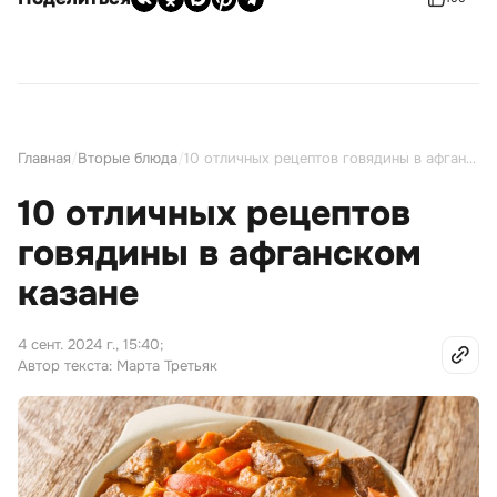
Главная
/
Вторые блюда
/
10 отличных рецептов говядины в афганском казане
10 отличных рецептов
говядины в афганском
казане
4 сент. 2024 г., 15:40
;
Автор текста: Марта Третьяк