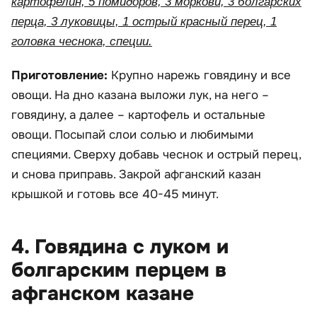
картофелин, 5 помидоров, 3 моркови, 3 болгарских
перца, 3 луковицы, 1 острый красный перец, 1
головка чеснока, специи.
Приготовление:
Крупно нарежь говядину и все
овощи. На дно казана выложи лук, на него –
говядину, а далее – картофель и остальные
овощи. Посыпай слои солью и любимыми
специями. Сверху добавь чеснок и острый перец,
и снова приправь. Закрой афганский казан
крышкой и готовь все 40-45 минут.
4. Говядина с луком и
болгарским перцем в
афганском казане