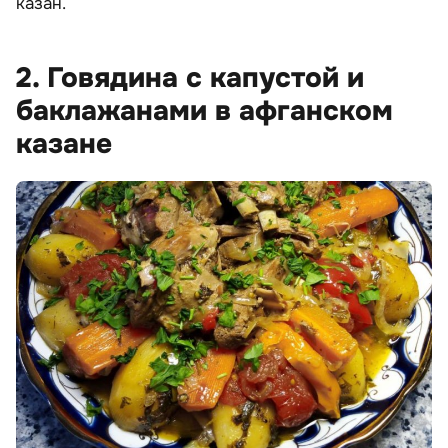
казан.
2. Говядина с капустой и
баклажанами в афганском
казане