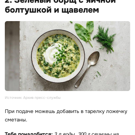
2. Зеленый борщ с яичной
болтушкой и щавелем
Источник: Архив пресс-службы
При подаче можешь добавить в тарелку ложечку
сметаны.
Тебе понадобится:
3 л воды, 300 г свинины на