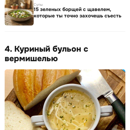
Супы
15 зеленых борщей с щавелем,
которые ты точно захочешь съесть
4. Куриный бульон с
вермишелью