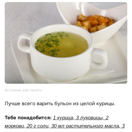
Источник: eda-land.ru
Лучше всего варить бульон из целой курицы.
Тебе понадобится:
1 курица, 3 луковицы, 2
моркови, 20 г соли, 30 мл растительного масла, 3