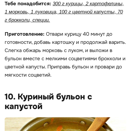
Тебе понадобится:
300 г курицы, 2 картофелины,
1 морковь, 1 луковица, 100 г цветной капусты, 70
г брокколи, специи.
Приготовление:
Отвари курицу 40 минут до
готовности, добавь картошку и продолжай варить.
Слегка обжарь морковь с луком, и выложи в
бульон вместе с мелкими соцветиями брокколи и
цветной капусты. Приправь бульон и провари до
мягкости соцветий.
10. Куриный бульон с
капустой