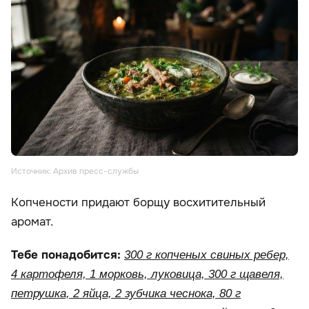
Источник: Архив пресс-службы
Копчености придают борщу восхитительный
аромат.
Тебе понадобится:
300 г копченых свиных ребер,
4 картофеля, 1 морковь, луковица, 300 г щавеля,
петрушка, 2 яйца, 2 зубчика чеснока, 80 г