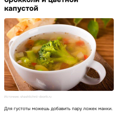
капустой
Источник: shashlichnii-dvorik.ru
Для густоты можешь добавить пару ложек манки.