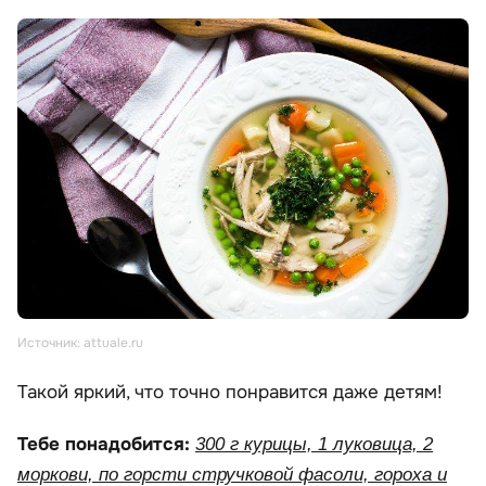
Источник: attuale.ru
Такой яркий, что точно понравится даже детям!
Тебе понадобится:
300 г курицы, 1 луковица, 2
моркови, по горсти стручковой фасоли, гороха и