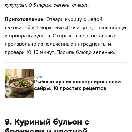
кукурузы, 0,5 перца, зелень, специи.
Приготовление:
Отвари курицу с целой
луковицей и 1 морковью 40 минут, достань овощи
и приправь бульон. Отправь в него остальные
произвольно измельченные ингредиенты и
провари 10-15 минут. Посыпь блюдо зеленью.
Супы
Рыбный суп из консервированной
сайры: 10 простых рецептов
9. Куриный бульон с
брокколи и цветной