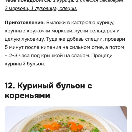
Тебе понадобится:
1 курица, 2 стебля сельдерея,
2 моркови, 1 луковица, специи.
Приготовление:
Выложи в кастрюлю курицу,
крупные кружочки моркови, куски сельдерея и
целую луковицу. Туда же добавь специи, провари
5 минут после кипения на сильном огне, а потом
– 2-3 часа под крышкой на слабом. Процеди
куриный бульон.
12. Куриный бульон с
кореньями