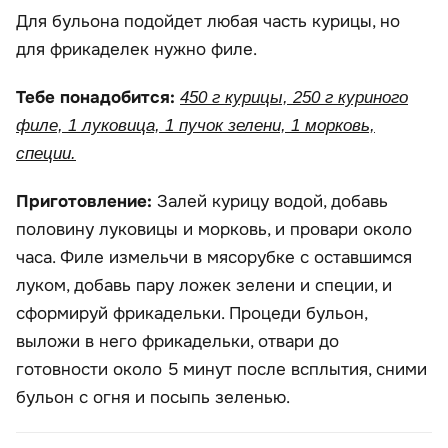
Для бульона подойдет любая часть курицы, но
для фрикаделек нужно филе.
Тебе понадобится:
450 г курицы, 250 г куриного
филе, 1 луковица, 1 пучок зелени, 1 морковь,
специи.
Приготовление:
Залей курицу водой, добавь
половину луковицы и морковь, и провари около
часа. Филе измельчи в мясорубке с оставшимся
луком, добавь пару ложек зелени и специи, и
сформируй фрикадельки. Процеди бульон,
выложи в него фрикадельки, отвари до
готовности около 5 минут после всплытия, сними
бульон с огня и посыпь зеленью.