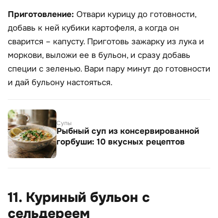
Приготовление:
Отвари курицу до готовности,
добавь к ней кубики картофеля, а когда он
сварится – капусту. Приготовь зажарку из лука и
моркови, выложи ее в бульон, и сразу добавь
специи с зеленью. Вари пару минут до готовности
и дай бульону настояться.
Супы
Рыбный суп из консервированной
горбуши: 10 вкусных рецептов
11. Куриный бульон с
сельдереем