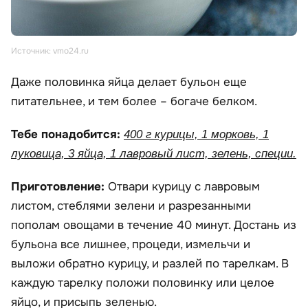
Источник: vmo24.ru
Даже половинка яйца делает бульон еще
питательнее, и тем более – богаче белком.
Тебе понадобится:
400 г курицы, 1 морковь, 1
луковица, 3 яйца, 1 лавровый лист, зелень, специи.
Приготовление:
Отвари курицу с лавровым
листом, стеблями зелени и разрезанными
пополам овощами в течение 40 минут. Достань из
бульона все лишнее, процеди, измельчи и
выложи обратно курицу, и разлей по тарелкам. В
каждую тарелку положи половинку или целое
яйцо, и присыпь зеленью.