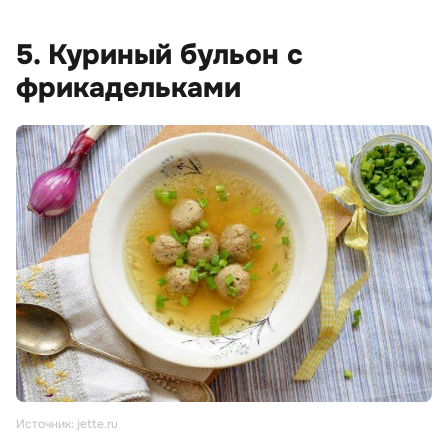
5. Куриный бульон с
фрикадельками
Источник: jette.ru