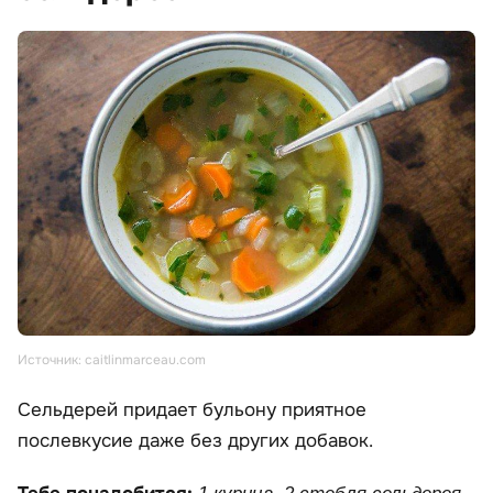
Источник: caitlinmarceau.com
Сельдерей придает бульону приятное
послевкусие даже без других добавок.