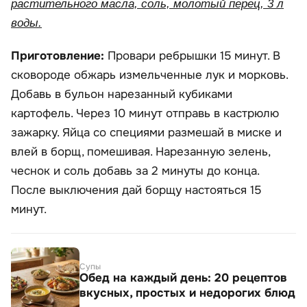
растительного масла, соль, молотый перец, 3 л
воды.
Приготовление:
Провари ребрышки 15 минут. В
сковороде обжарь измельченные лук и морковь.
Добавь в бульон нарезанный кубиками
картофель. Через 10 минут отправь в кастрюлю
зажарку. Яйца со специями размешай в миске и
влей в борщ, помешивая. Нарезанную зелень,
чеснок и соль добавь за 2 минуты до конца.
После выключения дай борщу настояться 15
минут.
Супы
Обед на каждый день: 20 рецептов
вкусных, простых и недорогих блюд