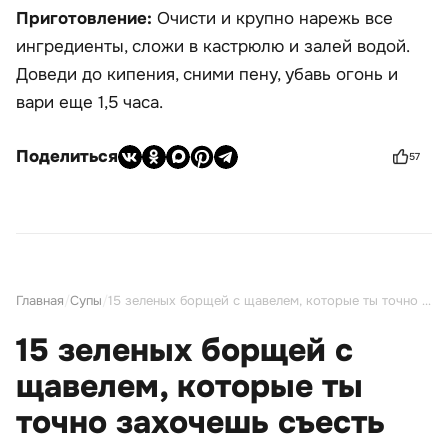
Приготовление:
Очисти и крупно нарежь все
ингредиенты, сложи в кастрюлю и залей водой.
Доведи до кипения, сними пену, убавь огонь и
вари еще 1,5 часа.
Поделиться
57
Главная
/
Супы
/
15 зеленых борщей с щавелем, которые ты точно захочешь съесть
15 зеленых борщей с
щавелем, которые ты
точно захочешь съесть