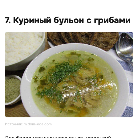
7. Куриный бульон с грибами
Источник: m.dom-eda.com