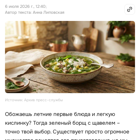
6 июля 2026 г., 12:40
;
Автор текста: Анна Липовская
Источник: Архив пресс-службы
Обожаешь летние первые блюда и легкую
кислинку? Тогда зеленый борщ с щавелем –
точно твой выбор. Существует просто огромное