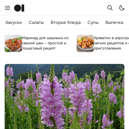
Закуски
Салаты
Вторые блюда
Супы
Выпечка
Маринад для шашлыка из
Креветки в аэрогри
свиной шеи – простой и
легких рецептов и
пошаговый рецепт
приготовления