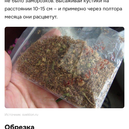
не было заморозков. Высаживай кустики на
расстоянии 10-15 см – и примерно через полтора
месяца они расцветут.
Источник: sveklon.ru
Обрезка