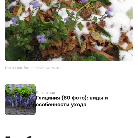
Источник: forum.bestflowers.ru
Дача и сад
Глициния (60 фото): виды и
особенности ухода