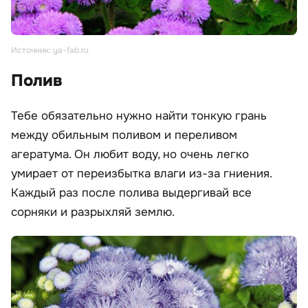
Источник: ya-fab.ru
Полив
Тебе обязательно нужно найти тонкую грань
между обильным поливом и переливом
агератума. Он любит воду, но очень легко
умирает от переизбытка влаги из-за гниения.
Каждый раз после полива выдергивай все
сорняки и разрыхляй землю.