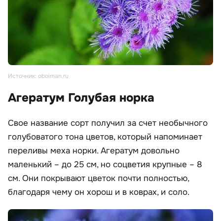
Источник: oboiman.ru
Агератум Голубая норка
Свое название сорт получил за счет необычного
голубоватого тона цветов, который напоминает
переливы меха норки. Агератум довольно
маленький – до 25 см, но соцветия крупные – 8
см. Они покрывают цветок почти полностью,
благодаря чему он хорош и в коврах, и соло.