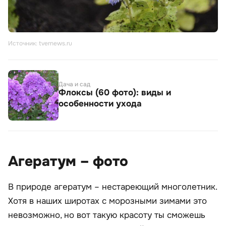
Источник: tvernews.ru
Дача и сад
Флоксы (60 фото): виды и
особенности ухода
Агератум – фото
В природе агератум – нестареющий многолетник.
Хотя в наших широтах с морозными зимами это
невозможно, но вот такую красоту ты сможешь