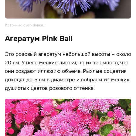
Источник: cvet-dom.ru
Агератум Pink Ball
Это розовый агератум небольшой высоты – около
20 см. У него мелкие листья, но их так много, что
они создают иллюзию объема. Рыхлые соцветия
доходят до 5 см в диаметре и собраны из мелких
душистых цветов розового оттенка.