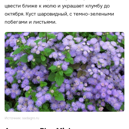
цвести ближе к июлю и украшает клумбу до
октября. Куст шаровидный, с темно-зелеными
побегами и листьями.
Источник: sadagro.ru