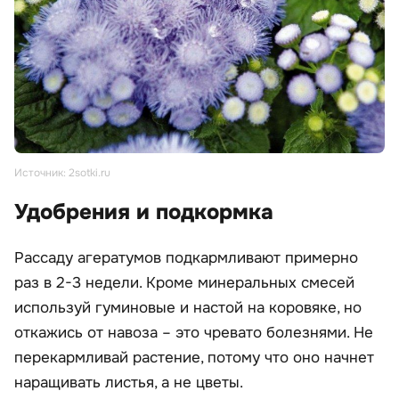
Источник: 2sotki.ru
Удобрения и подкормка
Рассаду агератумов подкармливают примерно
раз в 2-3 недели. Кроме минеральных смесей
используй гуминовые и настой на коровяке, но
откажись от навоза – это чревато болезнями. Не
перекармливай растение, потому что оно начнет
наращивать листья, а не цветы.