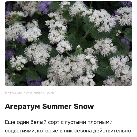
Источник: cveti-rasteniya.ru
Агератум Summer Snow
Еще один белый сорт с густыми плотными
соцветиями, которые в пик сезона действительно