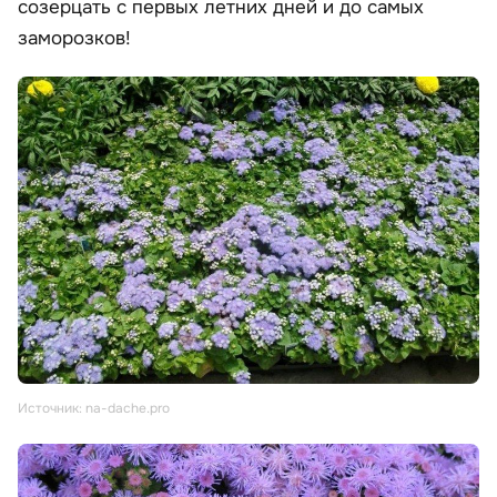
созерцать с первых летних дней и до самых
заморозков!
Источник: na-dache.pro