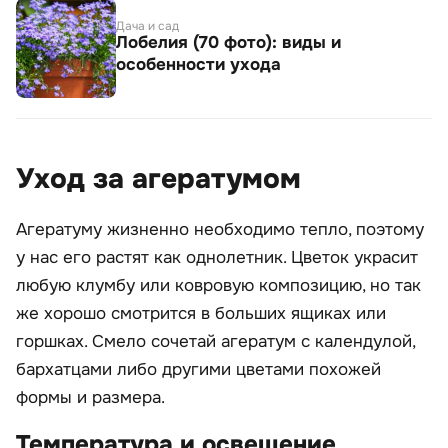
Дача и сад
Лобелия (70 фото): виды и
особенности ухода
Уход за агератумом
Агератуму жизненно необходимо тепло, поэтому
у нас его растят как однолетник. Цветок украсит
любую клумбу или ковровую композицию, но так
же хорошо смотрится в больших ящиках или
горшках. Смело сочетай агератум с календулой,
бархатцами либо другими цветами похожей
формы и размера.
Температура и освещение