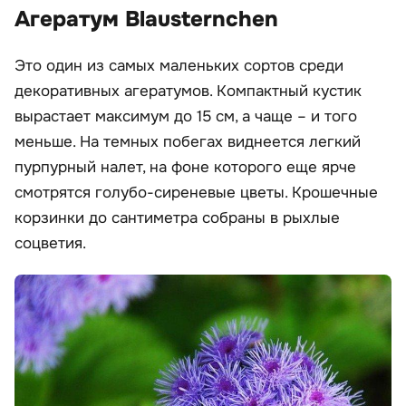
Агератум Blausternchen
Это один из самых маленьких сортов среди
декоративных агератумов. Компактный кустик
вырастает максимум до 15 см, а чаще – и того
меньше. На темных побегах виднеется легкий
пурпурный налет, на фоне которого еще ярче
смотрятся голубо-сиреневые цветы. Крошечные
корзинки до сантиметра собраны в рыхлые
соцветия.