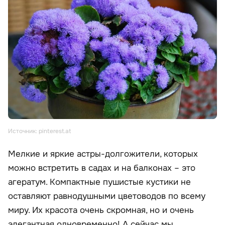
Источник: pinterest.at
Мелкие и яркие астры-долгожители, которых
можно встретить в садах и на балконах – это
агератум. Компактные пушистые кустики не
оставляют равнодушными цветоводов по всему
миру. Их красота очень скромная, но и очень
элегантная одновременно! А сейчас мы