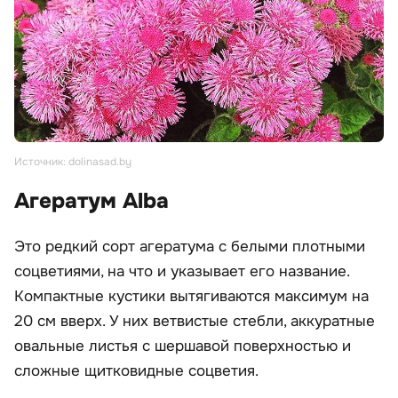
Источник: dolinasad.by
Агератум Alba
Это редкий сорт агератума с белыми плотными
соцветиями, на что и указывает его название.
Компактные кустики вытягиваются максимум на
20 см вверх. У них ветвистые стебли, аккуратные
овальные листья с шершавой поверхностью и
сложные щитковидные соцветия.