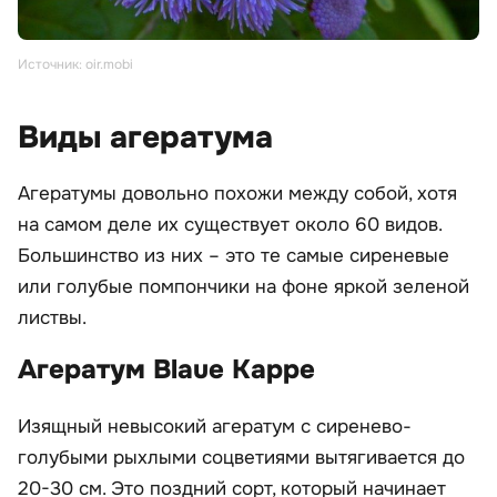
Источник: oir.mobi
Виды агератума
Агератумы довольно похожи между собой, хотя
на самом деле их существует около 60 видов.
Большинство из них – это те самые сиреневые
или голубые помпончики на фоне яркой зеленой
листвы.
Агератум Blaue Kappe
Изящный невысокий агератум с сиренево-
голубыми рыхлыми соцветиями вытягивается до
20-30 см. Это поздний сорт, который начинает