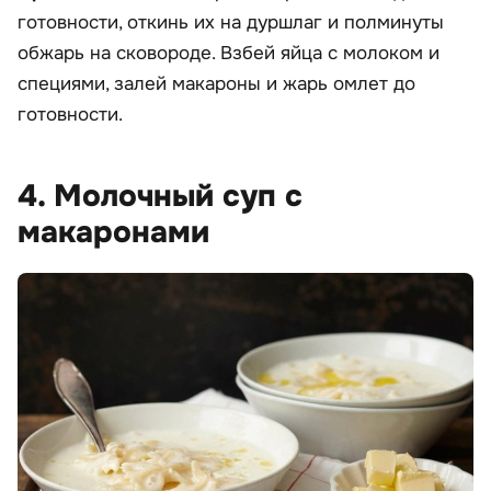
готовности, откинь их на дуршлаг и полминуты
обжарь на сковороде. Взбей яйца с молоком и
специями, залей макароны и жарь омлет до
готовности.
4. Молочный суп с
макаронами