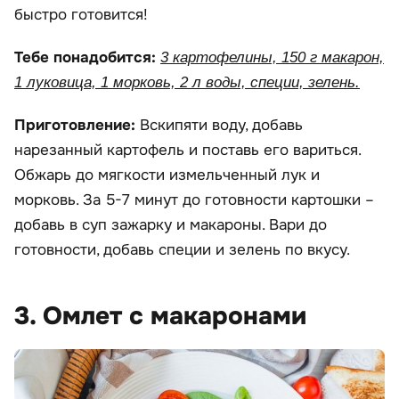
быстро готовится!
Тебе понадобится:
3 картофелины, 150 г макарон,
1 луковица, 1 морковь, 2 л воды, специи, зелень.
Приготовление:
Вскипяти воду, добавь
нарезанный картофель и поставь его вариться.
Обжарь до мягкости измельченный лук и
морковь. За 5-7 минут до готовности картошки –
добавь в суп зажарку и макароны. Вари до
готовности, добавь специи и зелень по вкусу.
3. Омлет с макаронами