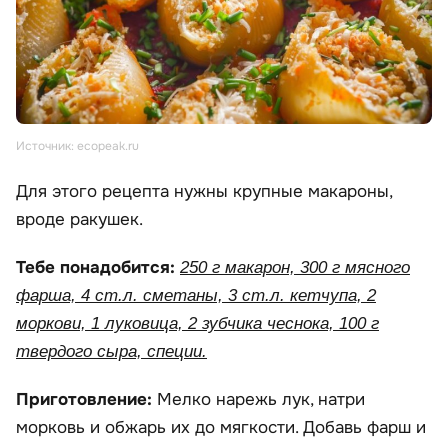
Источник: ecopeak.ru
Для этого рецепта нужны крупные макароны,
вроде ракушек.
Тебе понадобится:
250 г макарон, 300 г мясного
фарша, 4 ст.л. сметаны, 3 ст.л. кетчупа, 2
моркови, 1 луковица, 2 зубчика чеснока, 100 г
твердого сыра, специи.
Приготовление:
Мелко нарежь лук, натри
морковь и обжарь их до мягкости. Добавь фарш и