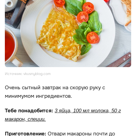
Источник: vkusnyblog.com
Очень сытный завтрак на скорую руку с
минимумом ингредиентов.
Тебе понадобится:
3 яйца, 100 мл молока, 50 г
макарон, специи.
Приготовление:
Отвари макароны почти до