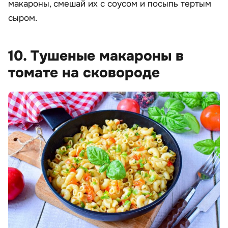
макароны, смешай их с соусом и посыпь тертым
сыром.
10. Тушеные макароны в
томате на сковороде