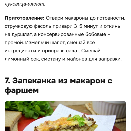
луковица-шалот.
Приготовление:
Отвари макароны до готовности,
стручковую фасоль привари 3-5 минут и откинь
на дуршлаг, а консервированные бобовые –
промой. Измельчи шалот, смешай все
ингредиенты и приправь салат. Смешай
лимонный сок, сметану и майонез для заправки.
7. Запеканка из макарон с
фаршем