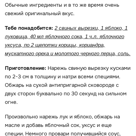
Обычные ингредиенты и в то же время очень
свежий оригинальный вкус.
Тебе понадобится:
2 свиных вырезки, 1 яблоко, 1
луковица, 40 мл яблочного сока, 1 ч.л. яблочного
уксуса, по 2 щепотки корицы, кориандра,
мускатного ореха и молотого черного перца, соль.
Приготовление:
Нарежь свиную вырезку кусками
по 2-3 см в толщину и натри всеми специями.
Обжарь на сухой антипригарной сковороде с
двух сторон буквально по 30 секунд на сильном
огне.
Произвольно нарежь лук и яблоко, обжарь на
масле и добавь яблочный сок, уксус и еще
специи. Немного провари получившийся соус,