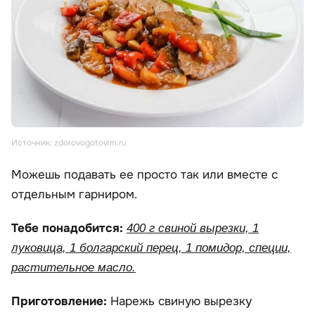
Источник: zdorovogotovim.ru
Можешь подавать ее просто так или вместе с
отдельным гарниром.
Тебе понадобится:
400 г свиной вырезки, 1
луковица, 1 болгарский перец, 1 помидор, специи,
растительное масло.
Приготовление:
Нарежь свиную вырезку