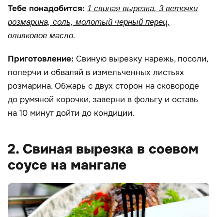
Тебе понадобится:
1 свиная вырезка, 3 веточки
розмарина, соль, молотый черный перец,
оливковое масло.
Приготовление:
Свиную вырезку нарежь, посоли,
поперчи и обваляй в измельченных листьях
розмарина. Обжарь с двух сторон на сковороде
до румяной корочки, заверни в фольгу и оставь
на 10 минут дойти до кондиции.
2. Свиная вырезка в соевом
соусе на мангале