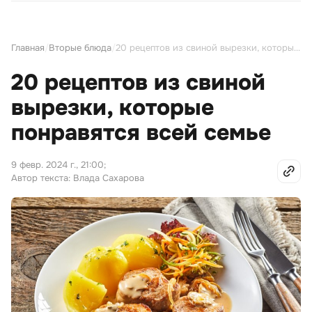
Главная
/
Вторые блюда
/
20 рецептов из свиной вырезки, которые понравятся всей семье
20 рецептов из свиной
вырезки, которые
понравятся всей семье
9 февр. 2024 г., 21:00
;
Автор текста: Влада Сахарова