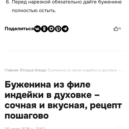
Перед нарезкой обязательно дайте буженине
полностью остыть.
Поделиться
71
Главная
/
Вторые блюда
/
Буженина из филе индейки в духовке – сочная и вкусная, рецепт пошагово
Буженина из филе
индейки в духовке –
сочная и вкусная, рецепт
пошагово
30 июля 2026 г., 22:52
;