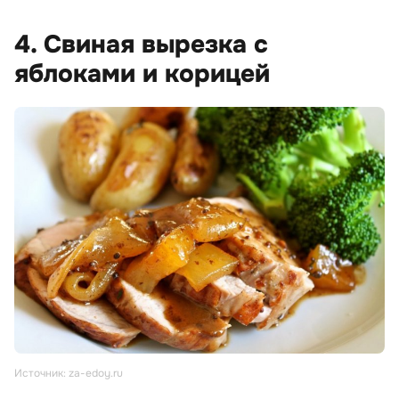
4. Свиная вырезка с
яблоками и корицей
Источник: za-edoy.ru