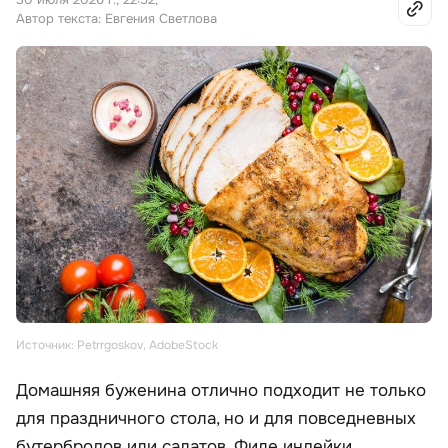
Автор текста: Евгения Светлова
Источник: Petrrgoskov, AdobeStock
Домашняя буженина отлично подходит не только
для праздничного стола, но и для повседневных
бутербродов или салатов. Филе индейки