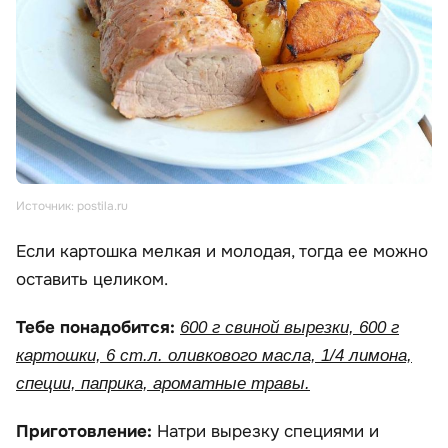
Источник: postila.ru
Если картошка мелкая и молодая, тогда ее можно
оставить целиком.
Тебе понадобится:
600 г свиной вырезки, 600 г
картошки, 6 ст.л. оливкового масла, 1/4 лимона,
специи, паприка, ароматные травы.
Приготовление:
Натри вырезку специями и