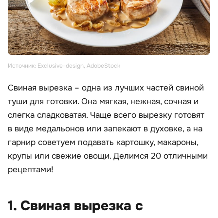
Источник: Exclusive-design, AdobeStock
Свиная вырезка – одна из лучших частей свиной
туши для готовки. Она мягкая, нежная, сочная и
слегка сладковатая. Чаще всего вырезку готовят
в виде медальонов или запекают в духовке, а на
гарнир советуем подавать картошку, макароны,
крупы или свежие овощи. Делимся 20 отличными
рецептами!
1. Свиная вырезка с