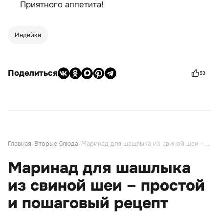
Приятного аппетита!
Индейка
Поделиться
53
Главная
/
Вторые блюда
/
Маринад для шашлыка из свиной шеи – простой и пошаговый рецепт
Маринад для шашлыка
из свиной шеи – простой
и пошаговый рецепт