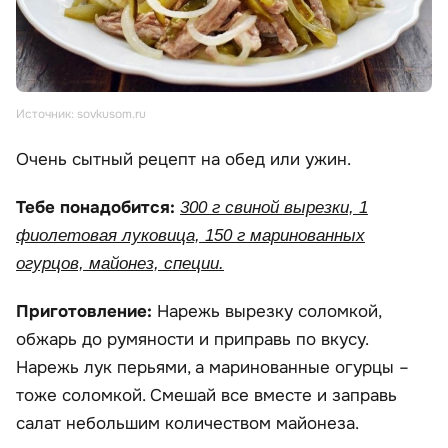
Источник: sovkusom.ru
Очень сытный рецепт на обед или ужин.
Тебе понадобится:
300 г свиной вырезки, 1
фиолетовая луковица, 150 г маринованных
огурцов, майонез, специи.
Приготовление:
Нарежь вырезку соломкой,
обжарь до румяности и приправь по вкусу.
Нарежь лук перьями, а маринованные огурцы –
тоже соломкой. Смешай все вместе и заправь
салат небольшим количеством майонеза.