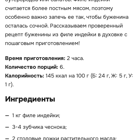
считается более постным мясом, поэтому
особенно важно запечь ее так, чтобы буженина
осталась сочной. Рассказываем проверенный
рецепт буженины из филе индейки в духовке с
пошаговым приготовлением!
Время приготовления:
2 часа.
Количество порций:
6.
Калорийность:
145 ккал на 100 г (Б: 24 г, Ж: 5 г, У:
1 г).
Ингредиенты
1 кг филе индейки;
3-4 зубчика чеснока;
2 столовые ложки растительного масла;