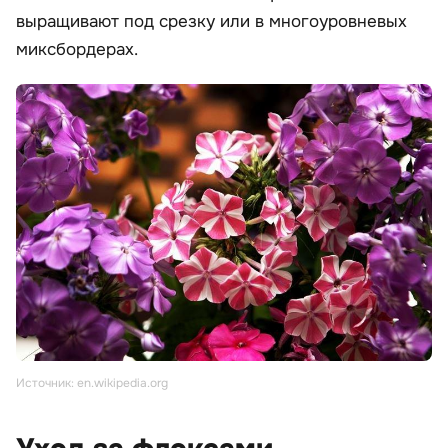
выращивают под срезку или в многоуровневых
миксбордерах.
Источник: en.wikipedia.org