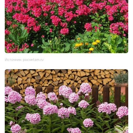
Источник: pocvetam.ru