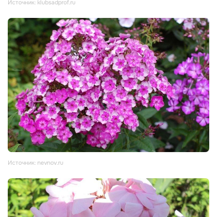
Источник: klubsadprof.ru
Источник: nevnov.ru