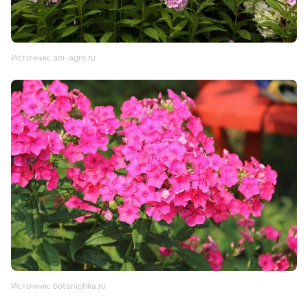
Источник: am-agro.ru
Источник: botanichka.ru