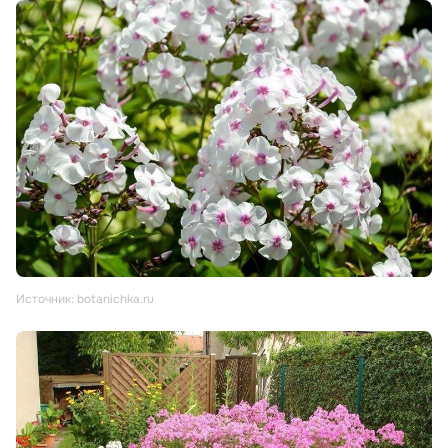
Источник: botanichka.ru