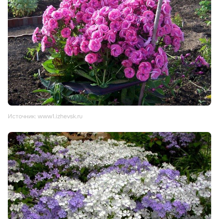
Источник: www1.izhevsk.ru