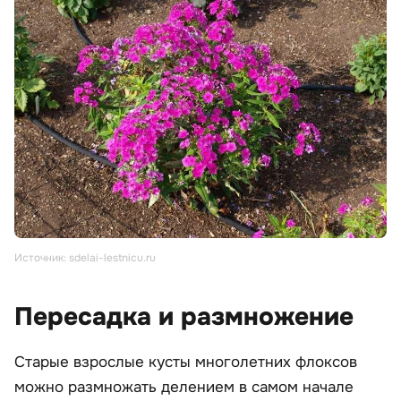
Источник: sdelai-lestnicu.ru
Пересадка и размножение
Старые взрослые кусты многолетних флоксов
можно размножать делением в самом начале