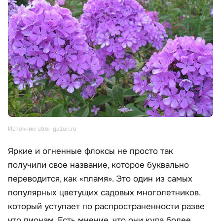
Источник: stroi-gazon.ru
Яркие и огненные флоксы не просто так
получили свое название, которое буквально
переводится, как «пламя». Это один из самых
популярных цветущих садовых многолетников,
который уступает по распространенности разве
что пионам. Есть мнение, что они куда более