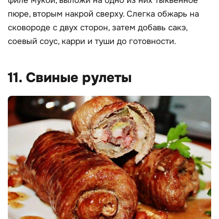
филе мукой, выложи на одно из них тыквенное
пюре, вторым накрой сверху. Слегка обжарь на
сковороде с двух сторон, затем добавь сакэ,
соевый соус, карри и туши до готовности.
11. Свиные рулеты