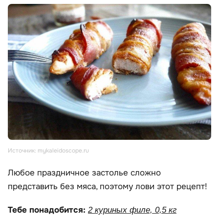
Источник: mykaleidoscope.ru
Любое праздничное застолье сложно
представить без мяса, поэтому лови этот рецепт!
Тебе понадобится:
2 куриных филе, 0,5 кг