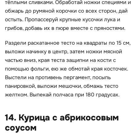
тёплыми сливками. Обработай ножки специями и
обжарь до румяной корочки со всех сторон, дай
остыть. Пропассеруй крупные кусочки лука и
грибов, добавь их в пюре вместе с пряностями.
Раздели раскатанное тесто на квадраты по 15 см,
выложи начинку в центр, затем ножки мясной
частью вниз, края теста защипни на кости с
помощью фольги, ею же обмотай края косточек.
Выстели на противень пергамент, посыпь
панировкой, выложи мешочки, обмажь тесто
желтком. Выпекай полчаса при 180 градусах.
14. Курица с абрикосовым
соусом