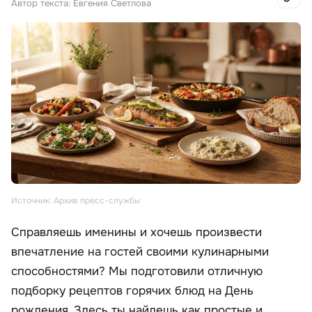
Автор текста: Евгения Светлова
Источник: Архив пресс-службы
Справляешь именины и хочешь произвести
впечатление на гостей своими кулинарными
способностями? Мы подготовили отличную
подборку рецептов горячих блюд на День
рождения. Здесь ты найдешь как простые и