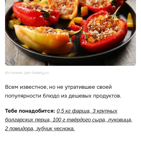
Источник: jam-bakery.ru
Всем известное, но не утратившее своей
популярности блюдо из дешевых продуктов.
Тебе понадобится:
0,5 кг фарша, 3 крупных
болгарских перца, 100 г твёрдого сыра, луковица,
2 помидора, зубчик чеснока.