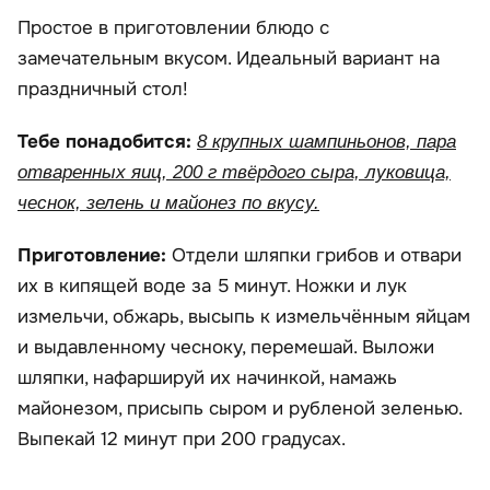
Простое в приготовлении блюдо с
замечательным вкусом. Идеальный вариант на
праздничный стол!
Тебе понадобится:
8 крупных шампиньонов, пара
отваренных яиц, 200 г твёрдого сыра, луковица,
чеснок, зелень и майонез по вкусу.
Приготовление:
Отдели шляпки грибов и отвари
их в кипящей воде за 5 минут. Ножки и лук
измельчи, обжарь, высыпь к измельчённым яйцам
и выдавленному чесноку, перемешай. Выложи
шляпки, нафаршируй их начинкой, намажь
майонезом, присыпь сыром и рубленой зеленью.
Выпекай 12 минут при 200 градусах.