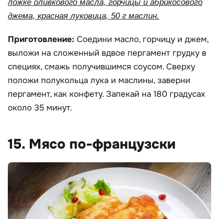
ложке оливкового масла, горчицы и абрикосового
джема, красная луковица, 50 г маслин.
Приготовление:
Соедини масло, горчицу и джем,
выложи на сложенный вдвое пергамент грудку в
специях, смажь получившимся соусом. Сверху
положи полукольца лука и маслины, заверни
пергамент, как конфету. Запекай на 180 градусах
около 35 минут.
15. Мясо по-французски