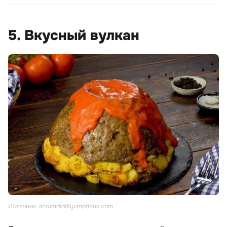
5. Вкусный вулкан
Источник: scrumdiddlyumptious.com