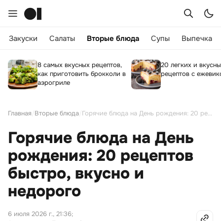
Закуски
Салаты
Вторые блюда
Супы
Выпечка
8 самых вкусных рецептов,
20 легких и вкусн
как приготовить брокколи в
рецептов с ежевик
аэрогриле
Главная
/
Вторые блюда
/
Горячие блюда на День рождения: 20 рецептов быстро, вкусно и недорого
Горячие блюда на День
рождения: 20 рецептов
быстро, вкусно и
недорого
6 июля 2026 г., 21:36
;