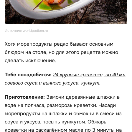
Источник: worldpodium.ru
Хотя морепродукты редко бывают основным
блюдом на столе, но для этого рецепта можно
сделать исключение.
Тебе понадобится:
24 крупные креветки, по 40 мл
соевого соуса и винного уксуса, кунжут.
Приготовление:
Замочи деревянные шпажки в
воде на полчаса, разморозь креветки. Насади
морепродукты на шпажки и обмокни в смеси из
соуса и уксуса, посыпь кунжутом. Обжарь
креветки на раскалённом масле по 3 минуты на