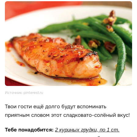
Источник: pinterest.ru
Твои гости ещё долго будут вспоминать
приятным словом этот сладковато-солёный вкус!
Тебе понадобится:
2 куриных грудки, по 1 ст.