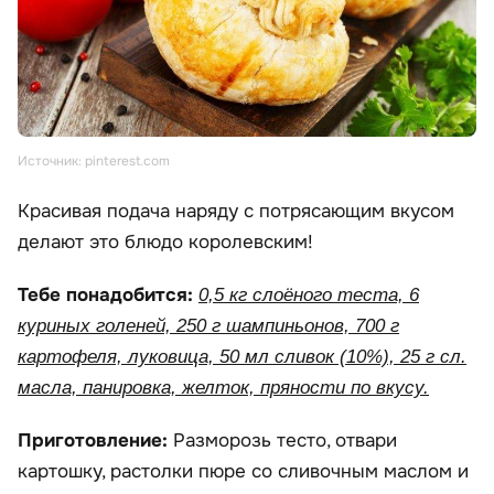
Источник: pinterest.com
Красивая подача наряду с потрясающим вкусом
делают это блюдо королевским!
Тебе понадобится:
0,5 кг слоёного теста, 6
куриных голеней, 250 г шампиньонов, 700 г
картофеля, луковица, 50 мл сливок (10%), 25 г сл.
масла, панировка, желток, пряности по вкусу.
Приготовление:
Разморозь тесто, отвари
картошку, растолки пюре со сливочным маслом и