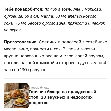
Тебе понадобится:
по 400 г говядины и моркови,
луковица, 50 г сл. масла, 60 мл апельсинового
сока, 75 мл белого сухого вина, пряности и чеснок
по вкусу.
Приготовление:
Соедини и подогрей в сотейнике
масло, вино, пряности и сок. Выложи в казан
крупно нарезанные овощи и мясо, залей соусом,
посоли, накрой крышкой и отправь в духовку на 4
часа на 130 градусов.
Вторые блюда
Горячие блюда на праздничный
стол: 20 вкусных и недорогих
рецептов