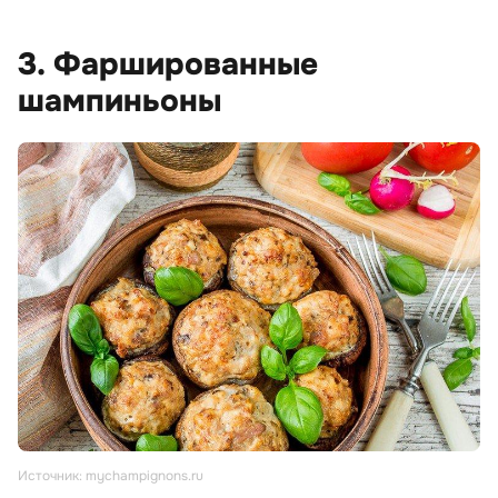
3. Фаршированные
шампиньоны
Источник: mychampignons.ru