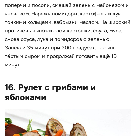
поперчи и посоли, смешай зелень с майонезом и
чесноком. Нарежь помидоры, картофель и лук
тонкими кольцами, взбрызни маслом. На широкий
противень выложи слои картошки, соуса, мяса,
снова соуса, лука и помидоров с зеленью.
Запекай 35 минут при 200 градусах, посыпь
тёртым сыром и продолжай готовить ещё 10
минут.
16. Рулет с грибами и
яблоками