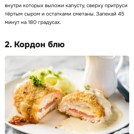
внутри которых выложи капусту, сверху притруси
тёртым сыром и остатками сметаны. Запекай 45
минут на 180 градусах.
2. Кордон блю