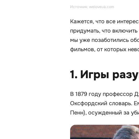
Источник: weloveua.com
Кажется, что все интере
придумать, что включить
мы уже позаботились обо
фильмов, от которых нев
1. Игры разу
В 1879 году профессор 
Оксфордский словарь. Е
Пенн), осужденный за уб