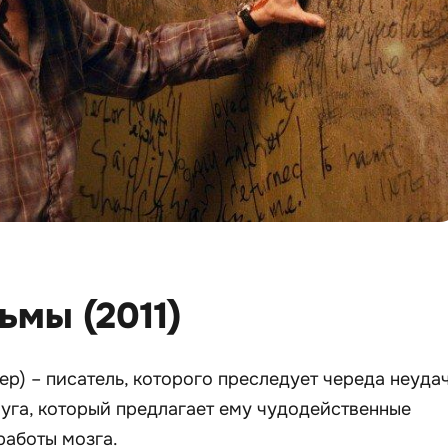
ьмы (2011)
р) – писатель, которого преследует череда неудач
уга, который предлагает ему чудодейственные
работы мозга.