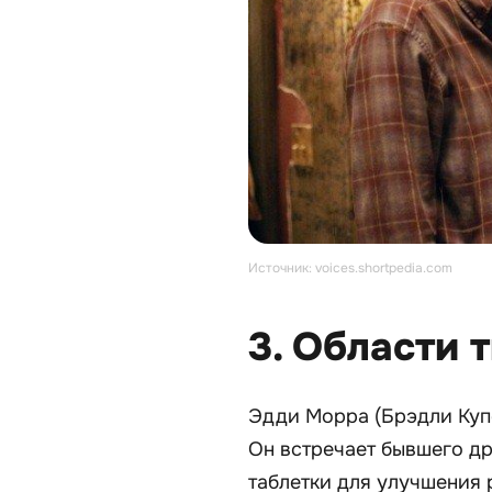
Источник: voices.shortpedia.com
3. Области т
Эдди Морра (Брэдли Купе
Он встречает бывшего др
таблетки для улучшения 