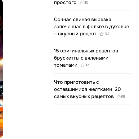
простого
110
Сочная свиная вырезка,
запеченная в фольге в духовке
– вкусный рецепт
104
15 оригинальных рецептов
брускетты с вялеными
томатами
112
Что приготовить с
оставшимися желтками: 20
самых вкусных рецептов
96