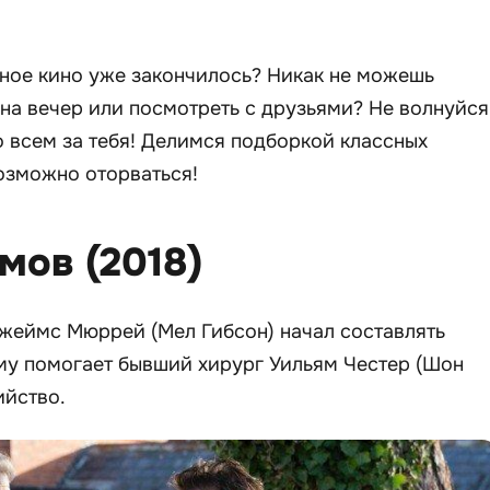
сное кино уже закончилось? Никак не можешь
 на вечер или посмотреть с друзьями? Не волнуйся
 всем за тебя! Делимся подборкой классных
озможно оторваться!
мов (2018)
Джеймс Мюррей (Мел Гибсон) начал составлять
му помогает бывший хирург Уильям Честер (Шон
ийство.