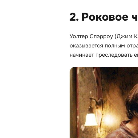
2. Роковое 
Уолтер Спэрроу (Джим Кэ
оказывается полным отра
начинает преследовать е