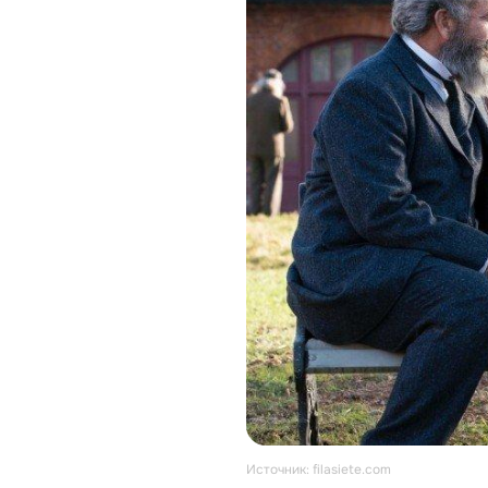
Источник: filasiete.com