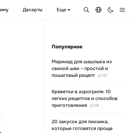
Еще
зиму
Десерты
Популярное
Маринад для шашлыка из
свиной шеи – простой и
пошаговый рецепт
140
Креветки в аэрогриле: 10
легких рецептов и способов
приготовления
138
20 закусок для пикника,
которые готовятся проще