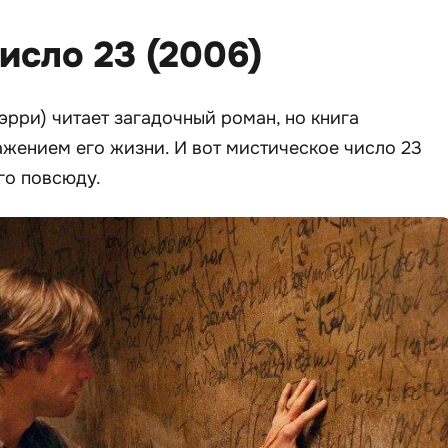
число 23 (2006)
рри) читает загадочный роман, но книга
жением его жизни. И вот мистическое число 23
го повсюду.