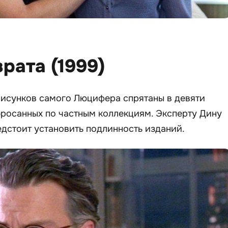
врата (1999)
 рисунков самого Люцифера спрятаны в девяти
бросанных по частным коллекциям. Эксперту Дину
дстоит установить подлинность изданий.