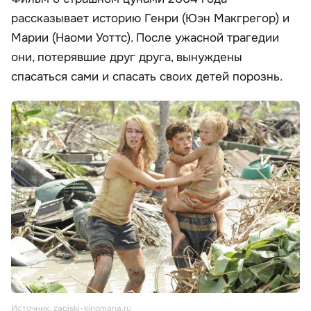
рассказывает историю Генри (Юэн Макгрегор) и
Марии (Наоми Уоттс). После ужасной трагедии
они, потерявшие друг друга, вынуждены
спасаться сами и спасать своих детей порознь.
Источник: zapiski-kinomana.ru