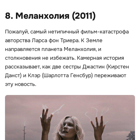
8. Меланхолия (2011)
Пожалуй, самый нетипичный фильм-катастрофа
авторства Ларса фон Триера. К Земле
направляется планета Меланхолия, и
столкновения не избежать. Камерная история
рассказывает, как две сестры Джастин (Кирстен
Данст) и Клэр (Шарлотта Генсбур) переживают
эту новость.