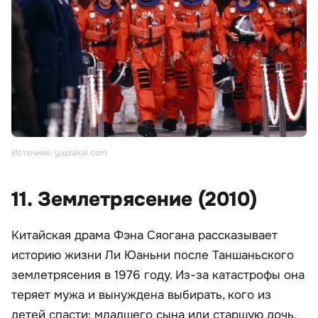
Источник: yaplakal.com
11. Землетрясение (2010)
Китайская драма Фэна Сяогана рассказывает
историю жизни Ли Юаньни после Таншаньского
землетрясения в 1976 году. Из-за катастрофы она
теряет мужа и вынуждена выбирать, кого из
детей спасти: младшего сына или старшую дочь.