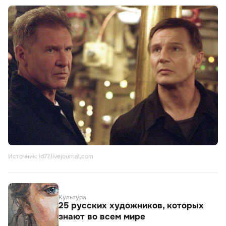
Источник: id77.livejournal.com
Культура
25 русских художников, которых
знают во всем мире