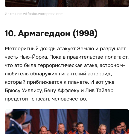
Источник: wtfbabe.wordpress.com
10. Армагеддон (1998)
Метеоритный дождь атакует Землю и разрушает
часть Нью-Йорка. Пока в правительстве полагают,
что это была террористическая атака, астроном-
любитель обнаружил гигантский астероид,
который приближается к планете. И вот уже
Брюсу Уиллису, Бену Аффлеку и Лив Тайлер
предстоит спасать человечество.