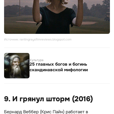
Источник: rantingraysfilmreviews.blogspot.com
Культура
25 главных богов и богинь
скандинавской мифологии
9. И грянул шторм (2016)
Бернард Веббер (Крис Пайн) работает в