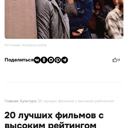
Источник: kinobaza.online
Поделиться
74
Главная
/
Культура
/
20 лучших фильмов с высоким рейтингом
20 лучших фильмов с
высоким рейтингом