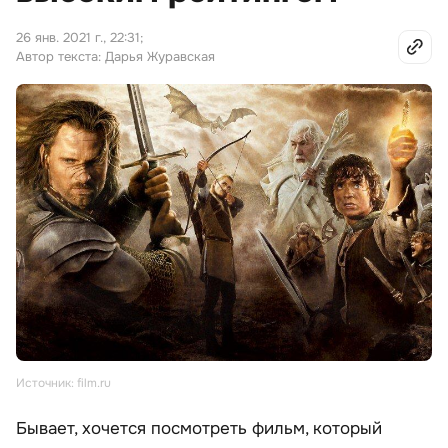
26 янв. 2021 г., 22:31
;
Автор текста: Дарья Журавская
Источник: film.ru
Бывает, хочется посмотреть фильм, который