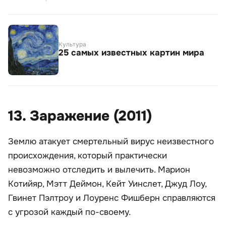
Культура
25 самых известных картин мира
13. Заражение (2011)
Землю атакует смертельный вирус неизвестного
происхождения, который практически
невозможно отследить и вылечить. Марион
Котийяр, Мэтт Деймон, Кейт Уинслет, Джуд Лоу,
Гвинет Пэлтроу и Лоуренс Фишберн справляются
с угрозой каждый по-своему.