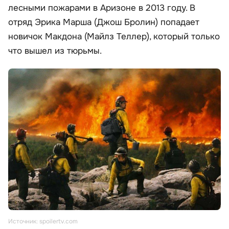
лесными пожарами в Аризоне в 2013 году. В
отряд Эрика Марша (Джош Бролин) попадает
новичок Макдона (Майлз Теллер), который только
что вышел из тюрьмы.
Источник: spoilertv.com