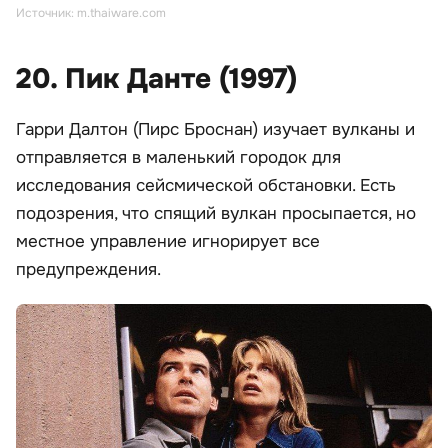
Источник: m.thaiware.com
20. Пик Данте (1997)
Гарри Далтон (Пирс Броснан) изучает вулканы и
отправляется в маленький городок для
исследования сейсмической обстановки. Есть
подозрения, что спящий вулкан просыпается, но
местное управление игнорирует все
предупреждения.