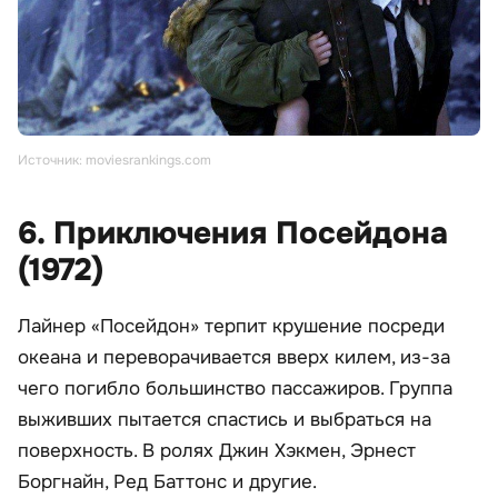
Источник: moviesrankings.com
6. Приключения Посейдона
(1972)
Лайнер «Посейдон» терпит крушение посреди
океана и переворачивается вверх килем, из-за
чего погибло большинство пассажиров. Группа
выживших пытается спастись и выбраться на
поверхность. В ролях Джин Хэкмен, Эрнест
Боргнайн, Ред Баттонс и другие.