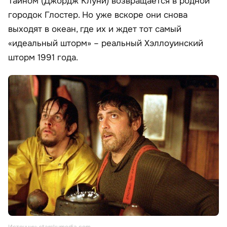
Тайном (Джордж Клуни) возвращается в родной
городок Глостер. Но уже вскоре они снова
выходят в океан, где их и ждет тот самый
«идеальный шторм» – реальный Хэллоуинский
шторм 1991 года.
Источник: starskymedia.com