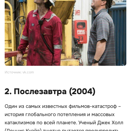
Источник: vk.com
2. Послезавтра (2004)
Один из самых известных фильмов-катастроф –
история глобального потепления и массовых
катаклизмов по всей планете. Ученый Джек Холл
(Деннис Куэйд) тщетно пытается предупредить