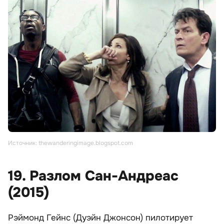
Источник: thewanderingimage.blogspot.com
19. Разлом Сан-Андреас
(2015)
Рэймонд Гейнс (Дуэйн Джонсон) пилотирует