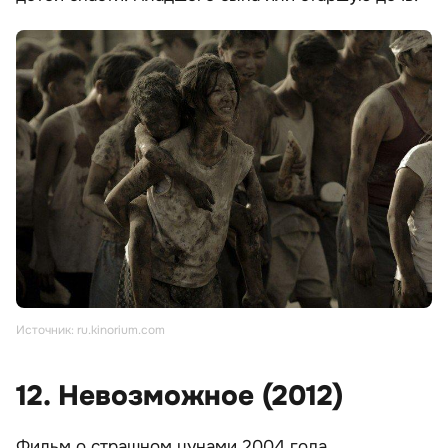
Источник: ru.kinorium.com
12. Невозможное (2012)
Фильм о страшном цунами 2004 года