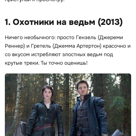
1. Охотники на ведьм (2013)
Ничего необычного: просто Гензель (Джереми
Реннер) и Гретель (Джемма Артертон) красочно и
со вкусом истребляют злостных ведьм под
крутые треки. Ты точно оценишь!