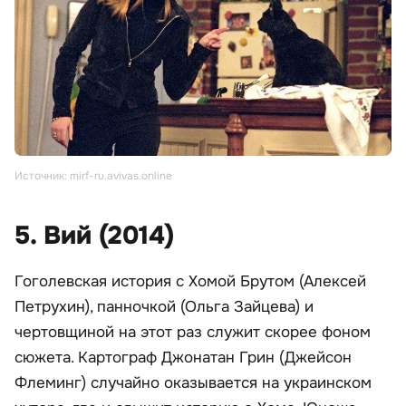
Источник: mirf-ru.avivas.online
5. Вий (2014)
Гоголевская история с Хомой Брутом (Алексей
Петрухин), панночкой (Ольга Зайцева) и
чертовщиной на этот раз служит скорее фоном
сюжета. Картограф Джонатан Грин (Джейсон
Флеминг) случайно оказывается на украинском