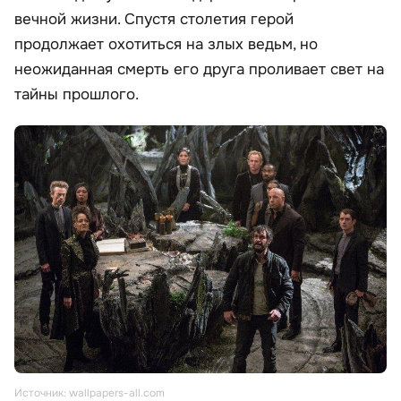
вечной жизни. Спустя столетия герой
продолжает охотиться на злых ведьм, но
неожиданная смерть его друга проливает свет на
тайны прошлого.
Источник: wallpapers-all.com