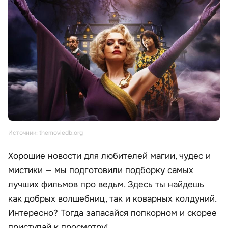
Источник: themoviedb.org
Хорошие новости для любителей магии, чудес и
мистики — мы подготовили подборку самых
лучших фильмов про ведьм. Здесь ты найдешь
как добрых волшебниц, так и коварных колдуний.
Интересно? Тогда запасайся попкорном и скорее
приступай к просмотру!