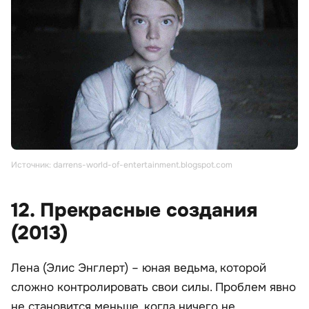
Источник: darrens-world-of-entertainment.blogspot.com
12. Прекрасные создания
(2013)
Лена (Элис Энглерт) – юная ведьма, которой
сложно контролировать свои силы. Проблем явно
не становится меньше, когда ничего не