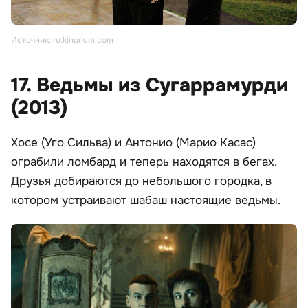
Источник: ru.kinorium.com
17. Ведьмы из Сугаррамурди
(2013)
Хосе (Уго Сильва) и Антонио (Марио Касас)
ограбили ломбард и теперь находятся в бегах.
Друзья добираются до небольшого городка, в
котором устраивают шабаш настоящие ведьмы.