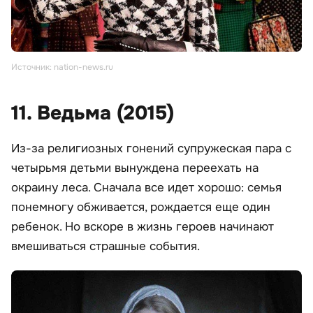
Источник: nation-news.ru
11. Ведьма (2015)
Из-за религиозных гонений супружеская пара с
четырьмя детьми вынуждена переехать на
окраину леса. Сначала все идет хорошо: семья
понемногу обживается, рождается еще один
ребенок. Но вскоре в жизнь героев начинают
вмешиваться страшные события.