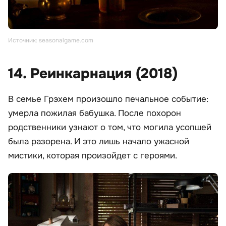
Источник: seasonalgame.com
14. Реинкарнация (2018)
В семье Грэхем произошло печальное событие:
умерла пожилая бабушка. После похорон
родственники узнают о том, что могила усопшей
была разорена. И это лишь начало ужасной
мистики, которая произойдет с героями.