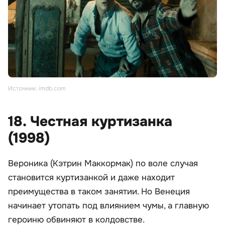
Источник: imdb.com
18. Честная куртизанка
(1998)
Вероника (Кэтрин Маккормак) по воле случая
становится куртизанкой и даже находит
преимущества в таком занятии. Но Венеция
начинает утопать под влиянием чумы, а главную
героиню обвиняют в колдовстве.