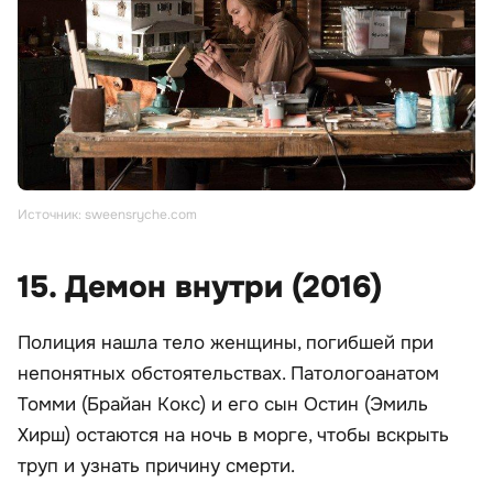
Источник: sweensryche.com
15. Демон внутри (2016)
Полиция нашла тело женщины, погибшей при
непонятных обстоятельствах. Патологоанатом
Томми (Брайан Кокс) и его сын Остин (Эмиль
Хирш) остаются на ночь в морге, чтобы вскрыть
труп и узнать причину смерти.