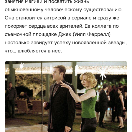
занятия магией и посвятить жизнь
обыкновенному человеческому существованию.
Она становится актрисой в сериале и сразу же
покоряет сердца всех зрителей. Ее коллега по
съемочной площадке Джек (Уилл Феррелл)
настолько завидует успеху новоявленной звезды,
что… влюбляется в нее.