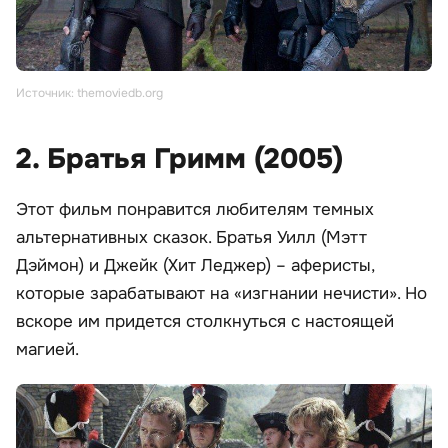
Источник: themoviedb.org
2. Братья Гримм (2005)
Этот фильм понравится любителям темных
альтернативных сказок. Братья Уилл (Мэтт
Дэймон) и Джейк (Хит Леджер) – аферисты,
которые зарабатывают на «изгнании нечисти». Но
вскоре им придется столкнуться с настоящей
магией.