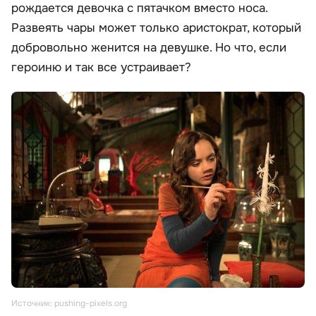
рождается девочка с пятачком вместо носа.
Развеять чары может только аристократ, который
добровольно женится на девушке. Но что, если
героиню и так все устраивает?
Источник: pushing-pixels.org