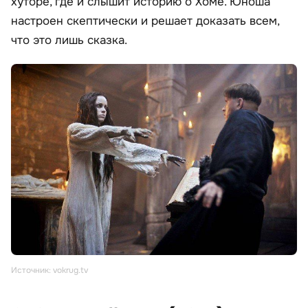
хуторе, где и слышит историю о Хоме. Юноша
настроен скептически и решает доказать всем,
что это лишь сказка.
Источник: vokrug.tv