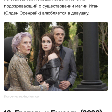
подозревающий о существовании магии Итан
(Олден Эренрайк) влюбляется в девушку.
Источник: ru.kinorium.com