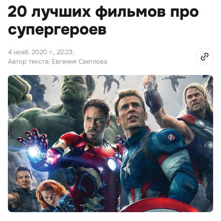
20 лучших фильмов про
супергероев
4 нояб. 2020 г., 22:23
;
Автор текста: Евгения Светлова