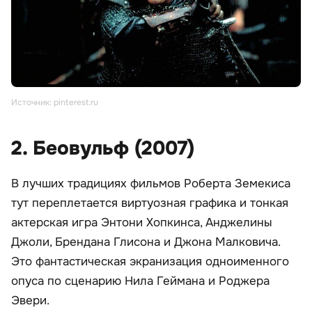
Источник: pinterest.ru
2. Беовульф (2007)
В лучших традициях фильмов Роберта Земекиса
тут переплетается виртуозная графика и тонкая
актерская игра Энтони Хопкинса, Анджелины
Джоли, Брендана Глисона и Джона Малковича.
Это фантастическая экранизация одноименного
опуса по сценарию Нила Геймана и Роджера
Эвери.