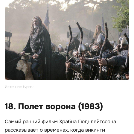
Источник: tvpr.ru
18. Полет ворона (1983)
Самый ранний фильм Храбна Гюднлейгссона
рассказывает о временах, когда викинги