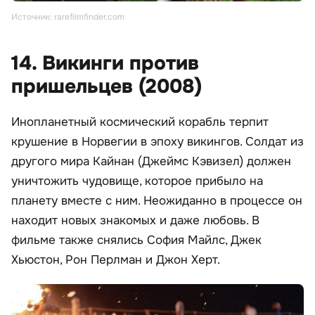
Источник: rarefilmfinder.com
14. Викинги против
пришельцев (2008)
Инопланетный космический корабль терпит
крушение в Норвегии в эпоху викингов. Солдат из
другого мира Кайнан (Джеймс Кэвизел) должен
уничтожить чудовище, которое прибыло на
планету вместе с ним. Неожиданно в процессе он
находит новых знакомых и даже любовь. В
фильме также снялись София Майлс, Джек
Хьюстон, Рон Перлман и Джон Херт.