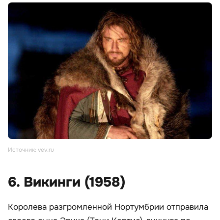
Источник: vev.ru
6. Викинги (1958)
Королева разгромленной Нортумбрии отправила