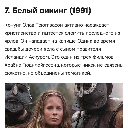
7. Белый викинг (1991)
Конунг Олав Трюггвасон активно насаждает
христианство и пытается сломить последнего из
ярлов. Он нападает на капище Одина во время
свадьбы дочери ярла с сыном правителя
Исландии Аскуром. Это один из трех фильмов
Храбна Гюднлейгссона, которые никак не связаны
сюжетно, но объединены тематикой.