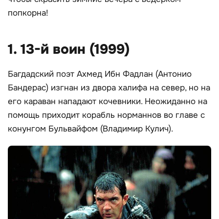
попкорна!
1. 13-й воин (1999)
Багдадский поэт Ахмед Ибн Фадлан (Антонио
Бандерас) изгнан из двора халифа на север, но на
его караван нападают кочевники. Неожиданно на
помощь приходит корабль норманнов во главе с
конунгом Бульвайфом (Владимир Кулич).