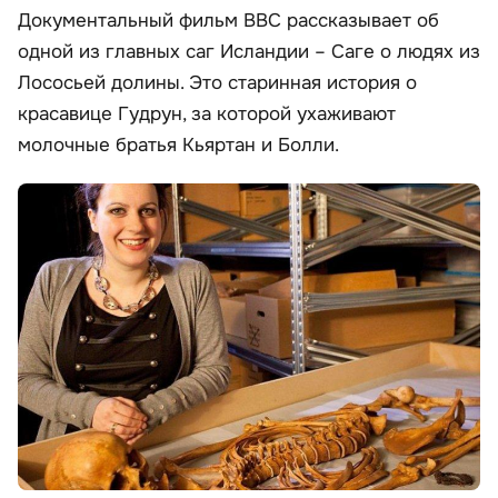
Документальный фильм BBC рассказывает об
одной из главных саг Исландии – Саге о людях из
Лососьей долины. Это старинная история о
красавице Гудрун, за которой ухаживают
молочные братья Кьяртан и Болли.