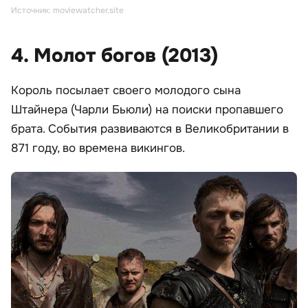
Источник: moviewatcher.site
4. Молот богов (2013)
Король посылает своего молодого сына
Штайнера (Чарли Бьюли) на поиски пропавшего
брата. События развиваются в Великобритании в
871 году, во времена викингов.