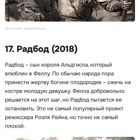
Источник: ampravda.ru
17. Радбод (2018)
Радбод – сын короля Альдгисла, который
влюблен в Феллу. По обычаю народа пора
принести жертву богине плодородия – сжечь на
костре молодую девушку. Фелла добровольно
решается на этот шаг, но Радбод пытается ее
остановить. Это не самый популярный проект
режиссера Роэля Рейна, но точно не самый
плохой.