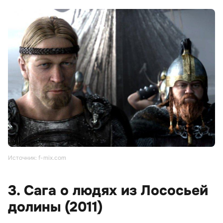
Источник: f-mix.com
3. Сага о людях из Лососьей
долины (2011)