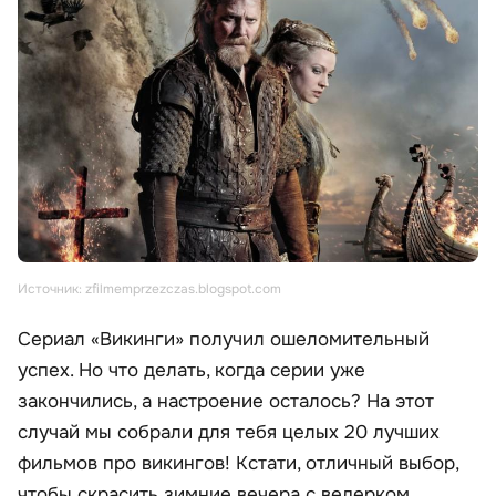
Источник: zfilmemprzezczas.blogspot.com
Сериал «Викинги» получил ошеломительный
успех. Но что делать, когда серии уже
закончились, а настроение осталось? На этот
случай мы собрали для тебя целых 20 лучших
фильмов про викингов! Кстати, отличный выбор,
чтобы скрасить зимние вечера с ведерком