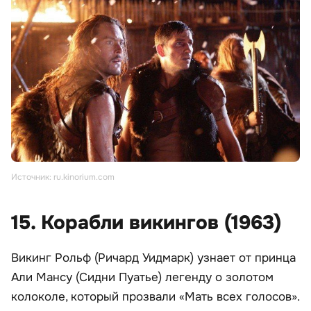
Источник: ru.kinorium.com
15. Корабли викингов (1963)
Викинг Рольф (Ричард Уидмарк) узнает от принца
Али Мансу (Сидни Пуатье) легенду о золотом
колоколе, который прозвали «Мать всех голосов».