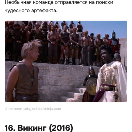
Необычная команда отправляется на поиски
чудесного артефакта.
Источник: rarbg.unblockninja.com
16. Викинг (2016)