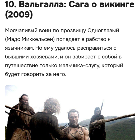
10. Вальгалла: Сага о викинге
(2009)
Молчаливый воин по прозвищу Одноглазый
(Мадс Миккельсен) попадает в рабство к
язычникам. Но ему удалось расправиться с
бывшими хозяевами, и он забирает с собой в
путешествие только мальчика-слугу, который
будет говорить за него.