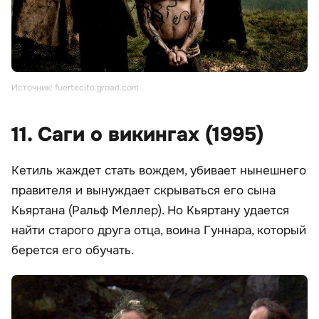
Источник: fuertecito.groarl.com
11. Саги о викингах (1995)
Кетиль жаждет стать вождем, убивает нынешнего
правителя и вынуждает скрываться его сына
Кьяртана (Ральф Меллер). Но Кьяртану удается
найти старого друга отца, воина Гуннара, который
берется его обучать.