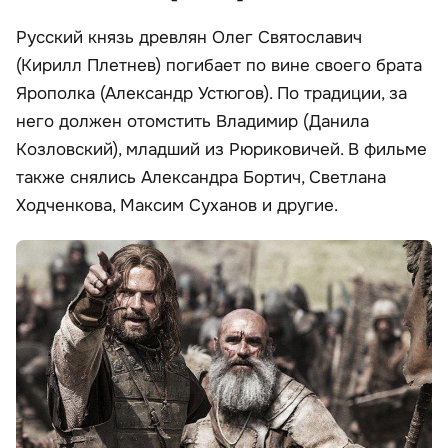
Русский князь древлян Олег Святославич
(Кирилл Плетнев) погибает по вине своего брата
Ярополка (Александр Устюгов). По традиции, за
него должен отомстить Владимир (Данила
Козловский), младший из Рюриковичей. В фильме
также снялись Александра Бортич, Светлана
Ходченкова, Максим Суханов и другие.