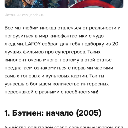
Источник: zen.yandex.ru
Все мы любим иногда отвлечься от реальности и
погрузиться в мир кинофантастики с чудо-
людьми. LAFOY собрал для тебя подборку из 20
лучших фильмов про супергероев. Таких
кинолент очень много, поэтому в этой статье
предлагаем ознакомиться с первыми частями
самых топовых и культовых картин. Так ты
узнаешь о большем количестве интересных
персонажей с разными способностями!
1. Бэтмен: начало (2005)
Убийство родителей стало серьезным ударом для