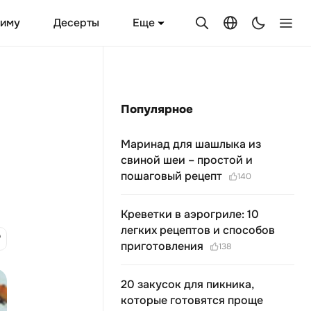
Еще
зиму
Десерты
Популярное
Маринад для шашлыка из
свиной шеи – простой и
пошаговый рецепт
140
Креветки в аэрогриле: 10
легких рецептов и способов
приготовления
138
20 закусок для пикника,
которые готовятся проще