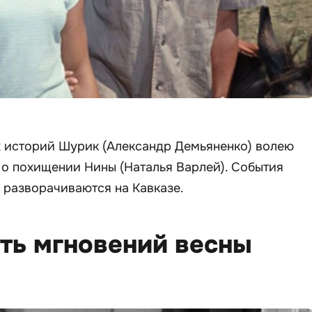
 историй Шурик (Александр Демьяненко) волею
 о похищении Нины (Наталья Варлей). События
 разворачиваются на Кавказе.
ть мгновений весны