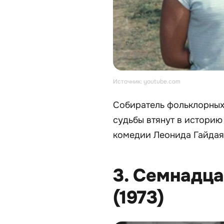
Источник: youtube.com
Собиратель фольклорных
судьбы втянут в историю
комедии Леонида Гайдая
3. Семнадца
(1973)