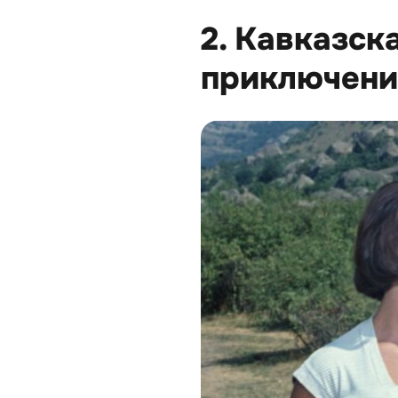
2. Кавказск
приключени