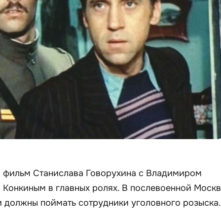
 фильм Станислава Говорухина с Владимиром
Конкиным в главных ролях. В послевоенной Моск
и должны поймать сотрудники уголовного розыска.