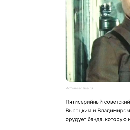
Источник: lisa.ru
Пятисерийный советский
Высоцким и Владимиром 
орудует банда, которую 