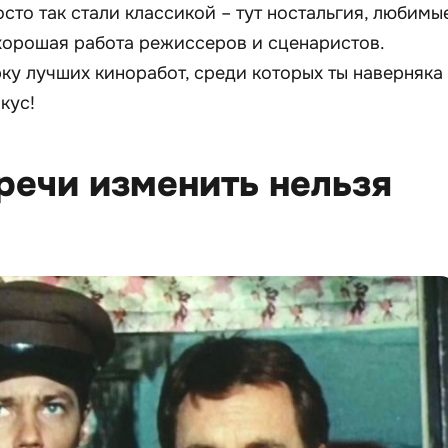
сто так стали классикой – тут ностальгия, любимы
хорошая работа режиссеров и сценаристов.
ку лучших киноработ, среди которых ты наверняка
кус!
тречи изменить нельзя