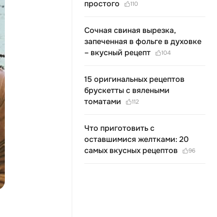
простого
110
Сочная свиная вырезка,
запеченная в фольге в духовке
– вкусный рецепт
104
15 оригинальных рецептов
брускетты с вялеными
томатами
112
Что приготовить с
оставшимися желтками: 20
самых вкусных рецептов
96