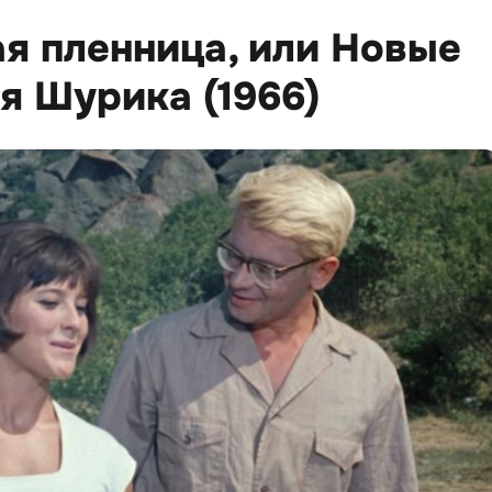
ая пленница, или Новые
я Шурика (1966)