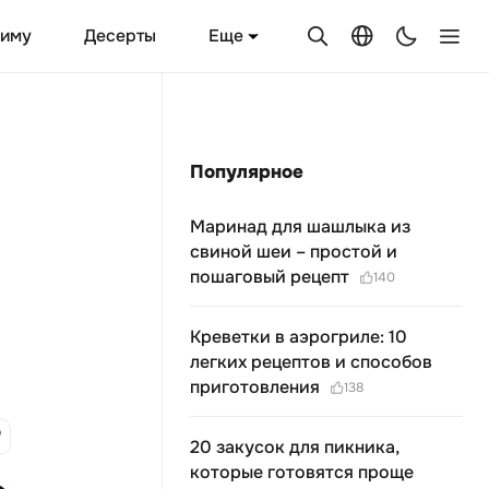
Еще
зиму
Десерты
Популярное
Маринад для шашлыка из
свиной шеи – простой и
пошаговый рецепт
140
Креветки в аэрогриле: 10
легких рецептов и способов
приготовления
138
20 закусок для пикника,
которые готовятся проще