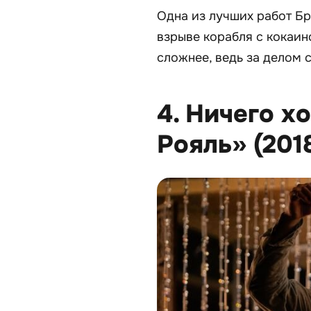
Одна из лучших работ Бр
взрыве корабля с кокаин
сложнее, ведь за делом 
4. Ничего х
Рояль» (201