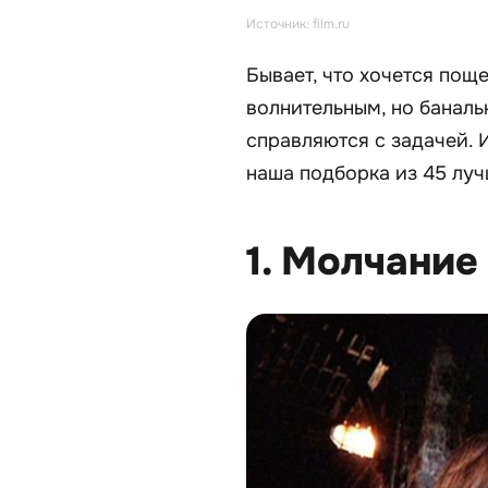
Источник: film.ru
Бывает, что хочется пощ
волнительным, но банальн
справляются с задачей. 
наша подборка из 45 луч
1. Молчание 