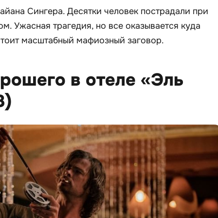
айана Сингера. Десятки человек пострадали при
ом. Ужасная трагедия, но все оказывается куда
стоит масштабный мафиозный заговор.
орошего в отеле «Эль
8)