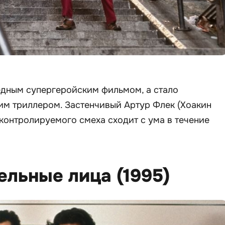
редным супергеройским фильмом, а стало
им триллером. Застенчивый Артур Флек (Хоакин
контролируемого смеха сходит с ума в течение
ельные лица (1995)