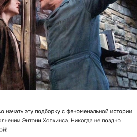
о начать эту подборку с феноменальной истории
олнении Энтони Хопкинса. Никогда не поздно
ой!