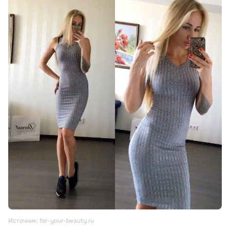
Источник: for-your-beauty.ru