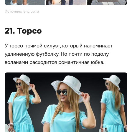
Источник: jenclub.ru
21. Торсо
У торсо прямой силуэт, который напоминает
удлиненную футболку. Но почти по подолу
воланами расходится романтичная юбка.