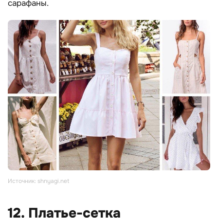
сарафаны.
Источник: shnyagi.net
12. Платье-сетка