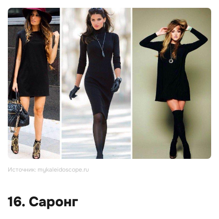
Источник: mykaleidoscope.ru
16. Саронг