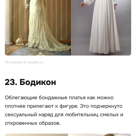
Источник: rk-positiv.ru
23. Бодикон
Облегающие бондажные платья как можно
плотнее прилегают к фигуре. Это подчеркнуто
сексуальный наряд для любительниц смелых и
откровенных образов.