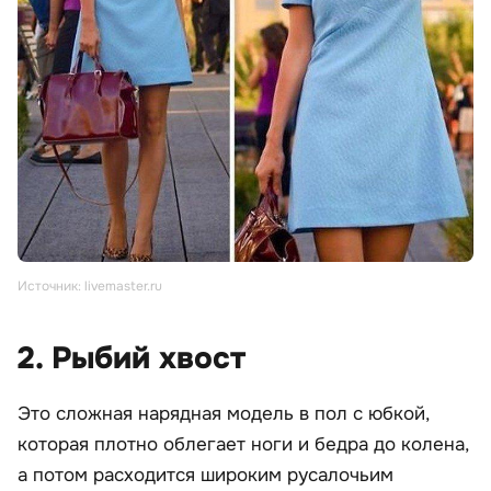
Источник: livemaster.ru
2. Рыбий хвост
Это сложная нарядная модель в пол с юбкой,
которая плотно облегает ноги и бедра до колена,
а потом расходится широким русалочьим