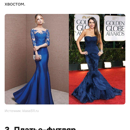
хвостом.
Источник: klass511.ru