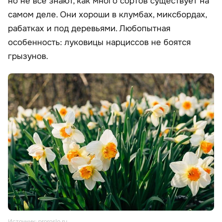
но не все знают, как много сортов существует на
самом деле. Они хороши в клумбах, миксбордах,
рабатках и под деревьями. Любопытная
особенность: луковицы нарциссов не боятся
грызунов.
Источник: proroslo.ru