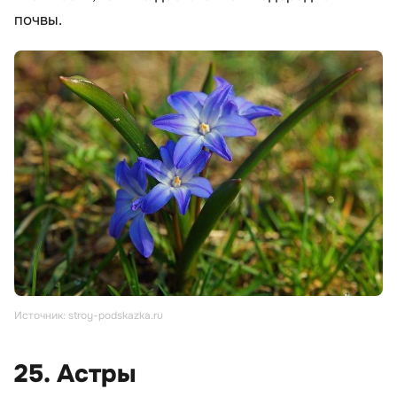
почвы.
Источник: stroy-podskazka.ru
25. Астры