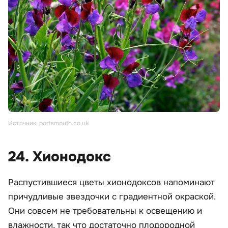
Источник: portsmouth.co.uk
24. Хионодокс
Распустившиеся цветы хионодоксов напоминают
причудливые звездочки с градиентной окраской.
Они совсем не требовательны к освещению и
влажности, так что достаточно плодородной