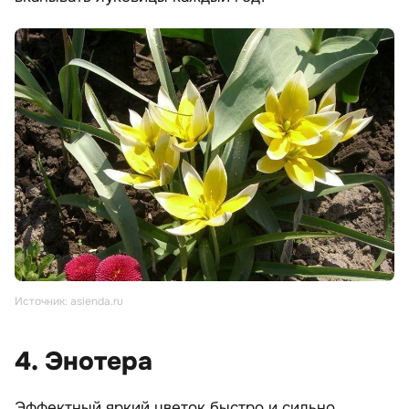
Источник: asienda.ru
4. Энотера
Эффектный яркий цветок быстро и сильно