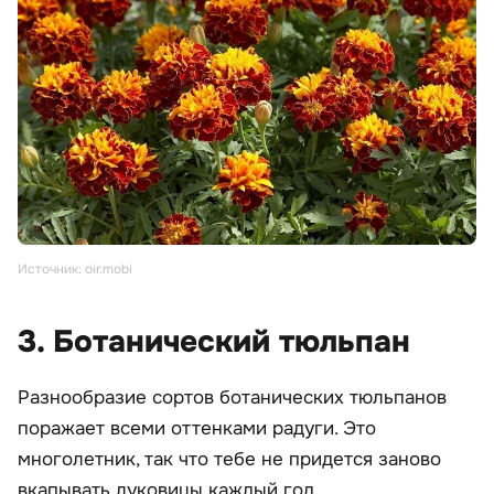
Источник: oir.mobi
3. Ботанический тюльпан
Разнообразие сортов ботанических тюльпанов
поражает всеми оттенками радуги. Это
многолетник, так что тебе не придется заново
вкапывать луковицы каждый год.