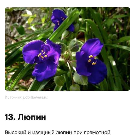
Источник: pot-flowers.ru
13. Люпин
Высокий и изящный люпин при грамотной