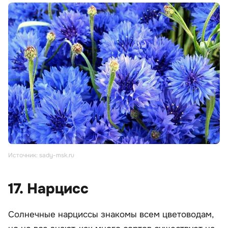
Источник: sady-msk.ru
17. Нарцисс
Солнечные нарциссы знакомы всем цветоводам,