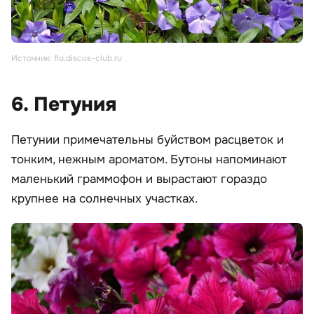
Источник: flo.discus-club.ru
6. Петуния
Петунии примечательны буйством расцветок и
тонким, нежным ароматом. Бутоны напоминают
маленький граммофон и вырастают гораздо
крупнее на солнечных участках.