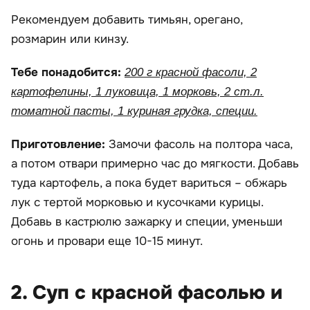
Рекомендуем добавить тимьян, орегано,
розмарин или кинзу.
Тебе понадобится:
200 г красной фасоли, 2
картофелины, 1 луковица, 1 морковь, 2 ст.л.
томатной пасты, 1 куриная грудка, специи.
Приготовление:
Замочи фасоль на полтора часа,
а потом отвари примерно час до мягкости. Добавь
туда картофель, а пока будет вариться – обжарь
лук с тертой морковью и кусочками курицы.
Добавь в кастрюлю зажарку и специи, уменьши
огонь и провари еще 10-15 минут.
2. Суп с красной фасолью и