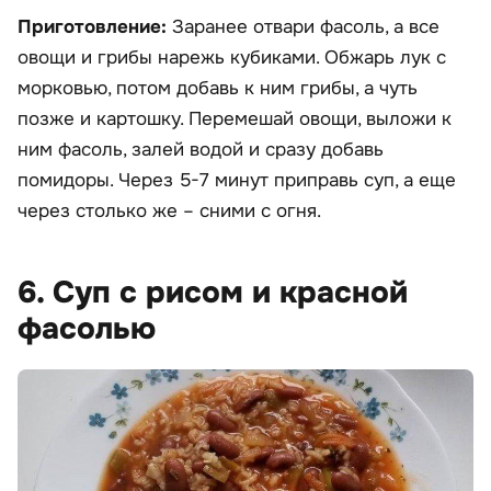
Приготовление:
Заранее отвари фасоль, а все
овощи и грибы нарежь кубиками. Обжарь лук с
морковью, потом добавь к ним грибы, а чуть
позже и картошку. Перемешай овощи, выложи к
ним фасоль, залей водой и сразу добавь
помидоры. Через 5-7 минут приправь суп, а еще
через столько же – сними с огня.
6. Суп с рисом и красной
фасолью