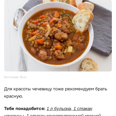
Источник: fb.ru
Для красоты чечевицу тоже рекомендуем брать
красную.
Тебе понадобится:
1 л бульона, 1 стакан
чечевицы, 1 стакан консервированной красной