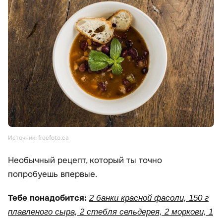
Источник: freefoto.ca
Необычный рецепт, который ты точно
попробуешь впервые.
Тебе понадобится:
2 банки красной фасоли, 150 г
плавленого сыра, 2 стебля сельдерея, 2 моркови, 1