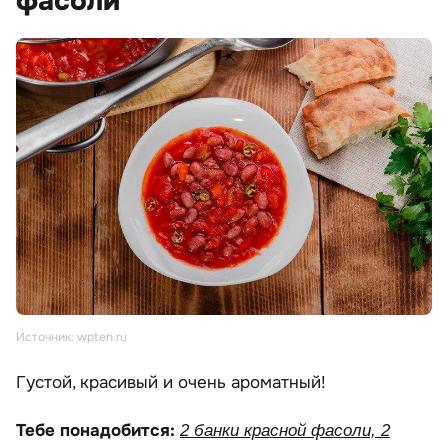
фасоли
Источник: wpten.ru
Густой, красивый и очень ароматный!
Тебе понадобится:
2 банки красной фасоли, 2