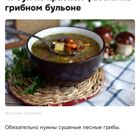
грибном бульоне
Источник: m.povar.ru
Обязательно нужны сушеные лесные грибы.