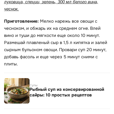
луковица, специи, зелень, 300 мл белого вина,
чеснок.
Приготовление:
Мелко нарежь все овощи с
чесноком, и обжарь их на среднем огне. Влей
вино и туши до мягкости еще около 10 минут.
Размешай плавленый сыр в 1,5 л кипятка и залей
сырным бульоном овощи. Провари суп 20 минут,
добавь фасоль и еще через 5 минут сними с
плиты.
Супы
Рыбный суп из консервированной
сайры: 10 простых рецептов