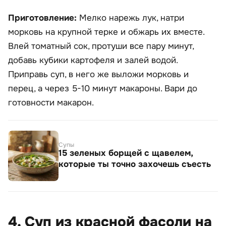
Приготовление:
Мелко нарежь лук, натри
морковь на крупной терке и обжарь их вместе.
Влей томатный сок, протуши все пару минут,
добавь кубики картофеля и залей водой.
Приправь суп, в него же выложи морковь и
перец, а через 5-10 минут макароны. Вари до
готовности макарон.
Супы
15 зеленых борщей с щавелем,
которые ты точно захочешь съесть
4. Суп из красной фасоли на