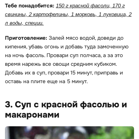
Тебе понадобится:
150 г красной фасоли, 170 г
свинины, 2 картофелины, 1 морковь, 1 луковица, 2
л воды, специи.
Приготовление:
Залей мясо водой, доведи до
кипения, убавь огонь и добавь туда замоченную
на ночь фасоль. Провари суп полчаса, а за это
время нарежь все овощи средним кубиком.
Добавь их в суп, провари 15 минут, приправь и
оставь на плите еще на 5 минут.
3. Суп с красной фасолью и
макаронами