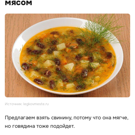
мясом
Источник: legkovmeste.ru
Предлагаем взять свинину, потому что она мягче,
но говядина тоже подойдет.