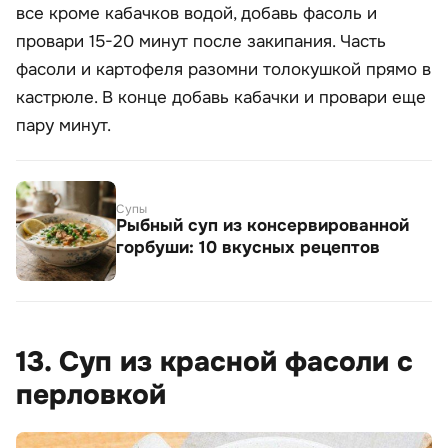
все кроме кабачков водой, добавь фасоль и
провари 15-20 минут после закипания. Часть
фасоли и картофеля разомни толокушкой прямо в
кастрюле. В конце добавь кабачки и провари еще
пару минут.
Супы
Рыбный суп из консервированной
горбуши: 10 вкусных рецептов
13. Суп из красной фасоли с
перловкой