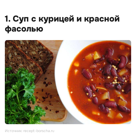
1. Суп с курицей и красной
фасолью
Источник: recept-borscha.ru