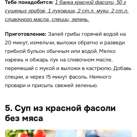
Тебе понадобится:
1 банка красной фасоли, 50 г
сушеных грибов, 1 луковица, 2 ст.л. муки, 2 ст.л.
сливочного масла, специи, зелень.
Приготовление:
Залей грибы горячей водой на
20 минут, измельчи, выложи обратно и разведи
грибной бульон обычным или водой. Мелко
нарежь и обжарь лук на сливочном масле,
перемешай с мукой и выложи в кастрюлю. Добавь
специи, а через 15 минут фасоль. Немного
провари и присыпь свежей зеленью.
5. Суп из красной фасоли
без мяса