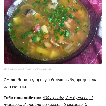
Источник: osetinskie-avdeevskie.ru
Смело бери недорогую белую рыбу, вроде хека
или минтая.
Тебе понадобится:
600 г рыбы, 2 л бульона, 1
луковица, 2 стебля сельдерея, 2 моркови, 5