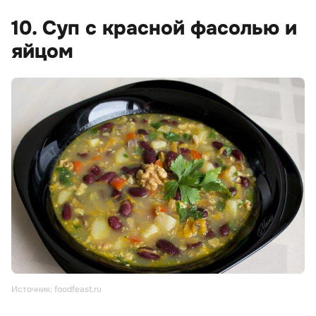
10. Суп с красной фасолью и
яйцом
Источник: foodfeast.ru