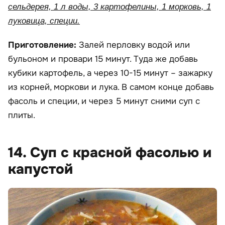
сельдерея, 1 л воды, 3 картофелины, 1 морковь, 1
луковица, специи.
Приготовление:
Залей перловку водой или
бульоном и провари 15 минут. Туда же добавь
кубики картофель, а через 10-15 минут – зажарку
из корней, моркови и лука. В самом конце добавь
фасоль и специи, и через 5 минут сними суп с
плиты.
14. Суп с красной фасолью и
капустой