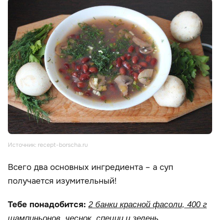
Источник: recept-borscha.ru
Всего два основных ингредиента – а суп
получается изумительный!
Тебе понадобится:
2 банки красной фасоли, 400 г
шампиньонов, чеснок, специи и зелень.