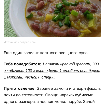
Источник: cookpad.com
Еще один вариант постного овощного супа.
Тебе понадобится:
1 стакан красной фасоли, 300
г кабачков, 100 г картофеля, 1 стебель сельдерея,
1 морковь, чеснок и специи.
Приготовление:
Заранее замочи и отвари фасоль
почти до готовности. Овощи нарежь кубиками
одного размера, а чеснок мелко наруби. Залей