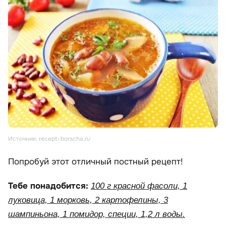
Источник: recept-borscha.ru
Попробуй этот отличный постный рецепт!
Тебе понадобится:
100 г красной фасоли, 1
луковица, 1 морковь, 2 картофелины, 3
шампиньона, 1 помидор, специи, 1,2 л воды.