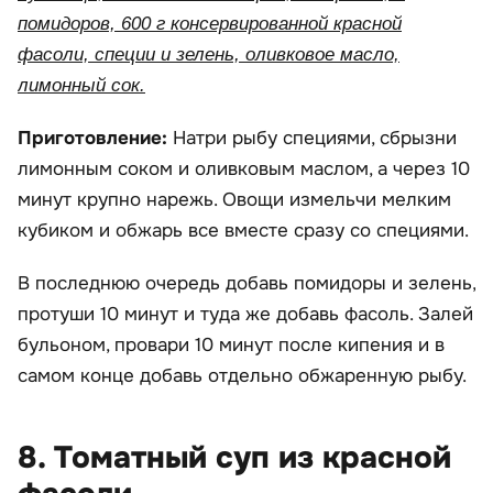
помидоров, 600 г консервированной красной
фасоли, специи и зелень, оливковое масло,
лимонный сок.
Приготовление:
Натри рыбу специями, сбрызни
лимонным соком и оливковым маслом, а через 10
минут крупно нарежь. Овощи измельчи мелким
кубиком и обжарь все вместе сразу со специями.
В последнюю очередь добавь помидоры и зелень,
протуши 10 минут и туда же добавь фасоль. Залей
бульоном, провари 10 минут после кипения и в
самом конце добавь отдельно обжаренную рыбу.
8. Томатный суп из красной