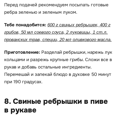
Перед подачей рекомендуем посыпать готовые
ребра зеленью и зеленым луком.
Тебе понадобится:
600 г свиных ребрышек, 400 г
грибов, 50 мл соевого соуса, 2 луковицы, 1 ст.л.
прованских трав, специи, 20 мл оливкового масла.
Приготовление:
Разделай ребрышки, нарежь лук
кольцами и разрежь крупные грибы. Сложи все в
рукав и добавь остальные ингредиенты.
Перемешай и запекай блюдо в духовке 50 минут
при 190 градусах.
8. Свиные ребрышки в пиве
в рукаве