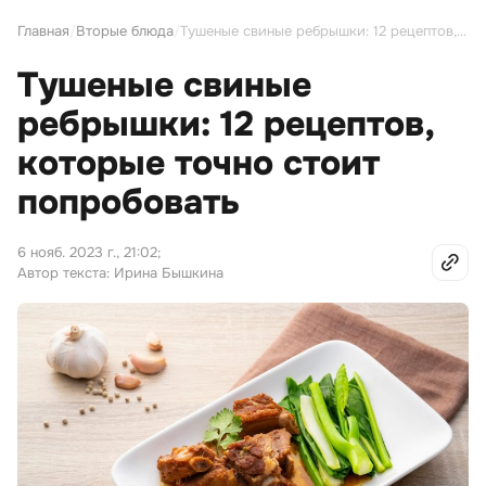
Главная
/
Вторые блюда
/
Тушеные свиные ребрышки: 12 рецептов, которые точно стоит попробовать
Тушеные свиные
ребрышки: 12 рецептов,
которые точно стоит
попробовать
6 нояб. 2023 г., 21:02
;
Автор текста: Ирина Бышкина