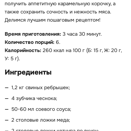
получить аппетитную карамельную корочку, а
также сохранить сочность и нежность мяса.
Делимся лучшим пошаговым рецептом!
Время приготовления:
3 часа 30 минут.
Количество порций:
6.
Калорийность:
260 ккал на 100 г (Б: 15 г, Ж: 20 г,
У: 5 г).
Ингредиенты
1,2 кг свиных ребрышек;
4 зубчика чеснока;
50-60 мл соевого соуса;
2 столовые ложки меда;
2 столовые ложки кетчупа по вкусу;