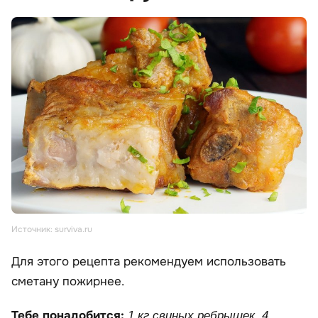
Источник: surviva.ru
Для этого рецепта рекомендуем использовать
сметану пожирнее.
Тебе понадобится:
1 кг свиных ребрышек, 4