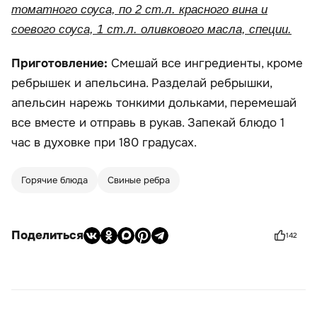
томатного соуса, по 2 ст.л. красного вина и
соевого соуса, 1 ст.л. оливкового масла, специи.
Приготовление:
Смешай все ингредиенты, кроме
ребрышек и апельсина. Разделай ребрышки,
апельсин нарежь тонкими дольками, перемешай
все вместе и отправь в рукав. Запекай блюдо 1
час в духовке при 180 градусах.
Горячие блюда
Свиные ребра
Поделиться
142