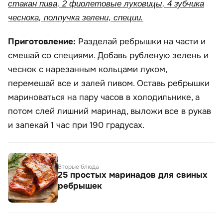
стакан пива, 2 фиолетовые луковицы, 4 зубчика
чеснока, полпучка зелени, специи.
Приготовление:
Разделай ребрышки на части и
смешай со специями. Добавь рубленую зелень и
чеснок с нарезанным кольцами луком,
перемешай все и залей пивом. Оставь ребрышки
мариноваться на пару часов в холодильнике, а
потом слей лишний маринад, выложи все в рукав
и запекай 1 час при 190 градусах.
Вторые блюда
25 простых маринадов для свиных
ребрышек