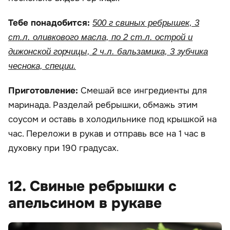
Тебе понадобится:
500 г свиных ребрышек, 3
ст.л. оливкового масла, по 2 ст.л. острой и
дижонской горчицы, 2 ч.л. бальзамика, 3 зубчика
чеснока, специи.
Приготовление:
Смешай все ингредиенты для
маринада. Разделай ребрышки, обмажь этим
соусом и оставь в холодильнике под крышкой на
час. Переложи в рукав и отправь все на 1 час в
духовку при 190 градусах.
12. Свиные ребрышки с
апельсином в рукаве