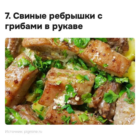
7. Свиные ребрышки с
грибами в рукаве
Источник: pigmine.ru