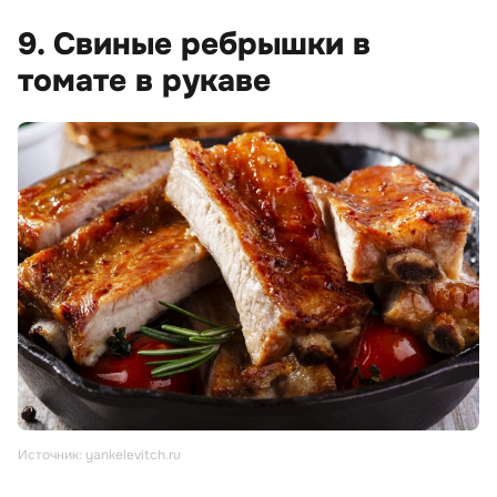
9. Свиные ребрышки в
томате в рукаве
Источник: yankelevitch.ru