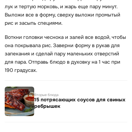
лук и тертую морковь, и жарь еще пару минут.
Выложи все в форму, сверху выложи промытый
рис и засыпь специями.
Воткни головки чеснока и залей все водой, чтобы
она покрывала рис. Заверни форму в рукав для
запекания и сделай пару маленьких отверстий
для пара. Отправь блюдо в духовку на 1 час при
190 градусах.
Вторые блюда
15 потрясающих соусов для свиных
ребрышек