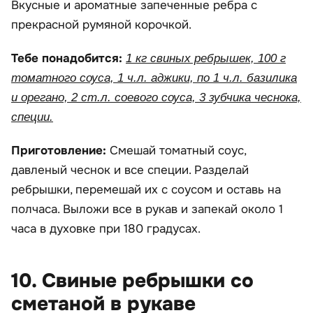
Вкусные и ароматные запеченные ребра с
прекрасной румяной корочкой.
Тебе понадобится:
1 кг свиных ребрышек, 100 г
томатного соуса, 1 ч.л. аджики, по 1 ч.л. базилика
и орегано, 2 ст.л. соевого соуса, 3 зубчика чеснока,
специи.
Приготовление:
Смешай томатный соус,
давленый чеснок и все специи. Разделай
ребрышки, перемешай их с соусом и оставь на
полчаса. Выложи все в рукав и запекай около 1
часа в духовке при 180 градусах.
10. Свиные ребрышки со
сметаной в рукаве