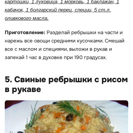
картошки, 1 луковица, 1 морковь, 1 баклажан, 1
кабачок, 1 болгарский перец, специи, 5 ст.л.
оливкового масла.
Приготовление:
Разделай ребрышки на части и
нарежь все овощи средними кусочками. Смешай
все с маслом и специями, выложи в рукав и
запекай 1 час в духовке при 190 градусах.
5. Свиные ребрышки с рисом
в рукаве