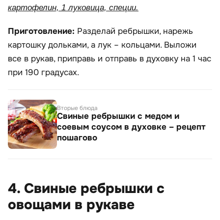
картофелин, 1 луковица, специи.
Приготовление:
Разделай ребрышки, нарежь
картошку дольками, а лук – кольцами. Выложи
все в рукав, приправь и отправь в духовку на 1 час
при 190 градусах.
Вторые блюда
Свиные ребрышки с медом и
соевым соусом в духовке – рецепт
пошагово
4. Свиные ребрышки с
овощами в рукаве