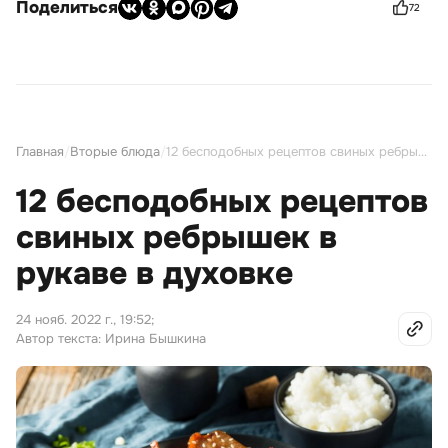
Поделиться
72
Главная
/
Вторые блюда
/
12 бесподобных рецептов свиных ребрышек в рукаве в духовке
12 бесподобных рецептов
свиных ребрышек в
рукаве в духовке
24 нояб. 2022 г., 19:52
;
Автор текста: Ирина Бышкина