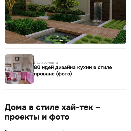
Идеи ремонта
80 идей дизайна кухни в стиле
прованс (фото)
Дома в стиле хай-тек –
проекты и фото