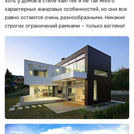
Хоть у домов в стиле хай-тек и не так много
характерных жанровых особенностей, но они все
равно остаются очень разнообразными. Никаких
строгих ограничений рамками – только взгляни!