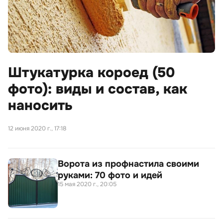
Штукатурка короед (50
фото): виды и состав, как
наносить
12 июня 2020 г., 17:18
Ворота из профнастила своими
руками: 70 фото и идей
15 мая 2020 г., 20:05