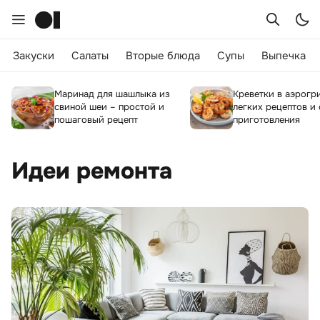
Закуски
Салаты
Вторые блюда
Супы
Выпечка
Маринад для шашлыка из
Креветки в аэрогри
свиной шеи – простой и
легких рецептов и
пошаговый рецепт
приготовления
Идеи ремонта