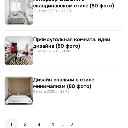
скандинавском стиле (80 фото)
10 марта 2020 г., 22:20
Прямоугольная комната: идеи
дизайна (80 фото)
10 марта 2020 г., 21:48
Дизайн спальни в стиле
минимализм (80 фото)
9 марта 2020 г., 23:48
1
2
3
4
...
7