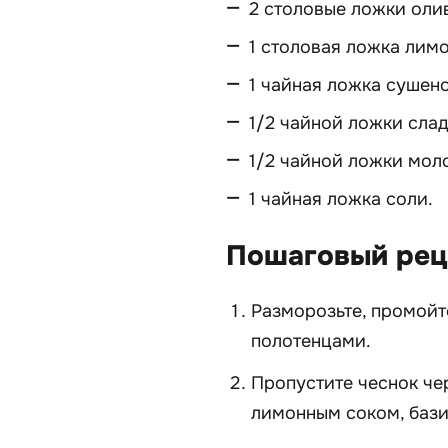
2 столовые ложки оли
1 столовая ложка лимо
1 чайная ложка сушено
1/2 чайной ложки сла
1/2 чайной ложки мол
1 чайная ложка соли.
Пошаговый рец
Разморозьте, промой
полотенцами.
Пропустите чеснок че
лимонным соком, бази