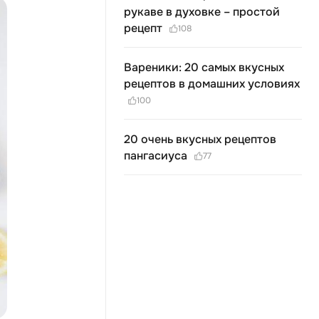
рукаве в духовке – простой
рецепт
108
Вареники: 20 самых вкусных
рецептов в домашних условиях
100
20 очень вкусных рецептов
пангасиуса
77