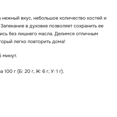
а нежный вкус, небольшое количество костей и
 Запекание в духовке позволяет сохранить ее
тись без лишнего масла. Делимся отличным
орый легко повторить дома!
5 минут.
 100 г (Б: 20 г, Ж: 6 г, У: 1 г).