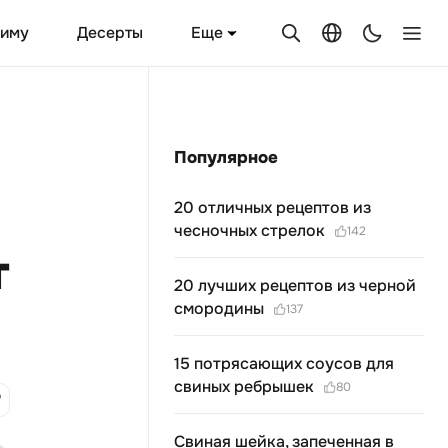
Еще
зиму
Десерты
Популярное
20 отличных рецептов из
чесночных стрелок
142
т
20 лучших рецептов из черной
смородины
137
15 потрясающих соусов для
свиных ребрышек
80
Свиная шейка, запеченная в