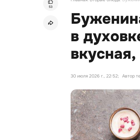
53
Буженин
в духовк
вкусная,
30 июля 2026 г., 22:52
;
Автор т