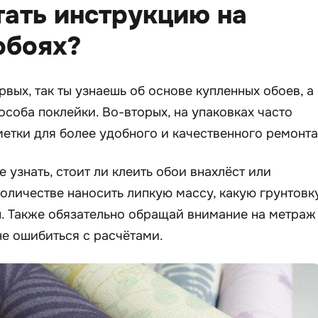
тать инструкцию на
обоях?
вых, так ты узнаешь об основе купленных обоев, а
особа поклейки. Во-вторых, на упаковках часто
етки для более удобного и качественного ремонта
 узнать, стоит ли клеить обои внахлёст или
количестве наносить липкую массу, какую грунтовк
 п. Также обязательно обращай внимание на метраж
не ошибиться с расчётами.