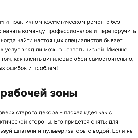
ом и практичном косметическом ремонте без
о нанять команду профессионалов и перепоручить
иногда найти настоящих специалистов бывает
их услуг вряд ли можно назвать низкой. Именно
том, как клеить виниловые обои самостоятельно,
ых ошибок и проблем!
 рабочей зоны
оверх старого декора – плохая идея как с
актической стороны. Его придётся снять: для
ьзуй шпатели и пульверизаторы с водой. Если на