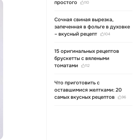
простого
110
Сочная свиная вырезка,
запеченная в фольге в духовке
– вкусный рецепт
104
15 оригинальных рецептов
брускетты с вялеными
томатами
112
Что приготовить с
оставшимися желтками: 20
самых вкусных рецептов
96