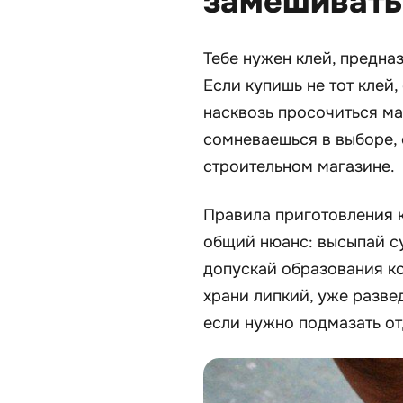
замешивать
Тебе нужен клей, предна
Если купишь не тот клей,
насквозь просочиться ма
сомневаешься в выборе, 
строительном магазине.
Правила приготовления к
общий нюанс: высыпай с
допускай образования ко
храни липкий, уже разве
если нужно подмазать от