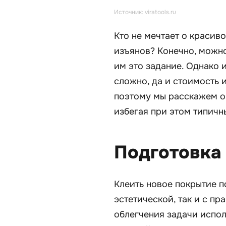
Источник: viratools.ru
Кто не мечтает о красив
изъянов? Конечно, можн
им это задание. Однако 
сложно, да и стоимость 
поэтому мы расскажем о 
избегая при этом типичн
Подготовка
Клеить новое покрытие п
эстетической, так и с пр
облегчения задачи испол