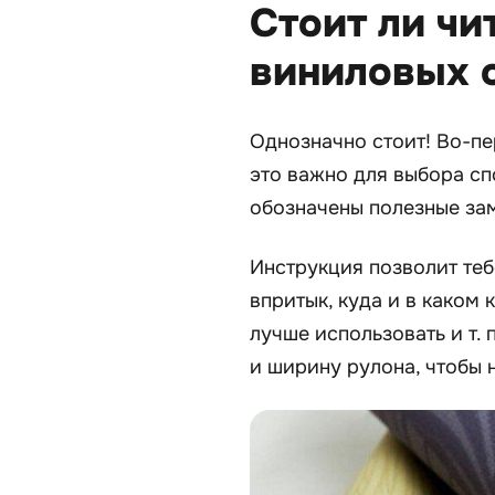
Стоит ли чи
виниловых 
Однозначно стоит! Во-пер
это важно для выбора сп
обозначены полезные зам
Инструкция позволит тебе
впритык, куда и в каком 
лучше использовать и т.
и ширину рулона, чтобы 