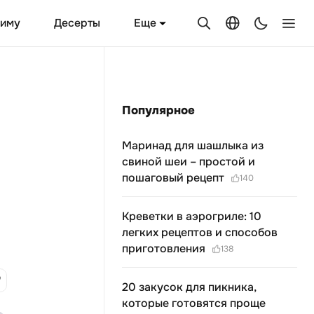
Еще
зиму
Десерты
Популярное
Маринад для шашлыка из
свиной шеи – простой и
пошаговый рецепт
140
Креветки в аэрогриле: 10
легких рецептов и способов
приготовления
138
20 закусок для пикника,
которые готовятся проще