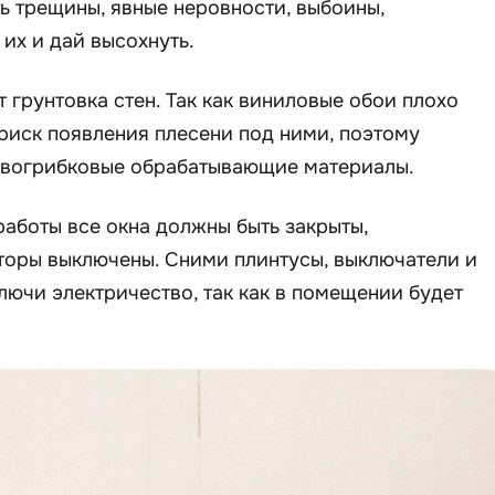
ь трещины, явные неровности, выбоины,
 их и дай высохнуть.
грунтовка стен. Так как виниловые обои плохо
 риск появления плесени под ними, поэтому
ивогрибковые обрабатывающие материалы.
работы все окна должны быть закрыты,
торы выключены. Сними плинтусы, выключатели и
ключи электричество, так как в помещении будет