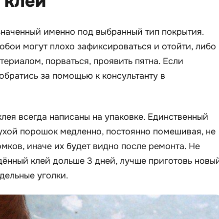
 клей
значенный именно под выбранный тип покрытия.
 обои могут плохо зафиксироваться и отойти, либо
териалом, порваться, проявить пятна. Если
обратись за помощью к консультанту в
лея всегда написаны на упаковке. Единственный
ухой порошок медленно, постоянно помешивая, не
мков, иначе их будет видно после ремонта. Не
дённый клей дольше 3 дней, лучше приготовь новый
дельные уголки.