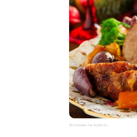
Источник: ne-kurim.ru