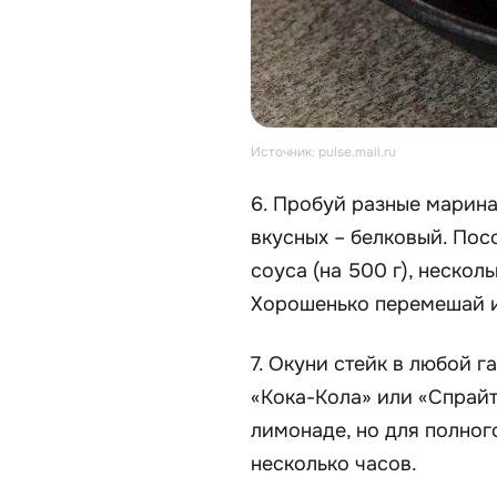
Источник: pulse.mail.ru
6. Пробуй разные марина
вкусных – белковый. Пос
соуса (на 500 г), нескол
Хорошенько перемешай и
7. Окуни стейк в любой 
«Кока-Кола» или «Спрайт
лимонаде, но для полног
несколько часов.