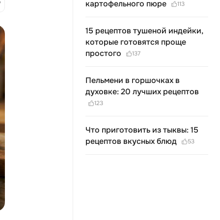
картофельного пюре
113
15 рецептов тушеной индейки,
которые готовятся проще
простого
137
Пельмени в горшочках в
духовке: 20 лучших рецептов
123
Что приготовить из тыквы: 15
рецептов вкусных блюд
53