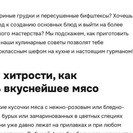
уриные грудки и пересушенные бифштексы? Хочешь
д к созданию основных блюд и выйти на более
ого мастерства? Мы подскажем, как приготовить
 наши кулинарные советы позволят тебе
воклассным шефом на кухне и настоящим гурманом
хитрости, как
ь вкуснейшее мясо
кие кусочки мяса с нежно-розовым или бледно-
 бурых или замаринованных в цветных специях
они уже давно лежат на прилавках и при любом