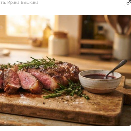
ста: Ирина Бышкина