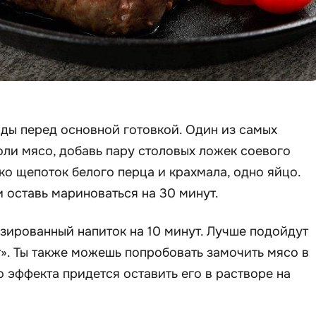
ды перед основной готовкой. Один из самых
оли мясо, добавь пару столовых ложек соевого
ько щепоток белого перца и крахмала, одно яйцо.
 оставь мариноваться на 30 минут.
газированный напиток на 10 минут. Лучше подойдут
». Ты также можешь попробовать замочить мясо в
о эффекта придется оставить его в растворе на