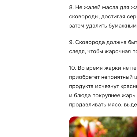
8. Не жалей масла для ж
сковороды, достигая се
затем удалить бумажным
9. Сковорода должна быт
следя, чтобы жарочная п
10. Во время жарки не п
приобретет неприятный ц
продукта исчезнут красн
и блюда покрупнее жарь д
продавливать мясо, выде