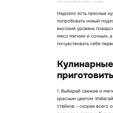
Источник: Архив пресс-службы
Надоело есть пресные к
попробовать новый подхо
высокий уровень поварск
мясо мягким и сочным, а
почувствовать себя пер
Кулинарные 
приготовит
1. Выбирай свежие и мяг
красным цветом. Избегай
стейков – скорее всего 