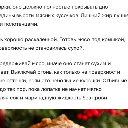
арки, оно должно полностью покрывать дно
редины высоты мясных кусочков. Лишний жир лучш
и полотенцами.
ь хорошо раскаленной. Готовь мясо под крышкой,
оверхность не становилась сухой.
ередерживай мясо, иначе оно станет сухим и
вет. Выключай огонь, как только на поверхности
ые оттенки, если это небольшие кусочки. Отбивные
о тех пор, пока лопатка не начнет мягко
ляя сок и маринадную жидкость без крови.