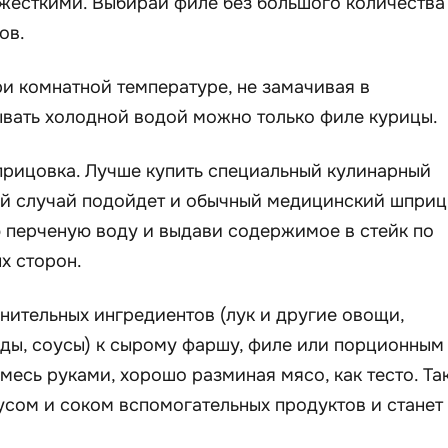
 жесткими. Выбирай филе без большого количества
ов.
и комнатной температуре, не замачивая в
вать холодной водой можно только филе курицы.
прицовка. Лучше купить специальный кулинарный
ий случай подойдет и обычный медицинский шприц
 перченую воду и выдави содержимое в стейк по
х сторон.
нительных ингредиентов (лук и другие овощи,
ды, соусы) к сырому фаршу, филе или порционным
есь руками, хорошо разминая мясо, как тесто. Та
усом и соком вспомогательных продуктов и станет