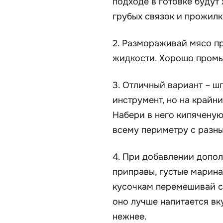
подходе в готовке будут
грубых связок и прожилк
2. Размораживай мясо пр
жидкости. Хорошо промы
3. Отличный вариант – ш
инструмент, но на крайн
Набери в него кипяченую
всему периметру с разны
4. При добавлении допол
приправы, густые марина
кусочкам перемешивай см
оно лучше напитается вк
нежнее.