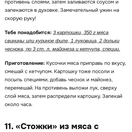
противень слоями, затем заливаются соусом и
запекаются в духовке. Замечательный ужин на
скорую руку!
Тебе понадобится:
3 картошки, 350 г мяса
свинины или куриное филе, 1 луковица, 2 дольки
чеснока, по 3 ст. л. майонеза и кетчупа, специи.
Приготовление:
Кусочки мяса приправь по вкусу,
смешай с кетчупом. Картошку тоже посоли и
посыпь специями, добавь чеснок и майонез,
перемешай. На противень выложи лук, сверху
слой мяса, затем распредели картошку. Запекай
около часа.
11. «Стожки» из мяса с