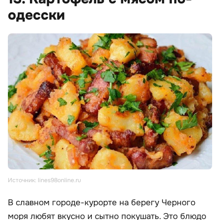
одесски
Источник: lines98online.ru
В славном городе-курорте на берегу Черного
моря любят вкусно и сытно покушать. Это блюдо