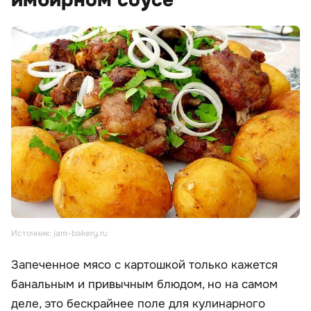
имбирном соусе
Источник: jam-bakery.ru
Запеченное мясо с картошкой только кажется
банальным и привычным блюдом, но на самом
деле, это бескрайнее поле для кулинарного