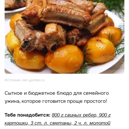
Источник: zen.yandex.ru
Сытное и бюджетное блюдо для семейного
ужина, которое готовится проще простого!
Тебе понадобится:
800 г свиных ребер, 900 г
картошки, 3 ст. л. сметаны, 2 ч. л. молотой