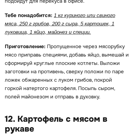
подойдут для перекуса в офисе.
Тебе понадобится:
1 кг куриного или свиного
мяса, 250 г грибов, 200 г сыра, 5 картошек, 1
луковица, 1 яйцо, майонез и специи.
Приготовление:
Пропущенное через мясорубку
мясо приправь специями, добавь яйцо, вымешай и
сформируй круглые плоские котлеты. Выложи
заготовки на противень, сверху положи по паре
ложек обжаренных с луком грибов, покрой
горкой натертого картофеля. Посыпь сыром,
полей майонезом и отправь в духовку.
12. Картофель с мясом в
рукаве