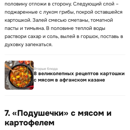
половину отложи в сторону. Следующий слой –
поджаренные с луком грибы, покрой оставшейся
картошкой. Залей смесью сметаны, томатной
пасты и тимьяна. В половине теплой воды
раствори сахар и соль, вылей в горшок, поставь в
духовку запекаться.
Вторые блюда
8 великолепных рецептов картошки
с мясом в афганском казане
7. «Подушечки» с мясом и
картофелем