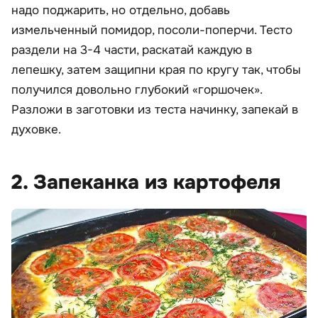
надо поджарить, но отдельно, добавь
измельченный помидор, посоли-поперчи. Тесто
раздели на 3-4 части, раскатай каждую в
лепешку, затем защипни края по кругу так, чтобы
получился довольно глубокий «горшочек».
Разложи в заготовки из теста начинку, запекай в
духовке.
2. Запеканка из картофеля