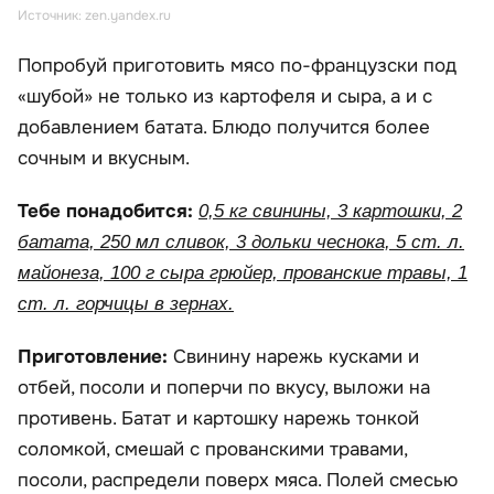
Источник: zen.yandex.ru
Попробуй приготовить мясо по-французски под
«шубой» не только из картофеля и сыра, а и с
добавлением батата. Блюдо получится более
сочным и вкусным.
Тебе понадобится:
0,5 кг свинины, 3 картошки, 2
батата, 250 мл сливок, 3 дольки чеснока, 5 ст. л.
майонеза, 100 г сыра грюйер, прованские травы, 1
ст. л. горчицы в зернах.
Приготовление:
Свинину нарежь кусками и
отбей, посоли и поперчи по вкусу, выложи на
противень. Батат и картошку нарежь тонкой
соломкой, смешай с прованскими травами,
посоли, распредели поверх мяса. Полей смесью