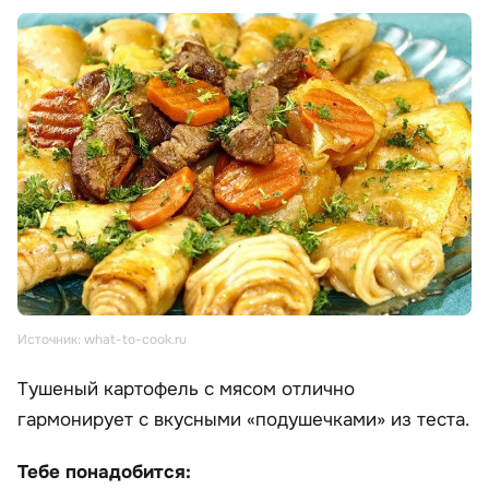
Источник: what-to-cook.ru
Тушеный картофель с мясом отлично
гармонирует с вкусными «подушечками» из теста.
Тебе понадобится: