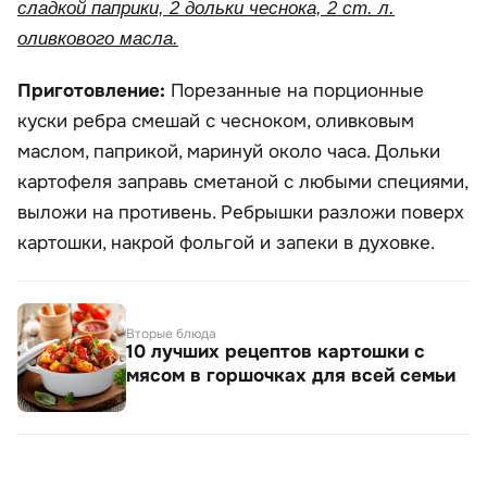
сладкой паприки, 2 дольки чеснока, 2 ст. л.
оливкового масла.
Приготовление:
Порезанные на порционные
куски ребра смешай с чесноком, оливковым
маслом, паприкой, маринуй около часа. Дольки
картофеля заправь сметаной с любыми специями,
выложи на противень. Ребрышки разложи поверх
картошки, накрой фольгой и запеки в духовке.
Вторые блюда
10 лучших рецептов картошки с
мясом в горшочках для всей семьи