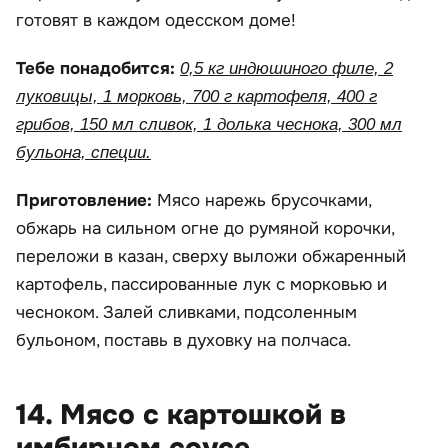
готовят в каждом одесском доме!
Тебе понадобится:
0,5 кг индюшиного филе, 2
луковицы, 1 морковь, 700 г картофеля, 400 г
грибов, 150 мл сливок, 1 долька чеснока, 300 мл
бульона, специи.
Приготовление:
Мясо нарежь брусочками,
обжарь на сильном огне до румяной корочки,
переложи в казан, сверху выложи обжаренный
картофель, пассированные лук с морковью и
чесноком. Залей сливками, подсоленным
бульоном, поставь в духовку на полчаса.
14. Мясо с картошкой в