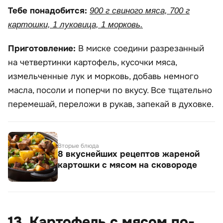
Тебе понадобится:
900 г свиного мяса, 700 г
картошки, 1 луковица, 1 морковь.
Приготовление:
В миске соедини разрезанный
на четвертинки картофель, кусочки мяса,
измельченные лук и морковь, добавь немного
масла, посоли и поперчи по вкусу. Все тщательно
перемешай, переложи в рукав, запекай в духовке.
Вторые блюда
8 вкуснейших рецептов жареной
картошки с мясом на сковороде
13. Картофель с мясом по-