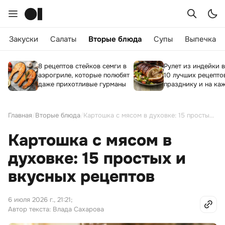
Закуски
Салаты
Вторые блюда
Супы
Выпечка
8 рецептов стейков семги в
Рулет из индейки в
аэрогриле, которые полюбят
10 лучших рецепто
даже прихотливые гурманы
празднику и на ка
Главная
/
Вторые блюда
/
Картошка с мясом в духовке: 15 простых и вкусных рецептов
Картошка с мясом в
духовке: 15 простых и
вкусных рецептов
6 июля 2026 г., 21:21
;
Автор текста: Влада Сахарова