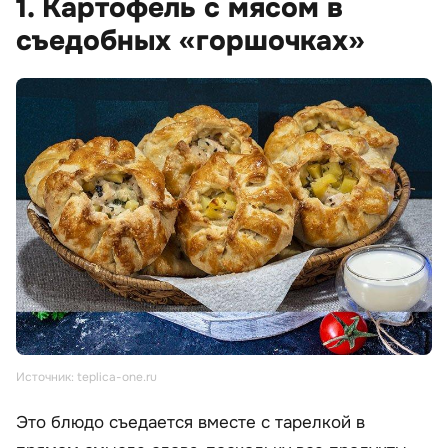
1. Картофель с мясом в
съедобных «горшочках»
Источник: teplica-one.ru
Это блюдо съедается вместе с тарелкой в