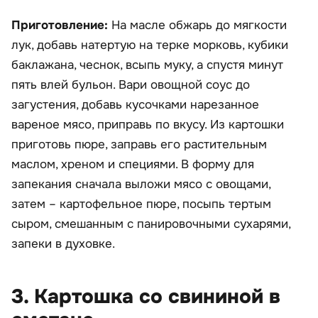
Приготовление:
На масле обжарь до мягкости
лук, добавь натертую на терке морковь, кубики
баклажана, чеснок, всыпь муку, а спустя минут
пять влей бульон. Вари овощной соус до
загустения, добавь кусочками нарезанное
вареное мясо, приправь по вкусу. Из картошки
приготовь пюре, заправь его растительным
маслом, хреном и специями. В форму для
запекания сначала выложи мясо с овощами,
затем – картофельное пюре, посыпь тертым
сыром, смешанным с панировочными сухарями,
запеки в духовке.
3. Картошка со свининой в