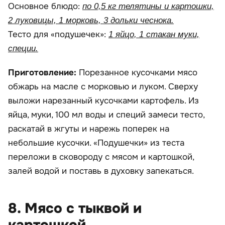
Основное блюдо:
по 0,5 кг телятины и картошки,
2 луковицы, 1 морковь, 3 дольки чеснока.
Тесто для «подушечек»:
1 яйцо, 1 стакан муки,
специи.
Приготовление:
Порезанное кусочками мясо
обжарь на масле с морковью и луком. Сверху
выложи нарезанный кусочками картофель. Из
яйца, муки, 100 мл воды и специй замеси тесто,
раскатай в жгуты и нарежь поперек на
небольшие кусочки. «Подушечки» из теста
переложи в сковороду с мясом и картошкой,
залей водой и поставь в духовку запекаться.
8. Мясо с тыквой и