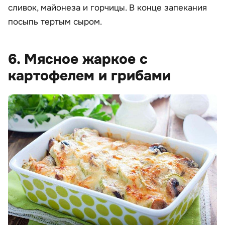
сливок, майонеза и горчицы. В конце запекания
посыпь тертым сыром.
6. Мясное жаркое с
картофелем и грибами