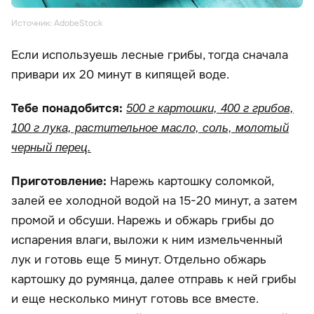
Источник: AdobeStock
Если используешь лесные грибы, тогда сначала
привари их 20 минут в кипящей воде.
Тебе понадобится:
500 г картошки, 400 г грибов,
100 г лука, растительное масло, соль, молотый
черный перец.
Приготовление:
Нарежь картошку соломкой,
залей ее холодной водой на 15-20 минут, а затем
промой и обсуши. Нарежь и обжарь грибы до
испарения влаги, выложи к ним измельченный
лук и готовь еще 5 минут. Отдельно обжарь
картошку до румянца, далее отправь к ней грибы
и еще несколько минут готовь все вместе.