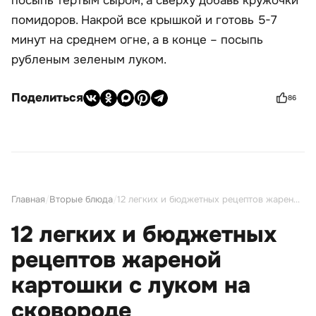
посыпь тертым сыром, а сверху добавь кружочки
помидоров. Накрой все крышкой и готовь 5-7
минут на среднем огне, а в конце – посыпь
рубленым зеленым луком.
Поделиться
86
Главная
/
Вторые блюда
/
12 легких и бюджетных рецептов жареной картошки с луком на сковороде
12 легких и бюджетных
рецептов жареной
картошки с луком на
сковороде