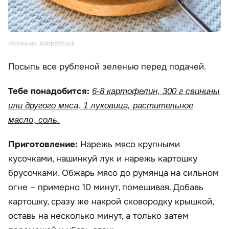
Источник: AdobeStock
Посыпь все рубленой зеленью перед подачей.
Тебе понадобится:
6-8 картофелин, 300 г свинины
или другого мяса, 1 луковица, растительное
масло, соль.
Приготовление:
Нарежь мясо крупными
кусочками, нашинкуй лук и нарежь картошку
брусочками. Обжарь мясо до румянца на сильном
огне – примерно 10 минут, помешивая. Добавь
картошку, сразу же накрой сковородку крышкой,
оставь на несколько минут, а только затем