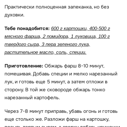
Практически полноценная запеканка, но без
духовки.
Тебе понадобится:
600 г картошки, 400-500 г
мясного фарша, 2 помидора, 1 луковица, 100 г
твердого сыра, 3 пера зеленого лука,
растительное масло, соль, специи.
Приготовление:
Обжарь фарш 8-10 минут,
помешивая. Добавь специи и мелко нарезанный
лук, и готовь еще 5 минут, а затем отложи в
сторону. В той же сковороде обжарь тонко
нарезанный картофель.
Через 7-8 минут приправь, убавь огонь и готовь
еще столько же. Разложи фарш на картошку,