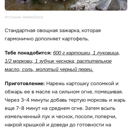
Источник: AdobeStock
Стандартная овощная зажарка, которая
гармонично дополняет картофель.
Тебе понадобится:
600 г картошки, 1 луковица,
1/2 моркови, 1 зубчик чеснока, растительное
масло, соль, молотый черный перец.
Приготовление:
Нарежь картошку соломкой и
обжарь ее в масле на сильном огне, помешивая.
Через 3-4 минуты добавь тертую морковь и жарь
еще 7-8 минут на среднем огне. Затем всыпь
измельченный лук и чеснок, посоли, поперчи,
накрой крышкой и доведи до готовности на