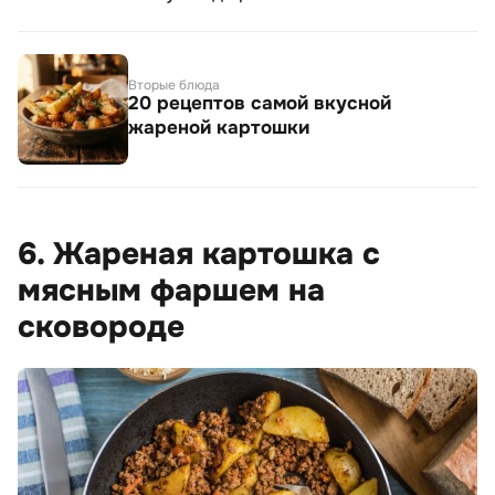
Вторые блюда
20 рецептов самой вкусной
жареной картошки
6. Жареная картошка с
мясным фаршем на
сковороде