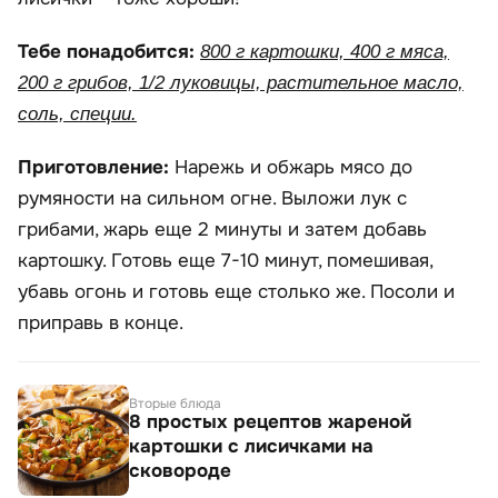
Тебе понадобится:
800 г картошки, 400 г мяса,
200 г грибов, 1/2 луковицы, растительное масло,
соль, специи.
Приготовление:
Нарежь и обжарь мясо до
румяности на сильном огне. Выложи лук с
грибами, жарь еще 2 минуты и затем добавь
картошку. Готовь еще 7-10 минут, помешивая,
убавь огонь и готовь еще столько же. Посоли и
приправь в конце.
Вторые блюда
8 простых рецептов жареной
картошки с лисичками на
сковороде