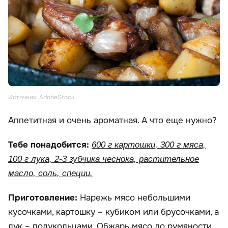
Источник: AdobeStock
Аппетитная и очень ароматная. А что еще нужно?
Тебе понадобится:
600 г картошки, 300 г мяса,
100 г лука, 2-3 зубчика чеснока, растительное
масло, соль, специи.
Приготовление:
Нарежь мясо небольшими
кусочками, картошку – кубиком или брусочками, а
лук – полукольцами. Обжарь мясо до румяности