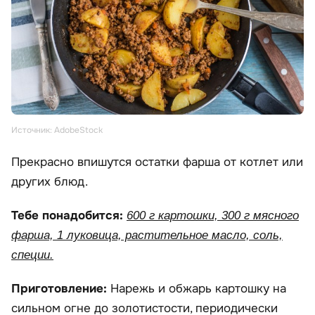
Источник: AdobeStock
Прекрасно впишутся остатки фарша от котлет или
других блюд.
Тебе понадобится:
600 г картошки, 300 г мясного
фарша, 1 луковица, растительное масло, соль,
специи.
Приготовление:
Нарежь и обжарь картошку на
сильном огне до золотистости, периодически