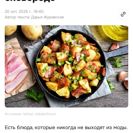
20 окт. 2025 г., 18:40
;
Автор текста: Дарья Журавская
Источник: Voltan, AdobeStock
Есть блюда, которые никогда не выходят из моды.