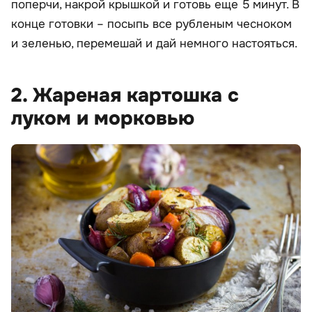
поперчи, накрой крышкой и готовь еще 5 минут. В
конце готовки – посыпь все рубленым чесноком
и зеленью, перемешай и дай немного настояться.
2. Жареная картошка с
луком и морковью