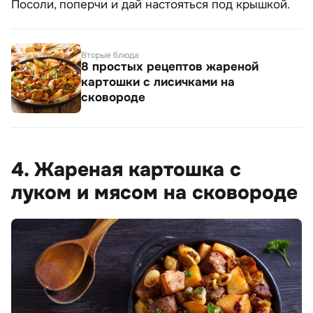
Посоли, поперчи и дай настояться под крышкой.
Вторые блюда
8 простых рецептов жареной
картошки с лисичками на
сковороде
4. Жареная картошка с
луком и мясом на сковороде