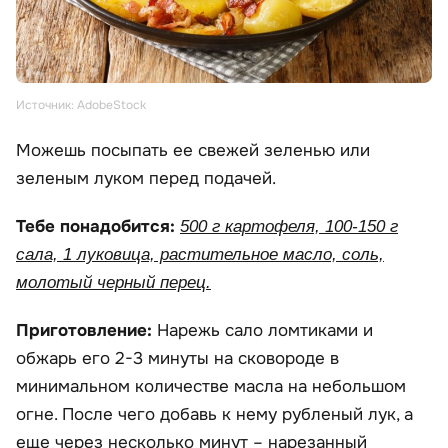
Источник: AdobeStock
Можешь посыпать ее свежей зеленью или
зеленым луком перед подачей.
Тебе понадобится:
500 г картофеля, 100-150 г
сала, 1 луковица, растительное масло, соль,
молотый черный перец.
Приготовление:
Нарежь сало ломтиками и
обжарь его 2-3 минуты на сковороде в
минимальном количестве масла на небольшом
огне. После чего добавь к нему рубленый лук, а
еще через несколько минут – нарезанный