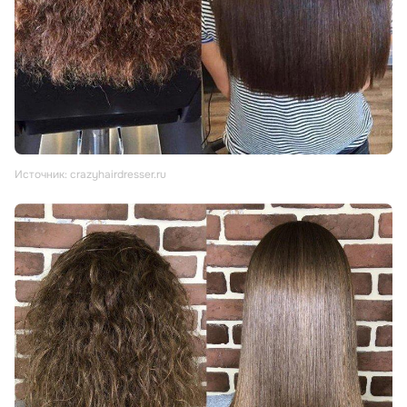
Источник: crazyhairdresser.ru