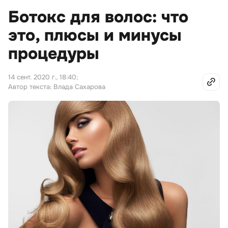
Ботокс для волос: что
это, плюсы и минусы
процедуры
14 сент. 2020 г., 18:40
;
Автор текста: Влада Сахарова