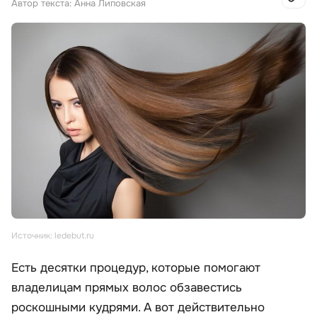
Автор текста: Анна Липовская
Источник: ledebut.ru
Есть десятки процедур, которые помогают
владелицам прямых волос обзавестись
роскошными кудрями. А вот действительно