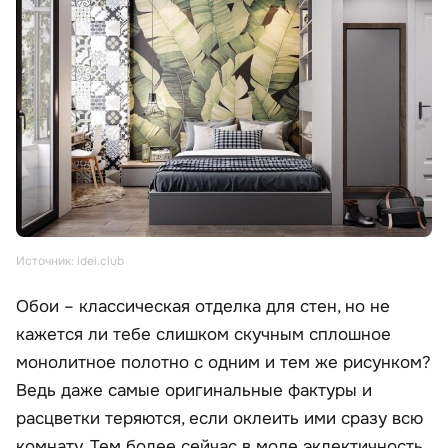
Источник: idei.club
Обои – классическая отделка для стен, но не
кажется ли тебе слишком скучным сплошное
монолитное полотно с одним и тем же рисунком?
Ведь даже самые оригинальные фактуры и
расцветки теряются, если оклеить ими сразу всю
комнату. Тем более сейчас в моде эклектичность,