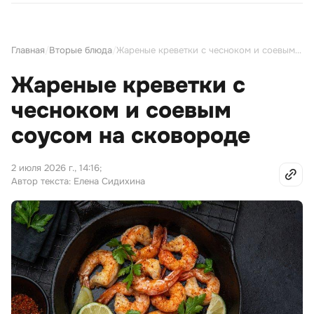
Главная
/
Вторые блюда
/
Жареные креветки с чесноком и соевым соусом на сковороде
Жареные креветки с
чесноком и соевым
соусом на сковороде
2 июля 2026 г., 14:16
;
Автор текста: Елена Сидихина