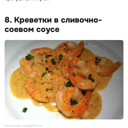
8. Креветки в сливочно-
соевом соусе
Источник: novyefoto.ru