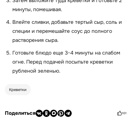
Затем выложите туда креветки и готовьте 2
минуты, помешивая.
Влейте сливки, добавьте тертый сыр, соль и
специи и перемешайте соус до полного
растворения сыра.
Готовьте блюдо еще 3-4 минуты на слабом
огне. Перед подачей посыпьте креветки
рубленой зеленью.
Креветки
Поделиться
101