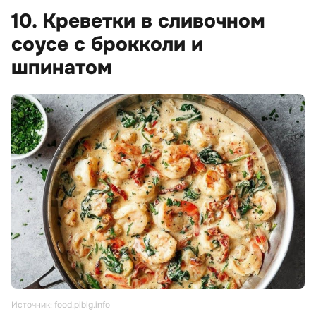
10. Креветки в сливочном
соусе с брокколи и
шпинатом
Источник: food.pibig.info