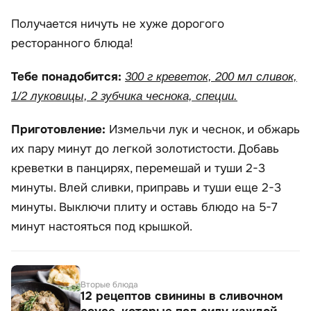
Получается ничуть не хуже дорогого
ресторанного блюда!
Тебе понадобится:
300 г креветок, 200 мл сливок,
1/2 луковицы, 2 зубчика чеснока, специи.
Приготовление:
Измельчи лук и чеснок, и обжарь
их пару минут до легкой золотистости. Добавь
креветки в панцирях, перемешай и туши 2-3
минуты. Влей сливки, приправь и туши еще 2-3
минуты. Выключи плиту и оставь блюдо на 5-7
минут настояться под крышкой.
Вторые блюда
12 рецептов свинины в сливочном