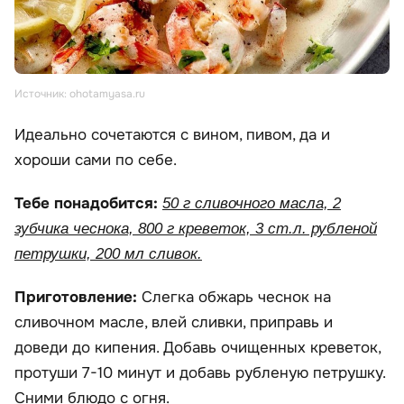
Источник: ohotamyasa.ru
Идеально сочетаются с вином, пивом, да и
хороши сами по себе.
Тебе понадобится:
50 г сливочного масла, 2
зубчика чеснока, 800 г креветок, 3 ст.л. рубленой
петрушки, 200 мл сливок.
Приготовление:
Слегка обжарь чеснок на
сливочном масле, влей сливки, приправь и
доведи до кипения. Добавь очищенных креветок,
протуши 7-10 минут и добавь рубленую петрушку.
Сними блюдо с огня.