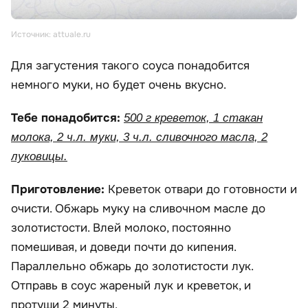
Источник: attuale.ru
Для загустения такого соуса понадобится
немного муки, но будет очень вкусно.
Тебе понадобится:
500 г креветок, 1 стакан
молока, 2 ч.л. муки, 3 ч.л. сливочного масла, 2
луковицы.
Приготовление:
Креветок отвари до готовности и
очисти. Обжарь муку на сливочном масле до
золотистости. Влей молоко, постоянно
помешивая, и доведи почти до кипения.
Параллельно обжарь до золотистости лук.
Отправь в соус жареный лук и креветок, и
протуши 2 минуты.