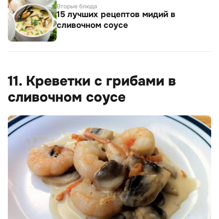
Вторые блюда
15 лучших рецептов мидий в
сливочном соусе
11. Креветки с грибами в
сливочном соусе