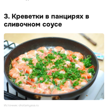
3. Креветки в панцирях в
сливочном соусе
Источник: ohotamyasa.ru