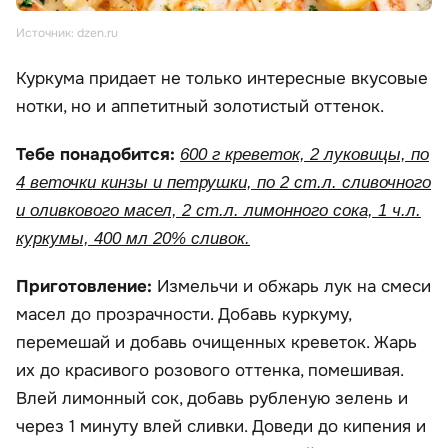
Источник: dzen.ru
Куркума придает не только интересные вкусовые
нотки, но и аппетитный золотистый оттенок.
Тебе понадобится:
600 г креветок, 2 луковицы, по
4 веточки кинзы и петрушки, по 2 ст.л. сливочного
и оливкового масел, 2 ст.л. лимонного сока, 1 ч.л.
куркумы, 400 мл 20% сливок.
Приготовление:
Измельчи и обжарь лук на смеси
масел до прозрачности. Добавь куркуму,
перемешай и добавь очищенных креветок. Жарь
их до красивого розового оттенка, помешивая.
Влей лимонный сок, добавь рубленую зелень и
через 1 минуту влей сливки. Доведи до кипения и