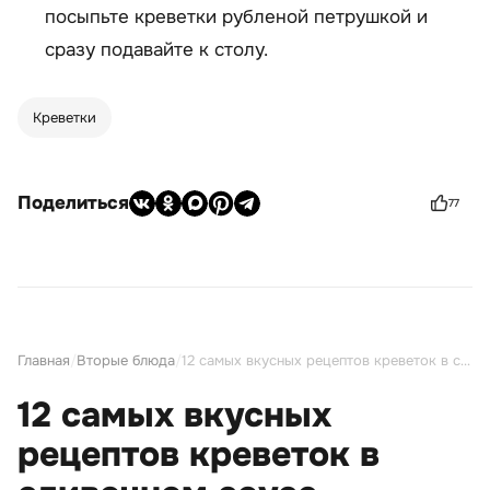
посыпьте креветки рубленой петрушкой и
сразу подавайте к столу.
Креветки
Поделиться
77
Главная
/
Вторые блюда
/
12 самых вкусных рецептов креветок в сливочном соусе
12 самых вкусных
рецептов креветок в