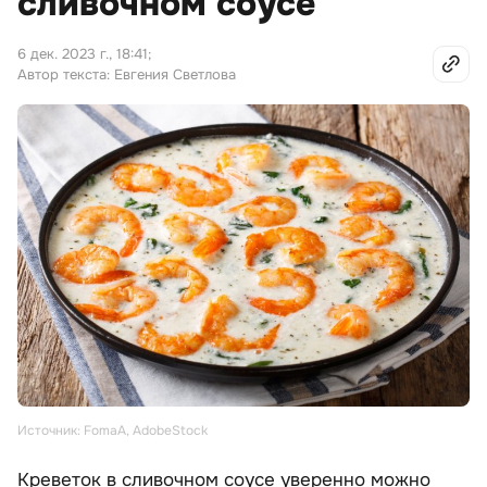
сливочном соусе
6 дек. 2023 г., 18:41
;
Автор текста: Евгения Светлова
Источник: FomaA, AdobeStock
Креветок в сливочном соусе уверенно можно