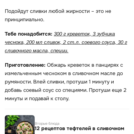
Подойдут сливки любой жирности – это не
принципиально.
Тебе понадобится:
300 г креветок, 3 зубчика
чеснока, 200 мл сливок, 2 ст.л. соевого соуса, 30 г
сливочного масла, специи.
Приготовление:
Обжарь креветок в панцирях с
измельченным чесноком в сливочном масле до
румяности. Влей сливки, протуши 1 минуту и
добавь соевый соус со специями. Протуши еще 2
минуты и подавай к столу.
Вторые блюда
12 рецептов тефтелей в сливочном