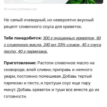
Источник: pinterest.com
Не самый очевидный, но невероятно вкусный
рецепт сливочного соуса для креветок.
Тебе понадобится:
300 г очищенных креветок, 60
г сливочного масла, 240 мл 33% сливок, 40 г соуса
песто, 40 г пармезана.
Приготовление:
Растопи сливочное масло на
сковороде, влей сливки, приправь и немного
увари, постоянно помешивая. Добавь тертый
пармезан и песто, и протуши соус еще пару
минут. Добавь креветок и туши все вместе до их
готовности.