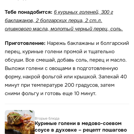
Тебе понадобится:
6 куриных голеней, 300 г
баклажанов, 2 болгарских перца, 2 ст.л.
оливкового масла, молотый черный перец, соль.
Приготовление:
Нарежь баклажаны и болгарский
перец, куриные голени промой и тщательно
обсуши. Все смешай, добавь соль, перец и масло.
Выложи голени с овощами в подготовленную
форму, накрой фольгой или крышкой. Запекай 40
минут при температуре 200 градусов, затем
сними фольгу и готовь еще 10 минут.
Вторые блюда
Куриные голени в медово-соевом
соусе в духовке – рецепт пошагово