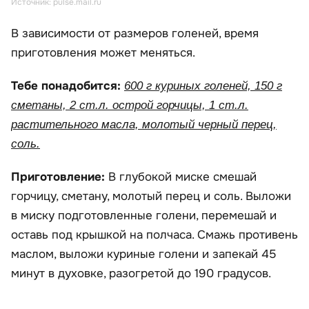
Источник: pulse.mail.ru
В зависимости от размеров голеней, время
приготовления может меняться.
Тебе понадобится:
600 г куриных голеней, 150 г
сметаны, 2 ст.л. острой горчицы, 1 ст.л.
растительного масла, молотый черный перец,
соль.
Приготовление:
В глубокой миске смешай
горчицу, сметану, молотый перец и соль. Выложи
в миску подготовленные голени, перемешай и
оставь под крышкой на полчаса. Смажь противень
маслом, выложи куриные голени и запекай 45
минут в духовке, разогретой до 190 градусов.