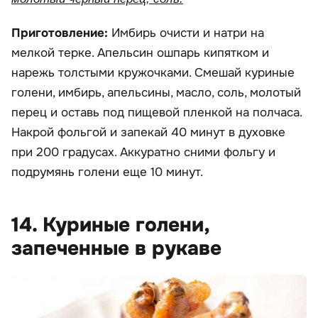
Приготовление:
Имбирь очисти и натри на
мелкой терке. Апельсин ошпарь кипятком и
нарежь толстыми кружочками. Смешай куриные
голени, имбирь, апельсины, масло, соль, молотый
перец и оставь под пищевой пленкой на полчаса.
Накрой фольгой и запекай 40 минут в духовке
при 200 градусах. Аккуратно сними фольгу и
подрумянь голени еще 10 минут.
14. Куриные голени,
запеченные в рукаве