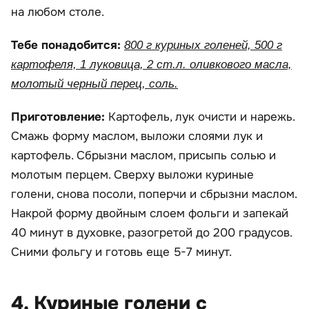
на любом столе.
Тебе понадобится:
800 г куриных голеней, 500 г
картофеля, 1 луковица, 2 ст.л. оливкового масла,
молотый черный перец, соль.
Приготовление:
Картофель, лук очисти и нарежь.
Смажь форму маслом, выложи слоями лук и
картофель. Сбрызни маслом, присыпь солью и
молотым перцем. Сверху выложи куриные
голени, снова посоли, поперчи и сбрызни маслом.
Накрой форму двойным слоем фольги и запекай
40 минут в духовке, разогретой до 200 градусов.
Сними фольгу и готовь еще 5-7 минут.
4. Куриные голени с