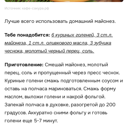
Источник: кафе-сакура.рф
Лучше всего использовать домашний майонез.
Тебе понадобится:
6 куриных голеней, 3 ст.л.
майонеза, 1 ст.л. оливкового масла, 3 зубчика
чеснока, молотый черный перец, соль.
Приготовление:
Смешай майонез, молотый
перец, соль и пропущенный через пресс чеснок.
Куриные голени смажь подготовленным соусом и
оставь на полчаса мариноваться. Смажь форму
маслом, выложи голени и накрой фольгой.
Запекай полчаса в духовке, разогретой до 200
градусов. Аккуратно сними фольгу и готовь
голени еще 5-7 минут.