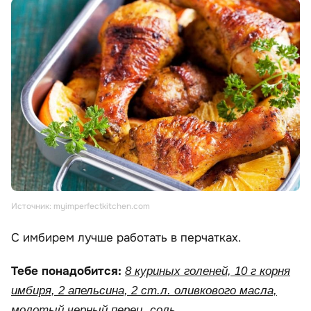
Источник: myimperfectkitchen.com
С имбирем лучше работать в перчатках.
Тебе понадобится:
8 куриных голеней, 10 г корня
имбиря, 2 апельсина, 2 ст.л. оливкового масла,
молотый черный перец, соль.