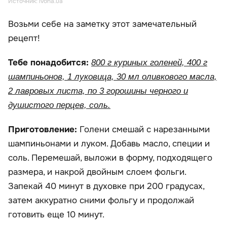
Источник: ivona.ua
Возьми себе на заметку этот замечательный
рецепт!
Тебе понадобится:
800 г куриных голеней, 400 г
шампиньонов, 1 луковица, 30 мл оливкового масла,
2 лавровых листа, по 3 горошины черного и
душистого перцев, соль.
Приготовление:
Голени смешай с нарезанными
шампиньонами и луком. Добавь масло, специи и
соль. Перемешай, выложи в форму, подходящего
размера, и накрой двойным слоем фольги.
Запекай 40 минут в духовке при 200 градусах,
затем аккуратно сними фольгу и продолжай
готовить еще 10 минут.