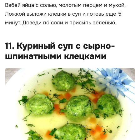
Взбей яйца с солью, молотым перцем и мукой.
Ложкой выложи клецки в суп и готовь еще 5
минут. Доведи по соли и присыпь зеленью.
11. Куриный суп с сырно-
шпинатными клецками