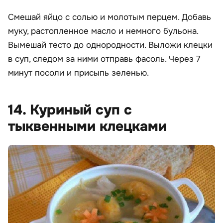
Смешай яйцо с солью и молотым перцем. Добавь
муку, растопленное масло и немного бульона.
Вымешай тесто до однородности. Выложи клецки
в суп, следом за ними отправь фасоль. Через 7
минут посоли и присыпь зеленью.
14. Куриный суп с
тыквенными клецками