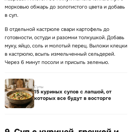
морковью обжарь до золотистого цвета и добавь
в суп.
В отдельной кастрюле свари картофель до
готовности, остуди и разомни толкушкой. Добавь
муку, яйцо, соль и молотый перец. Выложи клецки
в кастрюлю, всыпь измельченный сельдерей.
Через 6 минут посоли и присыпь зеленью.
Супы
15 куриных супов с лапшой, от
которых все будут в восторге