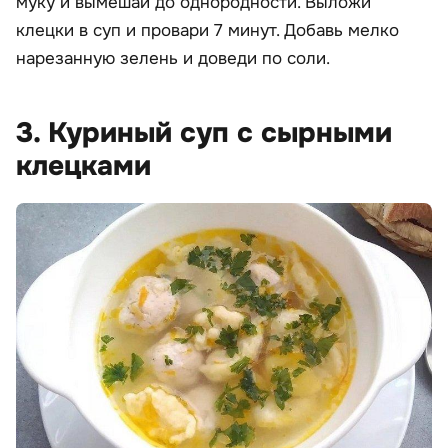
муку и вымешай до однородности. Выложи
клецки в суп и провари 7 минут. Добавь мелко
нарезанную зелень и доведи по соли.
3. Куриный суп с сырными
клецками