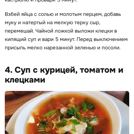
Взбей яйца с солью и молотым перцем, добавь
муку и натертый на мелкую терку сыр,
перемешай. Чайной ложкой выложи клецки в
кипящий суп и вари 5 минут. Перед выключением
присыпь мелко нарезанной зеленью и посоли.
4. Суп с курицей, томатом и
клецками