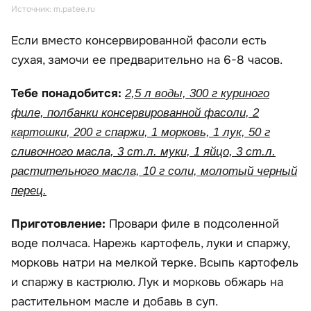
Источник: m.patee.ru
Если вместо консервированной фасоли есть
сухая, замочи ее предварительно на 6-8 часов.
Тебе понадобится:
2,5 л воды, 300 г куриного
филе, полбанки консервированной фасоли, 2
картошки, 200 г спаржи, 1 морковь, 1 лук, 50 г
сливочного масла, 3 ст.л. муки, 1 яйцо, 3 ст.л.
растительного масла, 10 г соли, молотый черный
перец.
Приготовление:
Провари филе в подсоленной
воде полчаса. Нарежь картофель, луки и спаржу,
морковь натри на мелкой терке. Всыпь картофель
и спаржу в кастрюлю. Лук и морковь обжарь на
растительном масле и добавь в суп.