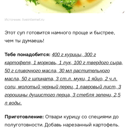
Источник: liveinternet.ru
Этот суп готовится намного проще и быстрее,
чем ты думаешь!
Тебе понадобится:
400 г курицы, 300 г
картофеля, 1 морковь, 1 лук, 100 г твердого сыра,
50 г сливочного масла, 30 мл растительного
масла, 50 г шпината, 3 ст.л. муки, 1 яйцо, 2 ч.л.
соли, молотый черный перец, 1 лавровый лист, 3
горошины душистого перца, 3 стебля зелени, 2,5
л воды.
Приготовление:
Отвари курицу со специями до
полуготовности. Добавь нарезанный картофель.