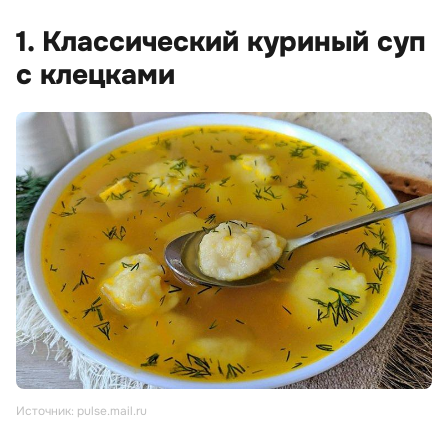
1. Классический куриный суп
с клецками
Источник: pulse.mail.ru