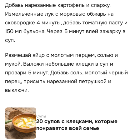
Добавь нарезанные картофель и спаржу.
Измельченные лук с морковью обжарь на
сковородке 4 минуты, добавь томатную пасту и
150 мл бульона. Через 5 минут влей зажарку в
суп.
Размешай яйцо с молотым перцем, солью и
мукой. Выложи небольшие клецки в суп и
провари 5 минут. Добавь соль, молотый черный
перец, присыпь нарезанной петрушкой и
выключи.
Супы
20 супов с клецками, которые
понравятся всей семье