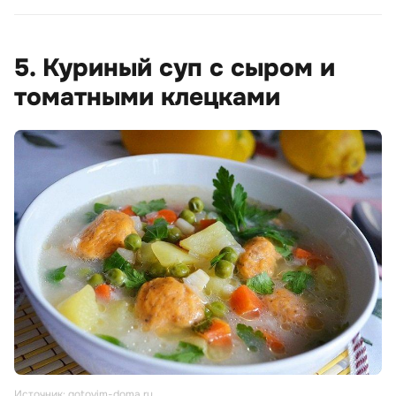
5. Куриный суп с сыром и
томатными клецками
Источник: gotovim-doma.ru