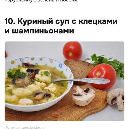
10. Куриный суп с клецками
и шампиньонами
Источник: zen.yandex.ru