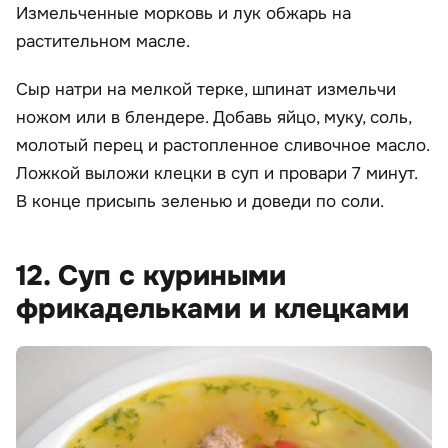
Измельченные морковь и лук обжарь на
растительном масле.
Сыр натри на мелкой терке, шпинат измельчи
ножом или в блендере. Добавь яйцо, муку, соль,
молотый перец и растопленное сливочное масло.
Ложкой выложи клецки в суп и провари 7 минут.
В конце присыпь зеленью и доведи по соли.
12. Суп с куриными
фрикадельками и клецками