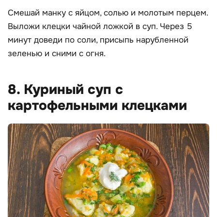
Смешай манку с яйцом, солью и молотым перцем.
Выложи клецки чайной ложкой в суп. Через 5
минут доведи по соли, присыпь нарубленной
зеленью и сними с огня.
8. Куриный суп с
картофельными клецками