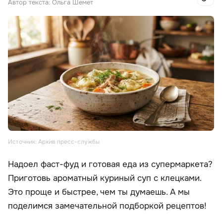
Автор текста: Ольга Шемет
Источник: Архив пресс-службы
Надоел фаст-фуд и готовая еда из супермаркета?
Приготовь ароматный куриный суп с клецками.
Это проще и быстрее, чем ты думаешь. А мы
поделимся замечательной подборкой рецептов!