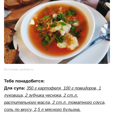
Источник: arnfoto.ru
Тебе понадобится:
Для супа:
350 г картофеля, 100 г помидоров, 1
луковица, 2 зубчика чеснока, 2 ст.л.
растительного масла, 2 ст.л. томатного соуса,
соль по вкусу, 2,5 л мясного бульона.