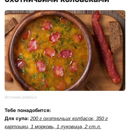
Источник: postila.ru
Тебе понадобится:
Для супа:
200 г охотничьих колбасок, 350 г
картошки, 1 морковь, 1 луковица, 2 ст.л.