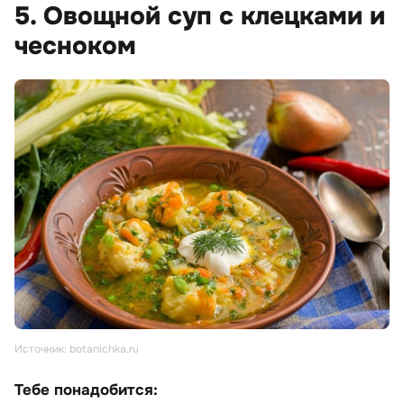
5. Овощной суп с клецками и
чесноком
Источник: botanichka.ru
Тебе понадобится: