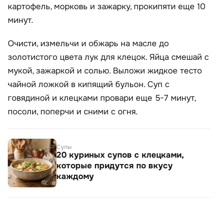
картофель, морковь и зажарку, прокипяти еще 10
минут.
Очисти, измельчи и обжарь на масле до
золотистого цвета лук для клецок. Яйца смешай с
мукой, зажаркой и солью. Выложи жидкое тесто
чайной ложкой в кипящий бульон. Суп с
говядиной и клецками провари еще 5-7 минут,
посоли, поперчи и сними с огня.
Супы
20 куриных супов с клецками,
которые придутся по вкусу
каждому