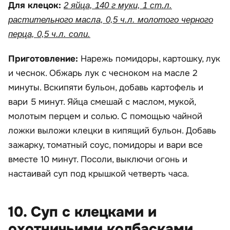
Для клецок:
2 яйца, 140 г муки, 1 ст.л.
растительного масла, 0,5 ч.л. молотого черного
перца, 0,5 ч.л. соли.
Приготовление:
Нарежь помидоры, картошку, лук
и чеснок. Обжарь лук с чесноком на масле 2
минуты. Вскипяти бульон, добавь картофель и
вари 5 минут. Яйца смешай с маслом, мукой,
молотым перцем и солью. С помощью чайной
ложки выложи клецки в кипящий бульон. Добавь
зажарку, томатный соус, помидоры и вари все
вместе 10 минут. Посоли, выключи огонь и
настаивай суп под крышкой четверть часа.
10. Суп с клецками и
охотничьими колбасками