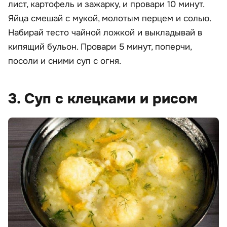
лист, картофель и зажарку, и провари 10 минут.
Яйца смешай с мукой, молотым перцем и солью.
Набирай тесто чайной ложкой и выкладывай в
кипящий бульон. Провари 5 минут, поперчи,
посоли и сними суп с огня.
3. Суп с клецками и рисом