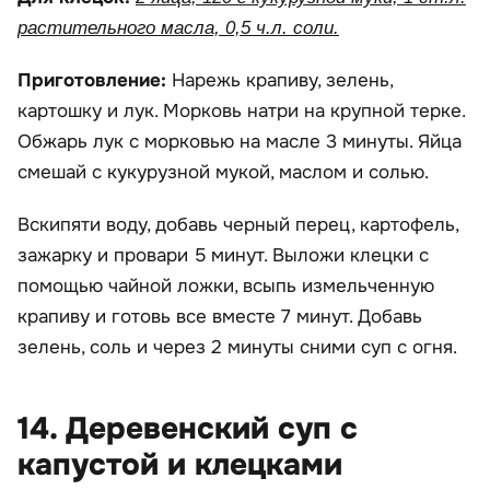
растительного масла, 0,5 ч.л. соли.
Приготовление:
Нарежь крапиву, зелень,
картошку и лук. Морковь натри на крупной терке.
Обжарь лук с морковью на масле 3 минуты. Яйца
смешай с кукурузной мукой, маслом и солью.
Вскипяти воду, добавь черный перец, картофель,
зажарку и провари 5 минут. Выложи клецки с
помощью чайной ложки, всыпь измельченную
крапиву и готовь все вместе 7 минут. Добавь
зелень, соль и через 2 минуты сними суп с огня.
14. Деревенский суп с
капустой и клецками