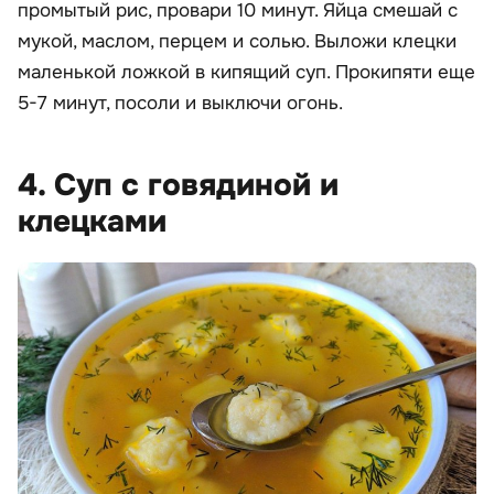
промытый рис, провари 10 минут. Яйца смешай с
мукой, маслом, перцем и солью. Выложи клецки
маленькой ложкой в кипящий суп. Прокипяти еще
5-7 минут, посоли и выключи огонь.
4. Суп с говядиной и
клецками