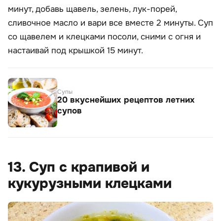
минут, добавь щавель, зелень, лук-порей,
сливочное масло и вари все вместе 2 минуты. Суп
со щавелем и клецками посоли, сними с огня и
настаивай под крышкой 15 минут.
Супы
20 вкуснейших рецептов летних
супов
13. Суп с крапивой и
кукурузными клецками