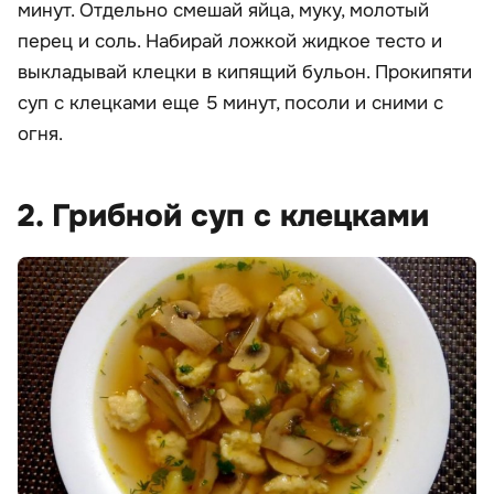
минут. Отдельно смешай яйца, муку, молотый
перец и соль. Набирай ложкой жидкое тесто и
выкладывай клецки в кипящий бульон. Прокипяти
суп с клецками еще 5 минут, посоли и сними с
огня.
2. Грибной суп с клецками