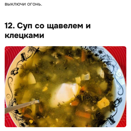
выключи огонь.
12. Суп со щавелем и
клецками