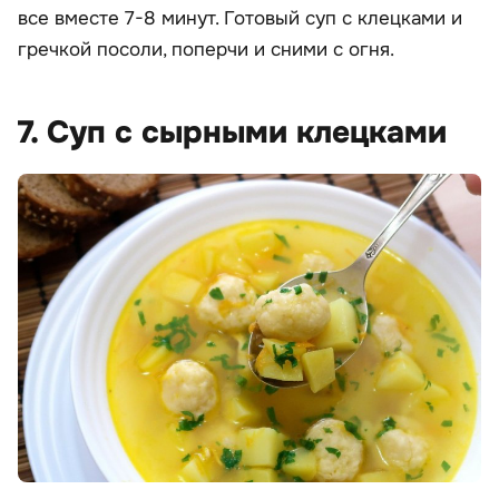
все вместе 7-8 минут. Готовый суп с клецками и
гречкой посоли, поперчи и сними с огня.
7. Суп с сырными клецками