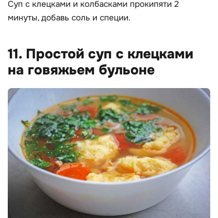
Суп с клецками и колбасками прокипяти 2
минуты, добавь соль и специи.
11. Простой суп с клецками
на говяжьем бульоне