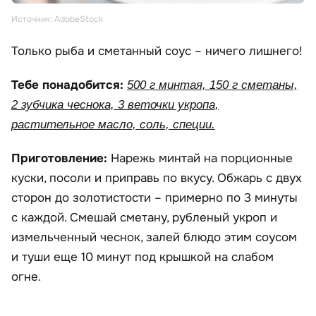
Источник: AdobeStock
Только рыба и сметанный соус – ничего лишнего!
Тебе понадобится:
500 г минтая, 150 г сметаны,
2 зубчика чеснока, 3 веточки укропа,
растительное масло, соль, специи.
Приготовление:
Нарежь минтай на порционные
куски, посоли и приправь по вкусу. Обжарь с двух
сторон до золотистости – примерно по 3 минуты
с каждой. Смешай сметану, рубленый укроп и
измельченный чеснок, залей блюдо этим соусом
и туши еще 10 минут под крышкой на слабом
огне.