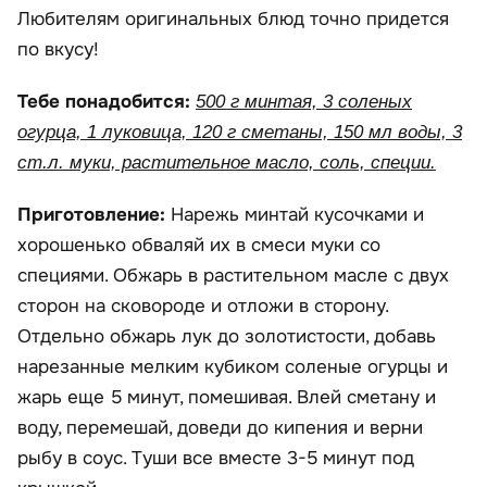
Любителям оригинальных блюд точно придется
по вкусу!
Тебе понадобится:
500 г минтая, 3 соленых
огурца, 1 луковица, 120 г сметаны, 150 мл воды, 3
ст.л. муки, растительное масло, соль, специи.
Приготовление:
Нарежь минтай кусочками и
хорошенько обваляй их в смеси муки со
специями. Обжарь в растительном масле с двух
сторон на сковороде и отложи в сторону.
Отдельно обжарь лук до золотистости, добавь
нарезанные мелким кубиком соленые огурцы и
жарь еще 5 минут, помешивая. Влей сметану и
воду, перемешай, доведи до кипения и верни
рыбу в соус. Туши все вместе 3-5 минут под