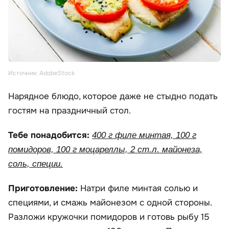
Источник: AdobeStock
Нарядное блюдо, которое даже не стыдно подать
гостям на праздничный стол.
Тебе понадобится:
400 г филе минтая, 100 г
помидоров, 100 г моцареллы, 2 ст.л. майонеза,
соль, специи.
Приготовление:
Натри филе минтая солью и
специями, и смажь майонезом с одной стороны.
Разложи кружочки помидоров и готовь рыбу 15