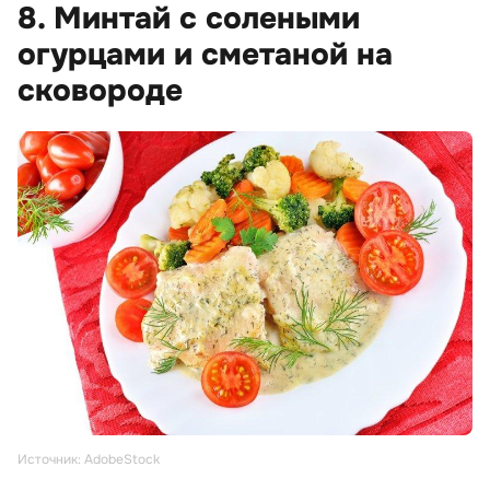
8. Минтай с солеными
огурцами и сметаной на
сковороде
Источник: AdobeStock