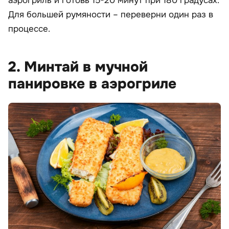
аэрогриль и готовь 15-20 минут при 180 градусах.
Для большей румяности – переверни один раз в
процессе.
2. Минтай в мучной
панировке в аэрогриле