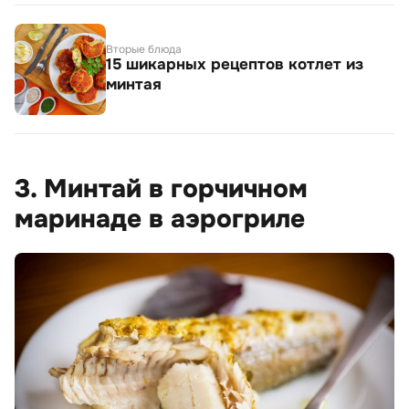
Вторые блюда
15 шикарных рецептов котлет из
минтая
3. Минтай в горчичном
маринаде в аэрогриле