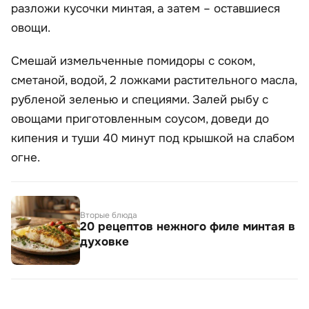
разложи кусочки минтая, а затем – оставшиеся
овощи.
Смешай измельченные помидоры с соком,
сметаной, водой, 2 ложками растительного масла,
рубленой зеленью и специями. Залей рыбу с
овощами приготовленным соусом, доведи до
кипения и туши 40 минут под крышкой на слабом
огне.
Вторые блюда
20 рецептов нежного филе минтая в
духовке