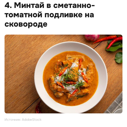
4. Минтай в сметанно-
томатной подливке на
сковороде
Источник: AdobeStock