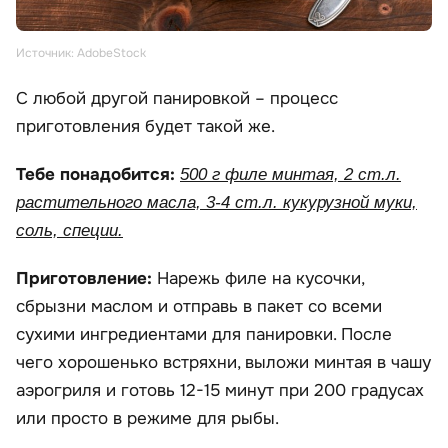
Источник: AdobeStock
С любой другой панировкой – процесс
приготовления будет такой же.
Тебе понадобится:
500 г филе минтая, 2 ст.л.
растительного масла, 3-4 ст.л. кукурузной муки,
соль, специи.
Приготовление:
Нарежь филе на кусочки,
сбрызни маслом и отправь в пакет со всеми
сухими ингредиентами для панировки. После
чего хорошенько встряхни, выложи минтая в чашу
аэрогриля и готовь 12-15 минут при 200 градусах
или просто в режиме для рыбы.