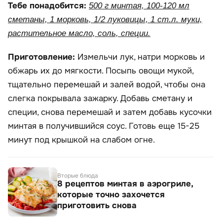
Тебе понадобится:
500 г минтая, 100-120 мл
сметаны, 1 морковь, 1/2 луковицы, 1 ст.л. муки,
растительное масло, соль, специи.
Приготовление:
Измельчи лук, натри морковь и
обжарь их до мягкости. Посыпь овощи мукой,
тщательно перемешай и залей водой, чтобы она
слегка покрывала зажарку. Добавь сметану и
специи, снова перемешай и затем добавь кусочки
минтая в получившийся соус. Готовь еще 15-25
минут под крышкой на слабом огне.
Вторые блюда
8 рецептов минтая в аэрогриле,
которые точно захочется
приготовить снова