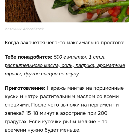
Источник: AdobeStock
Когда захочется чего-то максимально простого!
Тебе понадобится:
500 г минтая, 1 ст.л.
растительного масла, соль, паприка, ароматные
травы, другие специи по вкусу.
Приготовление:
Нарежь минтая на порционные
куски и натри растительным маслом со всеми
специями. После чего выложи на пергамент и
запекай 15-18 минут в аэрогриле при 200
градусах. Если кусочки рыбы мелкие – то
времени нужно будет меньше.