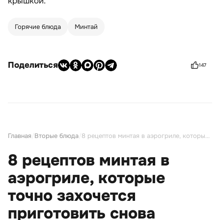
крышкой.
Горячие блюда
Минтай
Поделиться
147
Главная
/
Вторые блюда
/
8 рецептов минтая в аэрогриле, которые точно захочется приготовить снова
8 рецептов минтая в
аэрогриле, которые
точно захочется
приготовить снова