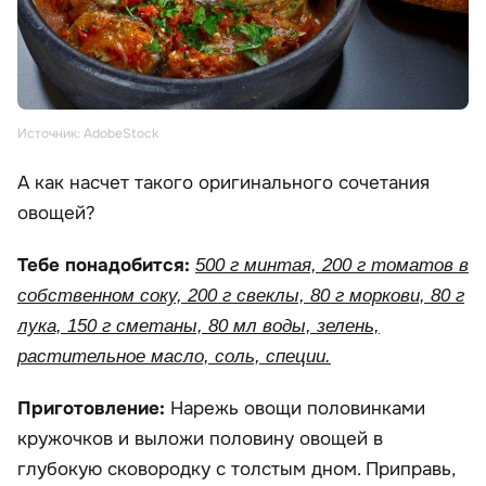
Источник: AdobeStock
А как насчет такого оригинального сочетания
овощей?
Тебе понадобится:
500 г минтая, 200 г томатов в
собственном соку, 200 г свеклы, 80 г моркови, 80 г
лука, 150 г сметаны, 80 мл воды, зелень,
растительное масло, соль, специи.
Приготовление:
Нарежь овощи половинками
кружочков и выложи половину овощей в
глубокую сковородку с толстым дном. Приправь,