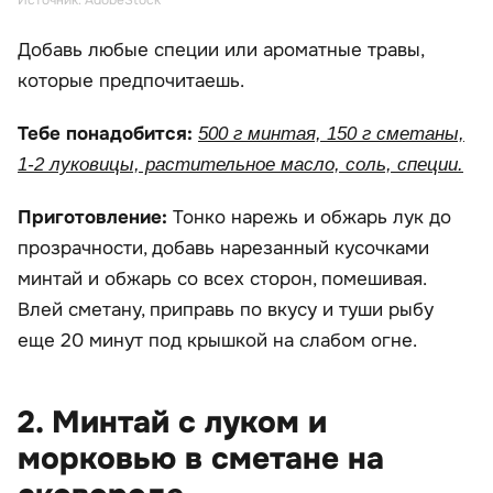
Источник: AdobeStock
Добавь любые специи или ароматные травы,
которые предпочитаешь.
Тебе понадобится:
500 г минтая, 150 г сметаны,
1-2 луковицы, растительное масло, соль, специи.
Приготовление:
Тонко нарежь и обжарь лук до
прозрачности, добавь нарезанный кусочками
минтай и обжарь со всех сторон, помешивая.
Влей сметану, приправь по вкусу и туши рыбу
еще 20 минут под крышкой на слабом огне.
2. Минтай с луком и
морковью в сметане на