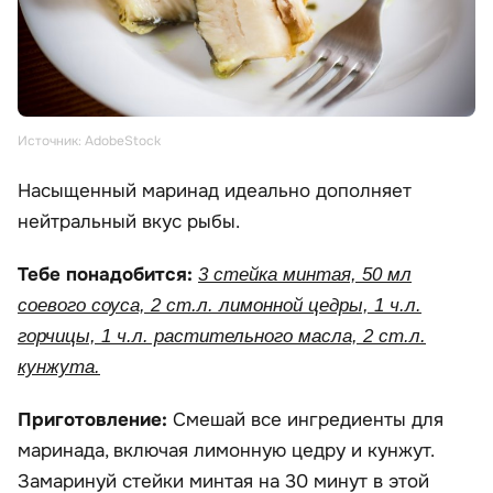
Источник: AdobeStock
Насыщенный маринад идеально дополняет
нейтральный вкус рыбы.
Тебе понадобится:
3 стейка минтая, 50 мл
соевого соуса, 2 ст.л. лимонной цедры, 1 ч.л.
горчицы, 1 ч.л. растительного масла, 2 ст.л.
кунжута.
Приготовление:
Смешай все ингредиенты для
маринада, включая лимонную цедру и кунжут.
Замаринуй стейки минтая на 30 минут в этой