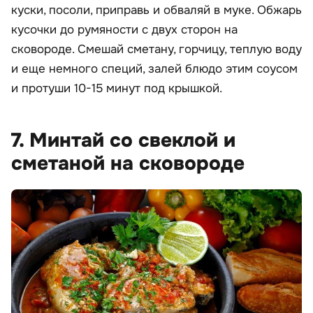
куски, посоли, приправь и обваляй в муке. Обжарь
кусочки до румяности с двух сторон на
сковороде. Смешай сметану, горчицу, теплую воду
и еще немного специй, залей блюдо этим соусом
и протуши 10-15 минут под крышкой.
7. Минтай со свеклой и
сметаной на сковороде