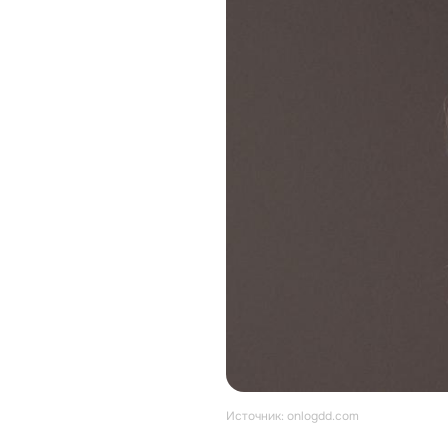
Источник: onlogdd.com