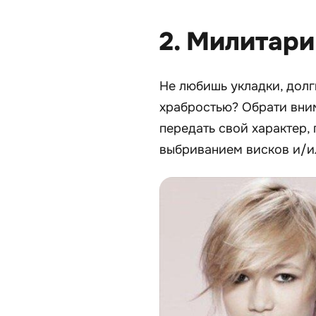
2. Милитари
Не любишь укладки, долг
храбростью? Обрати вни
передать свой характер
выбриванием висков и/и