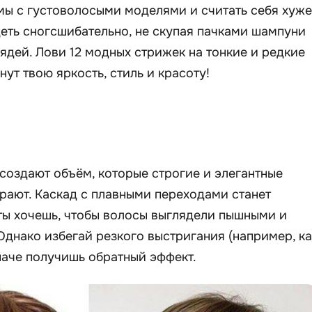
мы с густоволосыми моделями и считать себя хуже
еть сногсшибательно, не скупая пачками шампуни
ядей. Лови 12 модных стрижек на тонкие и редкие
ут твою яркость, стиль и красоту!
создают объём, которые строгие и элегантные
ирают. Каскад с плавными переходами станет
ты хочешь, чтобы волосы выглядели пышными и
 Однако избегай резкого выстригания (например, ка
иначе получишь обратный эффект.