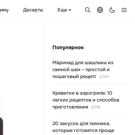
Еще
зиму
Десерты
Популярное
Маринад для шашлыка из
свиной шеи – простой и
пошаговый рецепт
140
Креветки в аэрогриле: 10
легких рецептов и способов
приготовления
138
20 закусок для пикника,
которые готовятся проще