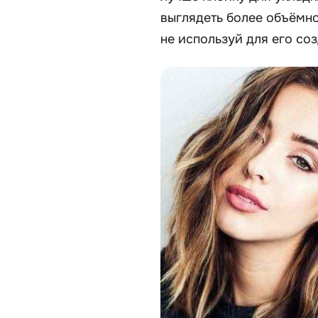
выглядеть более объёмно
не используй для его со