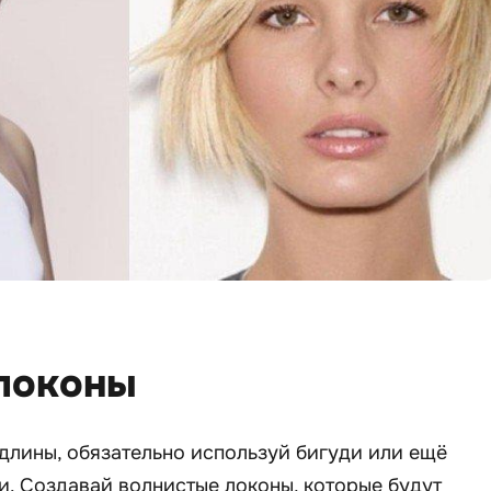
 локоны
длины, обязательно используй бигуди или ещё
и. Создавай волнистые локоны, которые будут