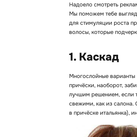
Надоело смотреть рекла
Мы поможем тебе выгляд
для стимуляции роста пр
волосы, которые подчеркн
1. Каскад
Многослойные варианты 
причёски, наоборот, заб
лучшим решением, если 
свежими, как из салона.
в причёске итальянка), 