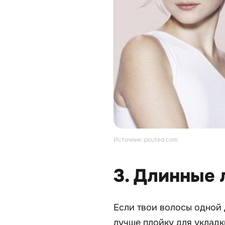
Источник: pouted.com
3. Длинные
Если твои волосы одной 
лучше плойку для укладк