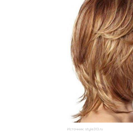
Источник: style313.ru