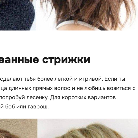
ованные стрижки
сделают тебя более лёгкой и игривой. Если ты
ца длинных прямых волос и не любишь возиться с
 попробуй лесенку. Для коротких вариантов
й боб или гаврош.