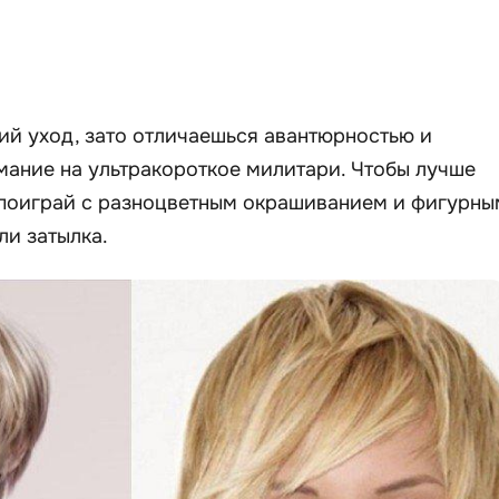
ий уход, зато отличаешься авантюрностью и
мание на ультракороткое милитари. Чтобы лучше
, поиграй с разноцветным окрашиванием и фигурны
ли затылка.