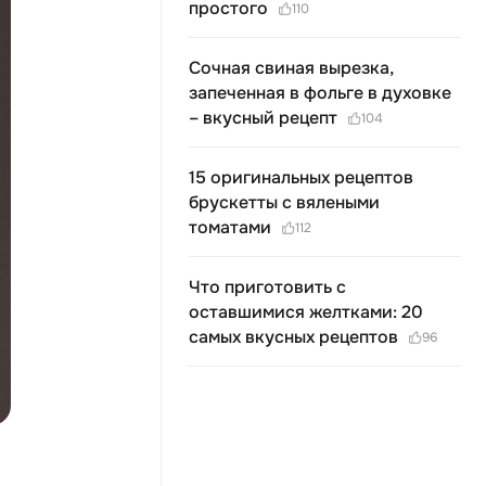
простого
110
Сочная свиная вырезка,
запеченная в фольге в духовке
– вкусный рецепт
104
15 оригинальных рецептов
брускетты с вялеными
томатами
112
Что приготовить с
оставшимися желтками: 20
самых вкусных рецептов
96