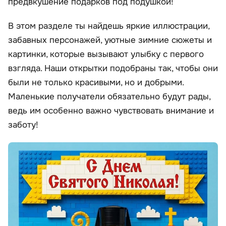
предвкушение подарков под подушкой!
В этом разделе ты найдешь яркие иллюстрации,
забавных персонажей, уютные зимние сюжеты и
картинки, которые вызывают улыбку с первого
взгляда. Наши открытки подобраны так, чтобы они
были не только красивыми, но и добрыми.
Маленькие получатели обязательно будут рады,
ведь им особенно важно чувствовать внимание и
заботу!