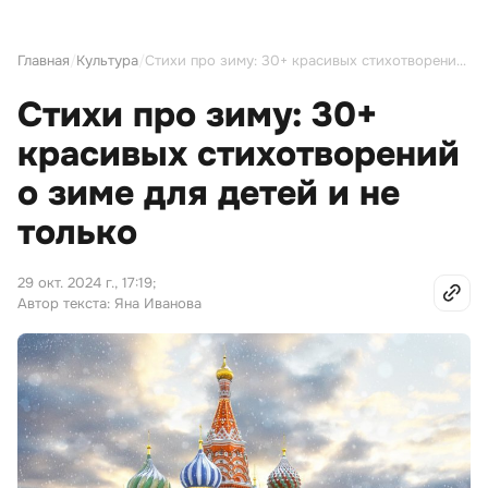
Главная
/
Культура
/
Стихи про зиму: 30+ красивых стихотворений о зиме для детей и не только
Стихи про зиму: 30+
красивых стихотворений
о зиме для детей и не
только
29 окт. 2024 г., 17:19
;
Автор текста: Яна Иванова